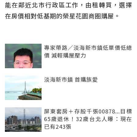
能在鄰近北市行政區工作，由租轉買，選擇
在房價相對低基期的榮星花園商圈購屋。
專家帶路／淡海新市鎮低單價低總
價 減輕購屋壓力
淡海新市鎮 首購族愛
屏東套房＋存股千張00878...目標
65歲退休！32歲台北人曝：現在
已有243張