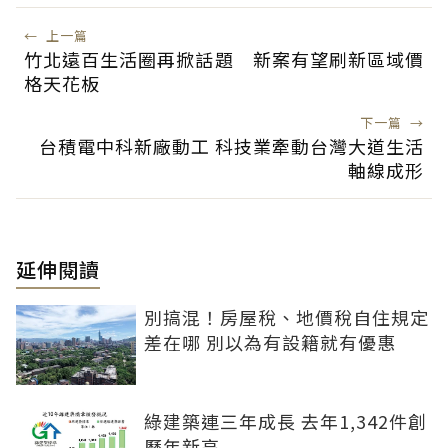
←
上一篇
竹北遠百生活圈再掀話題 新案有望刷新區域價
格天花板
下一篇
→
台積電中科新廠動工 科技業牽動台灣大道生活
軸線成形
延伸閱讀
別搞混！房屋稅、地價稅自住規定
差在哪 別以為有設籍就有優惠
綠建築連三年成長 去年1,342件創
歷年新高