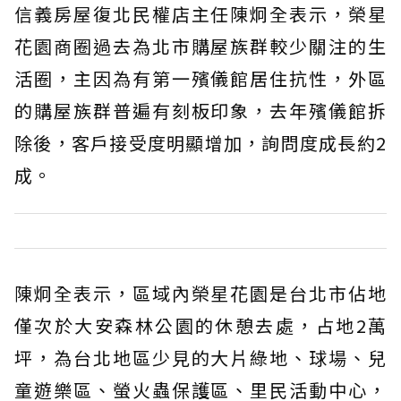
信義房屋復北民權店主任陳炯全表示，榮星
花園商圈過去為北市購屋族群較少關注的生
活圈，主因為有第一殯儀館居住抗性，外區
的購屋族群普遍有刻板印象，去年殯儀館拆
除後，客戶接受度明顯增加，詢問度成長約2
成。
陳炯全表示，區域內榮星花園是台北市佔地
僅次於大安森林公園的休憩去處，占地2萬
坪，為台北地區少見的大片綠地、球場、兒
童遊樂區、螢火蟲保護區、里民活動中心，