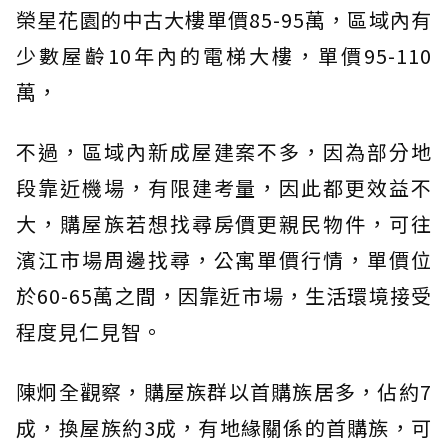
榮星花園的中古大樓單價85-95萬，區域內有
少數屋齡10年內的電梯大樓，單價95-110
萬，
不過，區域內新成屋建案不多，因為部分地
段靠近機場，有限建考量，因此都更效益不
大，購屋族若想找尋房價更親民物件，可往
濱江市場周邊找尋，公寓單價行情，單價位
於60-65萬之間，因靠近市場，生活環境接受
程度見仁見智。
陳炯全觀察，購屋族群以首購族居多，佔約7
成，換屋族約3成，有地緣關係的首購族，可