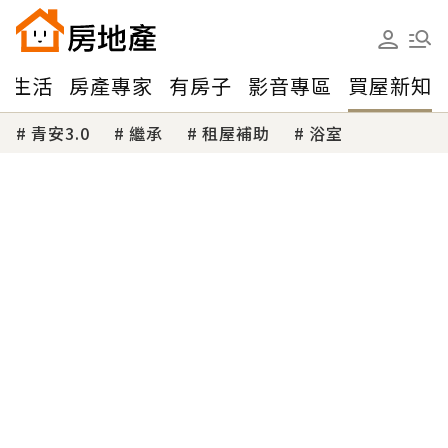
味生活
房產專家
有房子
影音專區
買屋新知
青安3.0
繼承
租屋補助
浴室