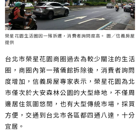
榮星花園生活圈因一殯拆遷，消費者詢問度高。 圖／信義房屋
提供
台北市榮星花園商圈過去為較少關注的生活
圈，商圈內第一殯儀館拆除後，消費者詢問
度增加，信義房屋專家表示，榮星花園為北
市僅次於大安森林公園的大型綠地，不僅周
邊居住氛圍悠閒，也有大型傳統市場，採買
方便，交通到台北市各區都四通八達，十分
宜居。