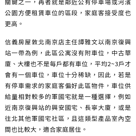
關鍵之一，再者就是鄰近公有停車場或河濱
公園方便租賃車位的區段，家庭客接受度也
更高。
信義房屋敦北南京店主任譚雅文以南京復興
站一帶為例，此區公寓沒有附車位，中古華
廈、大樓也不是每戶都有車位，平均2~3戶才
會有一個車位，車位十分稀缺，因此，若是
有停車需求的家庭客偏好此區物件，車位供
給量相對較多的軍國宅就是一種選擇，例如
近南京復興站的興安國宅、長寧大廈，或是
往北其他軍國宅社區，且這類型產品室內空
間也比較大，適合家庭居住。