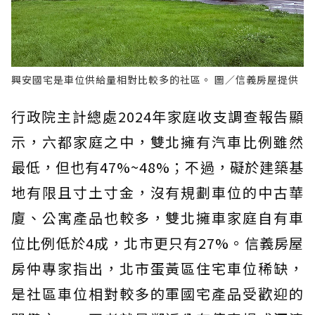
興安國宅是車位供給量相對比較多的社區。 圖／信義房屋提供
行政院主計總處2024年家庭收支調查報告顯
示，六都家庭之中，雙北擁有汽車比例雖然
最低，但也有47%~48%；不過，礙於建築基
地有限且寸土寸金，沒有規劃車位的中古華
廈、公寓產品也較多，雙北擁車家庭自有車
位比例低於4成，北市更只有27%。信義房屋
房仲專家指出，北市蛋黃區住宅車位稀缺，
是社區車位相對較多的軍國宅產品受歡迎的