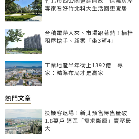
竹北市西公園整建開放 信義房屋
專家看好竹北科大生活圈更宜居
台積電帶人來、市場跟著熱！楠梓
租屋搶手、新案「坐3望4」
工業地產半年衝上1392億 專
家：精準布局才是贏家
熱門文章
投機客退場！新北預售待售量破
1.8萬戶 這區「需求斷層」賣壓最
大