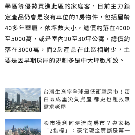
學區等優勢買進此區的家庭客，目前主力鎖
定產品仍會是沒有車位的3房物件，包括屋齡
40多年華廈，依坪數大小，總價約落在4000
至5000萬，或是室內20至30坪公寓，總價約
落在3000萬，而2房產品在此區相對少，主
要是因早期房屋的規劃多是中大坪數所致。
台灣生育率全球最低衝擊房市！蛋
白區成重災負資產 都更也難救無
需求老屋
股市獲利何時流向房市？專家揭
「2指標」：豪宅現金買斷是第一