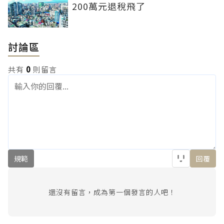
200萬元退稅飛了
討論區
共有
0
則留言
規範
回覆
還沒有留言，成為第一個發言的人吧！