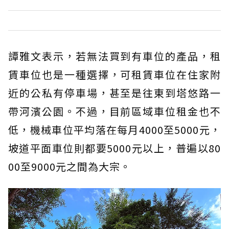
譚雅文表示，若無法買到有車位的產品，租
賃車位也是一種選擇，可租賃車位在住家附
近的公私有停車場，甚至是往東到塔悠路一
帶河濱公園。不過，目前區域車位租金也不
低，機械車位平均落在每月4000至5000元，
坡道平面車位則都要5000元以上，普遍以80
00至9000元之間為大宗。