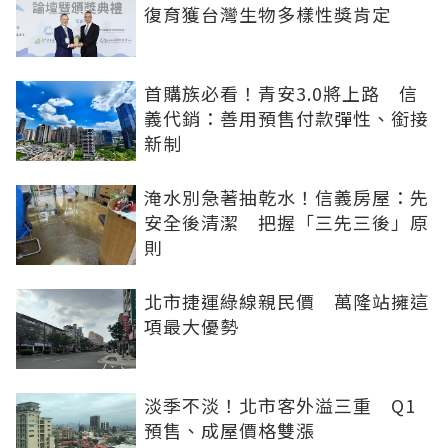
復育獲台灣生物多樣性獎肯定
首購族必看！青安3.0將上路 信
義代銷：善用預售付款彈性、銜接
新制
淹水別急著抽乾水！信義房屋：先
安全後清潔 把握「三先三後」原
則
北市捷運綠線親民價 萬隆站擁這
項最大優勢
淡季不淡！北市客外溢三重 Q1
預售、成屋價格雙漲