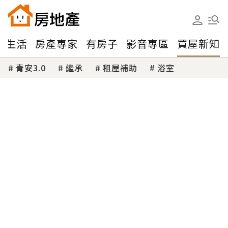
味生活
房產專家
有房子
影音專區
買屋新知
青安3.0
繼承
租屋補助
浴室