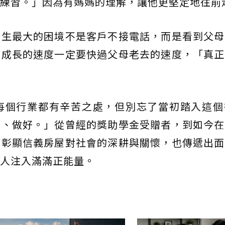
練習。」因為有媽媽的理解，讓他更堅定地往前
人生最大的困境不是客戶不接電話，而是看到父母
涯成長的速度一定要快過父母老去的速度，「真正
每個行業都有辛苦之處，但別忘了當初踏入這個
完、做好。」從曾經的獎助學金受贈者，到如今在
僅彰顯信義房屋對社會的深耕與關懷，也傳遞出面
人注入滿滿正能量。