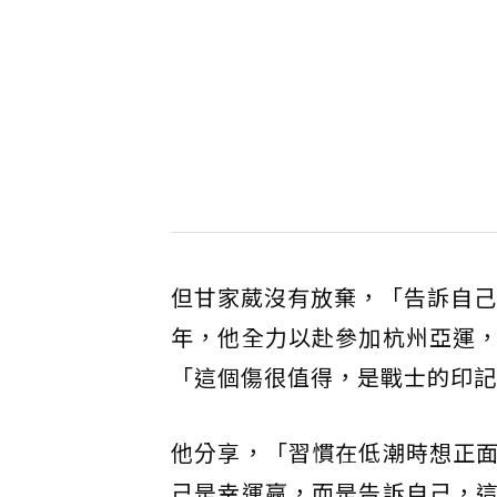
但甘家葳沒有放棄，「告訴自己
年，他全力以赴參加杭州亞運
「這個傷很值得，是戰士的印記
他分享，「習慣在低潮時想正
己是幸運贏，而是告訴自己，