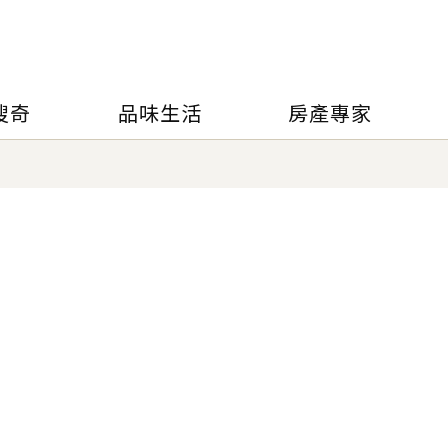
搜奇
品味生活
房產專家