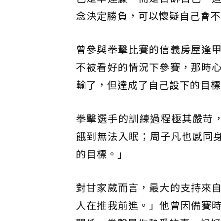
念決定勝負，可以懷疑自己會不
曾參與拳擊比賽的信義房屋逢
不被看好的情況下參賽，那時
輸了，但達成了自己設下的目標
拳擊選手的訓練過程極其嚴苛，
餓到無法入眠；周子凡也感同
的目標。」
對甘家葳而言，最大的支持來
人在推我前進。」他曾因備賽