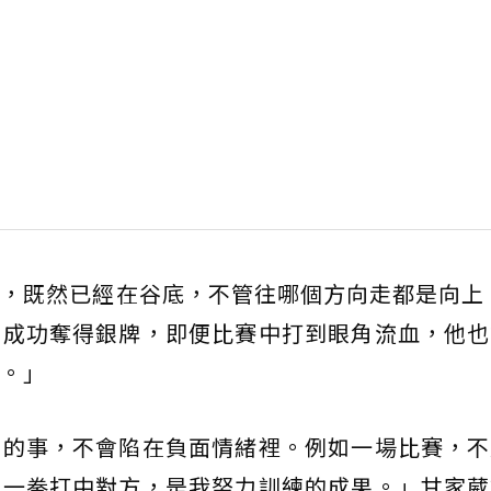
，既然已經在谷底，不管往哪個方向走都是向上。
，成功奪得銀牌，即便比賽中打到眼角流血，他也
。」
面的事，不會陷在負面情緒裡。例如一場比賽，不
這一拳打中對方，是我努力訓練的成果。」甘家葳