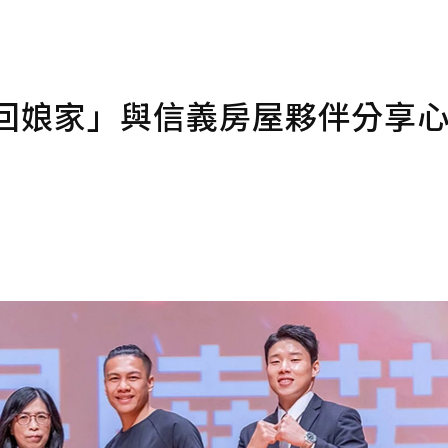
「回娘家」與信義房屋夥伴分享