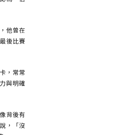
，他曾在
最後比賽
大卡，常常
力與明確
像背後有
說，「沒