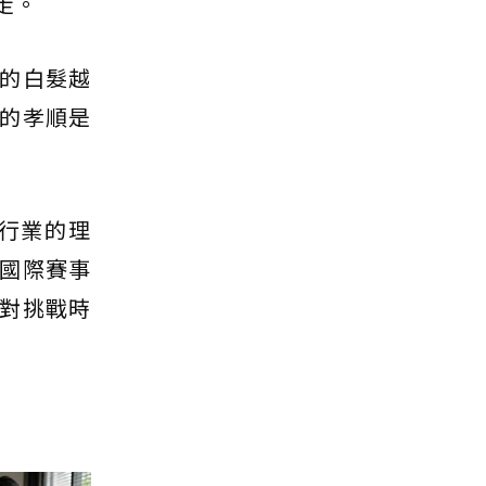
走。
的白髮越
的孝順是
行業的理
國際賽事
對挑戰時