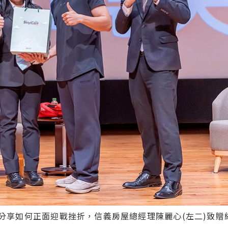
分享如何正面迎戰挫折，信義房屋總經理陳麗心(左二)致贈