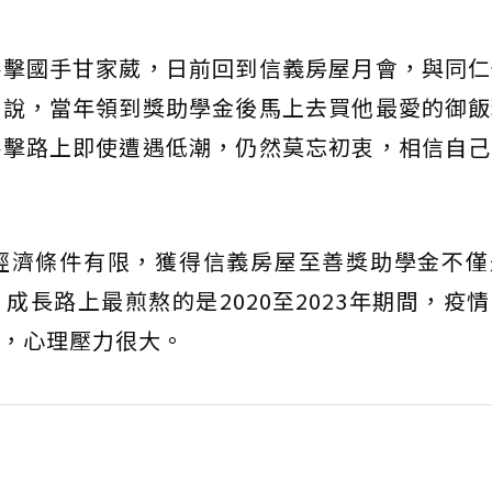
拳擊國手甘家葳，日前回到信義房屋月會，與同仁
他說，當年領到獎助學金後馬上去買他最愛的御飯
拳擊路上即使遭遇低潮，仍然莫忘初衷，相信自己
經濟條件有限，獲得信義房屋至善獎助學金不僅
成長路上最煎熬的是2020至2023年期間，疫
，心理壓力很大。