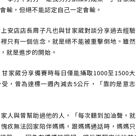
會輸，但絕不能認定自己一定會輸。
甲上安店店長周子凡也與甘家葳對談分享過去經驗
心裡只有一個信念，就是絕不能被重擊倒地。雖然
，就是進步的開始。
甘家葳分享備賽時每日僅能攝取1000至1500
身受，曾為達標一週內減去5公斤，「靠的是意志
自家人與曾幫助過他的人，「每次聽到加油聲，就
時愧疚無法回家陪伴媽媽，跟媽媽通話時，媽媽只