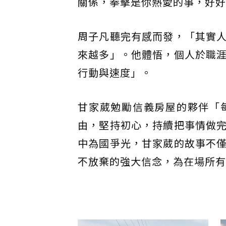
關係，拳擊是你熱愛的事，好好
周子凡聽完有感而發，「其實
來越多」。他體悟，個人於職
行動與速度」。
甘家葳勉勵信義房屋的夥伴「
由，堅持初心，持續把事情做
中為國爭光，甘家葳的故事不
不放棄的強大信念，為在場所有