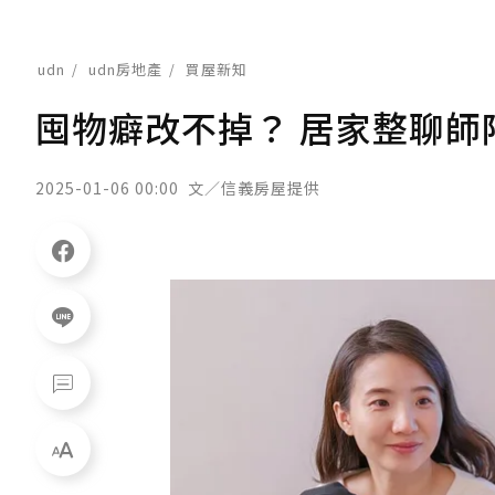
udn
udn房地產
買屋新知
囤物癖改不掉？ 居家整聊師
2025-01-06 00:00
文／信義房屋提供