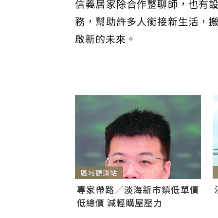
信義居家除合作整聊師，也有
務，幫助許多人銜接新生活，
啟新的未來。
區域觀測站
專家帶路／淡海新市鎮低單價
低總價 減輕購屋壓力