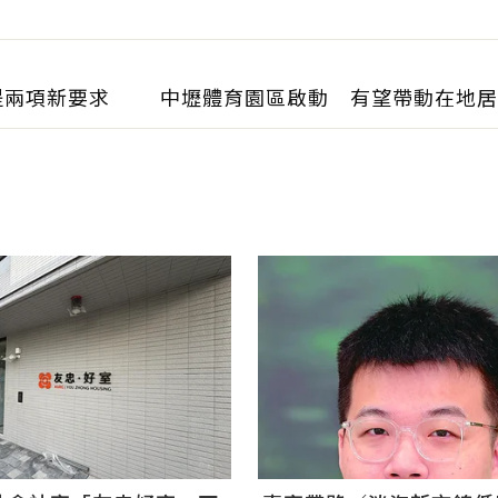
曝：現在已有243張
提兩項新要求
中壢體育園區啟動 有望帶動在地居