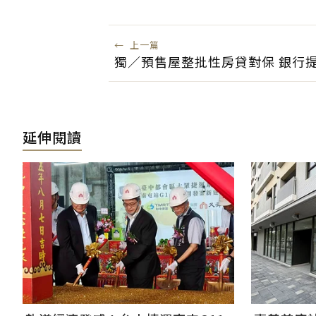
←
上一篇
獨／預售屋整批性房貸對保 銀行
延伸閱讀