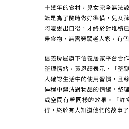
十幾年的食材，兒女完全無法
嬤是為了隨時做好準備，兒女
阿嬤說出口後，才終於對堆積
帶食物，無需勞駕老人家，有個
信義房屋旗下信義居家平台合
整理情緒，黃恩頡表示，「整
人確認生活中的使用習慣，且
過程中釐清對物品的情緒，整
或空間有著同樣的效果。「許
得，終於有人知道他們的故事了