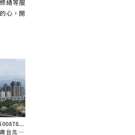
修繕等服
的心，開
878...
2歲台北人