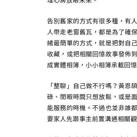
告別舊家的方式有很多種，有
人帶走老窗舊瓦，都是為了確
緒最簡單的方式，就是把對自
收藏，或把相關回憶故事發佈
成實體相簿，小小相簿承載回憶
「整聊」自己做不行嗎？黃恩
碌、閒暇時間只想放鬆，或是
能服務的時機。不過也並非誰
要家人先跟事主前置溝通相關觀