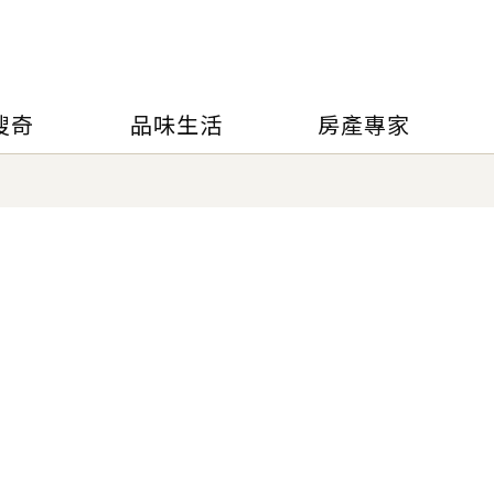
搜奇
品味生活
房產專家