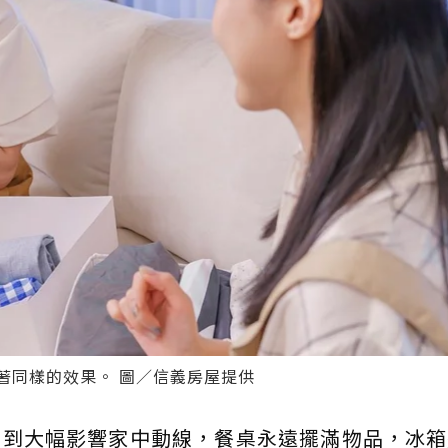
著同樣的效果。 圖／信義房屋提供
多到大幅影響家中動線，餐桌永遠擺滿物品，冰箱