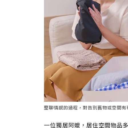
整聊情感的過程，對告別舊物或空間有
一位獨居阿嬤，居住空間物品