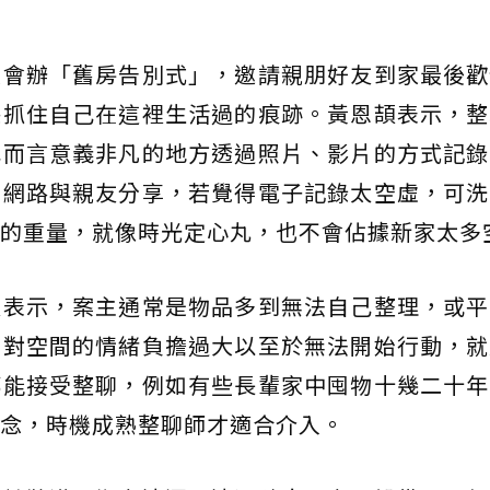
人會辦「舊房告別式」，邀請親朋好友到家最後歡
保抓住自己在這裡生活過的痕跡。黃恩頡表示，整
己而言意義非凡的地方透過照片、影片的方式記錄
到網路與親友分享，若覺得電子記錄太空虛，可洗
的重量，就像時光定心丸，也不會佔據新家太多
頡表示，案主通常是物品多到無法自己整理，或平
面對空間的情緒負擔過大以至於無法開始行動，就
都能接受整聊，例如有些長輩家中囤物十幾二十年
念，時機成熟整聊師才適合介入。