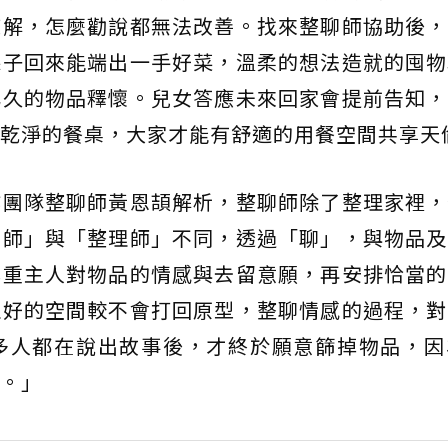
諒解，怎麼勸說都無法改善。找來整聊師協助後，
孫子回來能端出一手好菜，溫柔的想法造就的囤物
已久的物品釋懷。兒女答應未來回家會提前告知，
乾淨的餐桌，大家才能有舒適的用餐空間共享天
作團隊整聊師黃恩頡解析，整聊師除了整理家裡，
聊師」與「整理師」不同，透過「聊」，與物品及
尊重主人對物品的情感與去留意願，再安排恰當的
理好的空間較不會打回原型，整聊情感的過程，對
多人都在說出故事後，才終於願意篩掉物品，因
。」