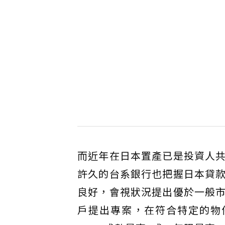
而近年在日本置產已是投資人
許久的台系銀行也把握日本貸
良好，會視狀況提出優於一般
戶提出專案，在符合特定的物