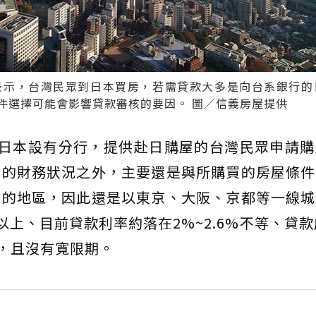
表示，台灣民眾到日本買房，若需貸款大多是向台系銀行的
件選擇可能會影響貸款審核的要因。 圖／信義房屋提供
在日本設有分行，提供赴日購屋的台灣民眾申請購
身的財務狀況之外，主要還是與所購買的房屋條件
做的地區，因此還是以東京、大阪、京都等一線城
以上、目前貸款利率約落在2%~2.6%不等、貸款
年，且沒有寬限期。