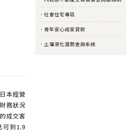
社會住宅專區
青年安心成家貸款
土壤液化潛勢查詢系統
日本經營
財務狀況
的成交客
到1.9