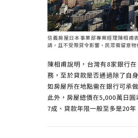
信義房屋日本事業部專案經理陳相甫
請，且不受限貸令影響，民眾需留意物
陳相甫說明，台灣有8家銀行
務，至於貸款是否通過除了自
如房屋所在地點需在銀行可承
此外，房屋總價在5,000萬日圓
7成、貸款年限一般至多是20