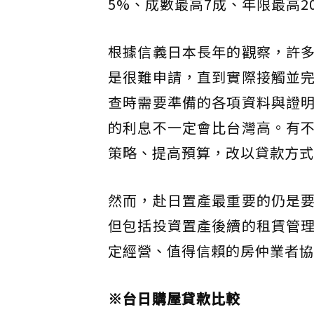
5%、成數最高7成、年限最高
根據信義日本長年的觀察，許
是很難申請，直到實際接觸並
查時需要準備的各項資料與證
的利息不一定會比台灣高。有
策略、提高預算，改以貸款方式
然而，赴日置產最重要的仍是
但包括投資置產後續的租賃管
定經營、值得信賴的房仲業者協
※台日購屋貸款比較