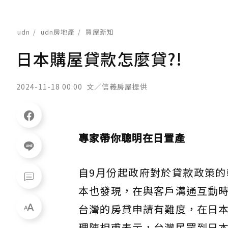
udn
udn房地產
買屋新知
日本購屋貸款怎麼貸?!
2024-11-18 00:00
文／信義房屋提供
專家帶你聰明在日置產
自9月份起政府對於貸款政策
本也發現，在與客戶溝通互動
台灣的房貸申請有難度，在日
理陳相甫表示，台灣民眾到日