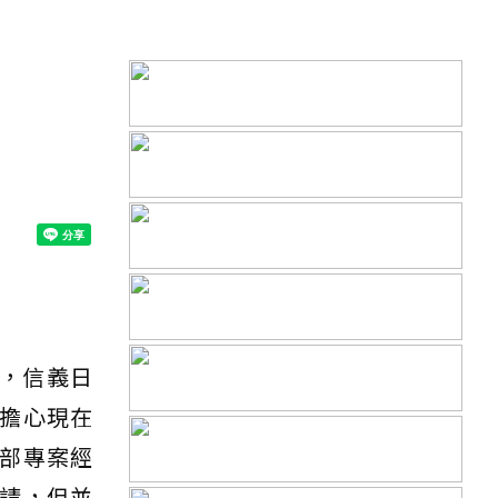
，信義日
擔心現在
部專案經
請，但並