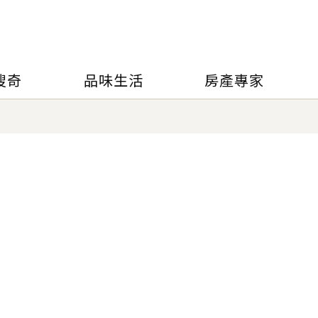
搜奇
品味生活
房產專家