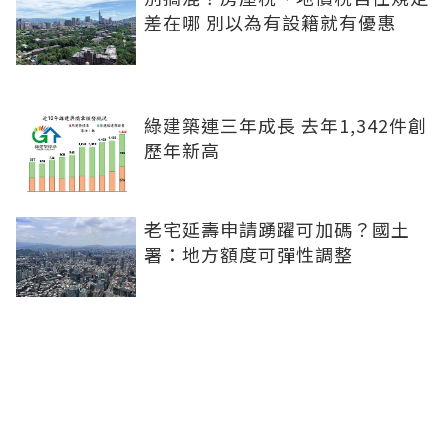
差在哪 別以為有設籍就有優惠
綠建築連三年成長 去年1,342件創
歷年新高
老宅延壽申請踴躍可加碼？國土
署：地方額度可彈性調整