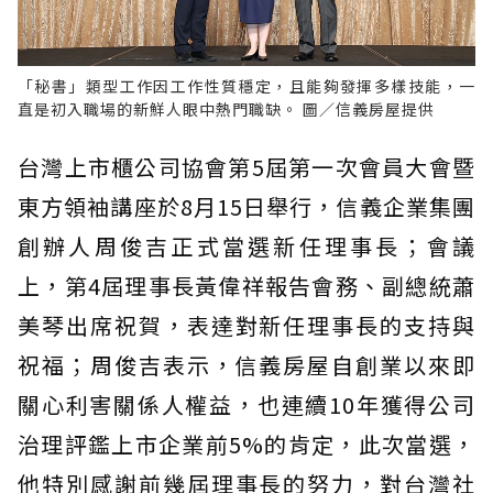
「秘書」類型工作因工作性質穩定，且能夠發揮多樣技能，一
直是初入職場的新鮮人眼中熱門職缺。 圖／信義房屋提供
台灣上市櫃公司協會第5屆第一次會員大會暨
東方領袖講座於8月15日舉行，信義企業集團
創辦人周俊吉正式當選新任理事長；會議
上，第4屆理事長黃偉祥報告會務、副總統蕭
美琴出席祝賀，表達對新任理事長的支持與
祝福；周俊吉表示，信義房屋自創業以來即
關心利害關係人權益，也連續10年獲得公司
治理評鑑上市企業前5%的肯定，此次當選，
他特別感謝前幾屆理事長的努力，對台灣社