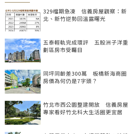
329檔期急凍 信義房屋觀察：新
北、新竹逆勢回溫露曙光
五泰輕軌完成環評 五股洲子洋重
劃區房市受矚目
同坪同齡差300萬 板橋新海商圈
房價為何仍是7字頭？
竹北市西公園整建開放 信義房屋
專家看好竹北科大生活圈更宜居