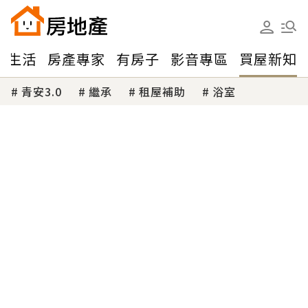
味生活
房產專家
有房子
影音專區
買屋新知
青安3.0
繼承
租屋補助
浴室