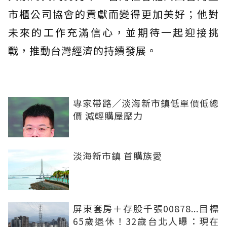
市櫃公司協會的貢獻而變得更加美好；他對
未來的工作充滿信心，並期待一起迎接挑
戰，推動台灣經濟的持續發展。
專家帶路／淡海新市鎮低單價低總
價 減輕購屋壓力
淡海新市鎮 首購族愛
屏東套房＋存股千張00878...目標
65歲退休！32歲台北人曝：現在