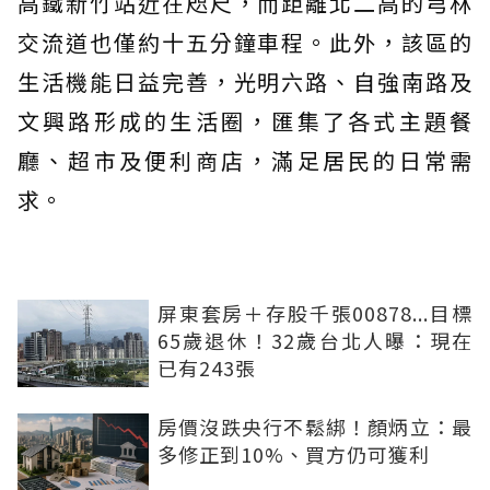
高鐵新竹站近在咫尺，而距離北二高的芎林
交流道也僅約十五分鐘車程。此外，該區的
生活機能日益完善，光明六路、自強南路及
文興路形成的生活圈，匯集了各式主題餐
廳、超市及便利商店，滿足居民的日常需
求。
屏東套房＋存股千張00878...目標
65歲退休！32歲台北人曝：現在
已有243張
房價沒跌央行不鬆綁！顏炳立：最
多修正到10%、買方仍可獲利