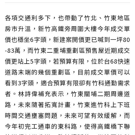
各項交通利多下，也帶動了竹北、竹東地區
房市升溫，新竹高鐵旁周圍大樓今年成交單
價也穩坐6字頭，新建案開價更已喊到一坪80
-83萬，而竹東二重埔重劃區預售屋近期成交
價更站上5字頭，若預算有限，位於台68快速
道路末端的幾個重劃區，目前成交單價可以
看到3字頭，適合預算有限卻有竹科通勤需求
者。林詩偉補充表示，竹東關埔二期周邊道
路，未來隨著拓寬計畫，竹東進竹科上下班
時間交通壅塞問題，未來可望有效緩解，而
今年初完工通車的東科路，使得高鐵橋下聯