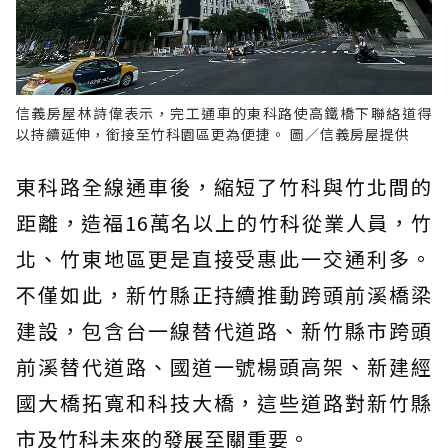
信義房屋林詩偉表示，完工通車的東科路使高鐵橋下聯絡道得
以持續延伸，銜接至竹科園區更為便捷。 圖／信義房屋提供
東科路全線通車後，縮短了竹科與竹北間的
距離，造福16萬名以上的竹科從業人員，竹
北、竹東地區更是直接受惠此一交通利多。
不僅如此，新竹縣正持續推動跨頭前溪橋梁
建設，包含台一線替代道路、新竹縣市跨頭
前溪替代道路、國道一號楊頭高架、新建經
國大橋拓寬和科技大橋，這些道路對新竹縣
市及竹科未來的發展至關重要。