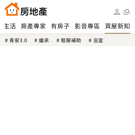
味生活
房產專家
有房子
影音專區
買屋新知
青安3.0
繼承
租屋補助
浴室