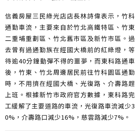
信義房屋三民綠光店店長林詩偉表示，竹科
通勤車流，主要來自於竹北高鐵特區、竹東
二重埔重劃區、竹北舊市區及新竹市區。過
去曾有過通勤族在經國大橋前的紅綠燈，等
待逾40分鐘動彈不得的噩夢，而東科路通車
後，竹東、竹北周邊居民前往竹科園區通勤
時，不用擠在經國大橋、光復路、介壽路趕
上班。根據新竹市政府官方數據，東科路完
工緩解了主要道路的車流，光復路車流減少3
0%，介壽路口減少16%，慈雲路減少7%。