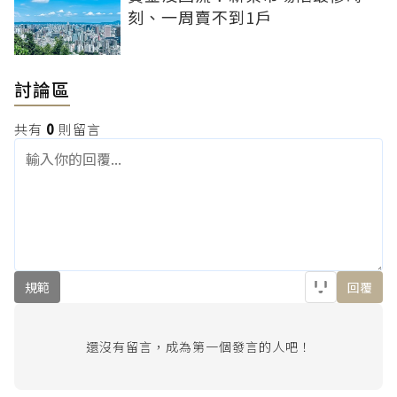
刻、一周賣不到1戶
討論區
共有
0
則留言
規範
回覆
還沒有留言，成為第一個發言的人吧！