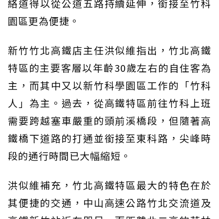
絡道得以從公道五路持續延伸，銜接至竹科
園區更為便捷。
新竹竹北高鐵店主任洪似維指出，竹北高鐵
特區的主要客層以年齡30歲左右的自住客為
主，而其中又以新竹科學園區工作的「竹科
人」為主。過去，從高鐵特區前往竹科上班
需要跨越塞車嚴重的頭前溪橋段，但隨著高
鐵橋下道路的打通並銜接至東科路，尖峰時
段的通行時間已大幅縮短。
洪似維補充，竹北高鐵特區最大的特色在於
其便捷的交通，中山高速公路竹北交流道及