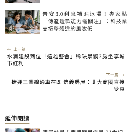
青安3.0利息補貼退場！專家點
「傳產還款能力需關注」：科技業
支撐整體違約風險低
←
上一篇
水湳建設到位「遠雄藝舍」稀缺景觀3房坐享城
市紅利
下一篇
→
捷運三鶯線通車在即 信義房屋：北大商圈直接
受惠
延伸閱讀