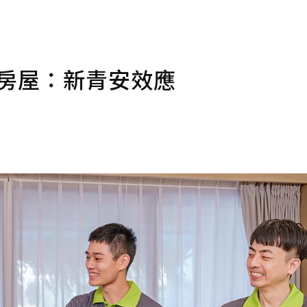
義房屋：新青安效應