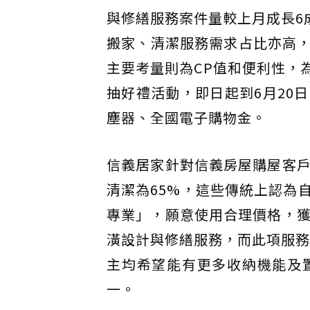
與修繕服務案件量較上月成長6
搬家、清潔服務需求占比亦高
主要考量則為CP值和便利性，
抽好禮活動，即日起到6月20
塵器、全國電子購物金。
信義居家針對信義房屋購屋客戶
清潔為65%，這些傳統上認為
專業」，願意使用合理價格，獲
潢設計與修繕服務，而此項服務
主均希望能有更多收納機能及
一。