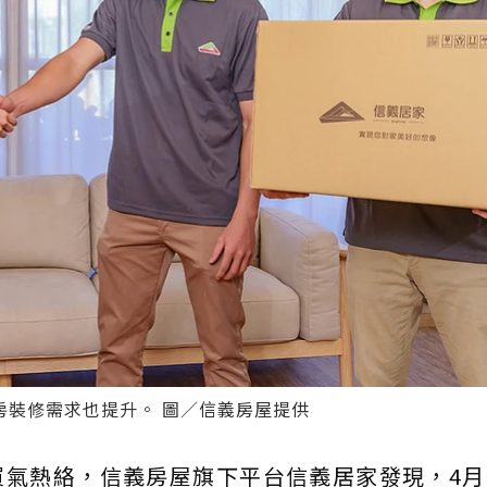
房裝修需求也提升。 圖／信義房屋提供
買氣熱絡，信義房屋旗下平台信義居家發現，4月