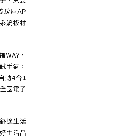
房屋AP
系統板材
福WAY，
試手氣，
自動4合1
)及全國電子
舒適生活
好生活品