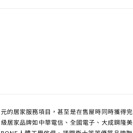
多元的居家服務項目，甚至是在售屋時同時獲得完
頂級居家品牌如中華電信、全國電子、大成鋼隆美
ACKBONE人體工學傢俱、捲門衛士等等優質品牌