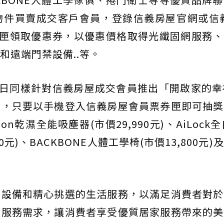
物件買賣成交客戶會員，登錄信義房屋官網或信義
券匣領取優惠券，以優惠價格取得光纖固網服務、
和遠端門禁設備..等。
0日同樣針對信義房屋成交會員推出「開啟家的幸
動，只要以手機登入信義房屋會員票券匣即可抽獎
乾濕全能吸塵器(市價29,990元)、AiLock全
00元)、BACKBONE人體工學椅(市價13,800元
居設備和精心挑選的生活服務，以滿足消費者對於
家服務需求，讓消費者享受優質居家服務帶來的美