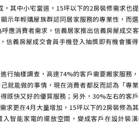
成，其中小宅當道，15坪以下的2房裝修需求也
，顯示年輕購屋族群認同居家服務的專業性，而選
為呼應消費者需求，信義居家推出信義房屋成交
日，信義房屋成交會員手機登入抽獎即有機會獲得D
進行抽樣調查，高達74%的客戶需要搬家服務
自己就能做的事情，現在消費者都反而認為「專
得既快又好的優質服務；另外，30%左右的客
需求更在4月大量增加，15坪以下的2房裝修為
置入智能家電的擺放空間，變成客戶在設計裝潢