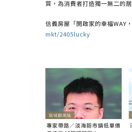
質，為消費者打造獨一無二的居
信義房屋「開啟家的幸福WAY
mkt/2405lucky
區域觀測站
專家帶路／淡海新市鎮低單價