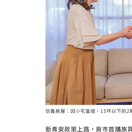
信義房屋：因小宅當道，15坪以下的2
新青安政策上路，房市首購族