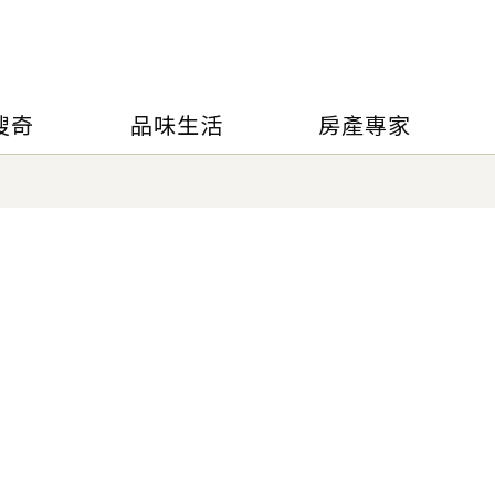
搜奇
品味生活
房產專家