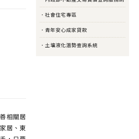
社會住宅專區
青年安心成家貸款
土壤液化潛勢查詢系統
善相關居
家居、東
聯手，只要