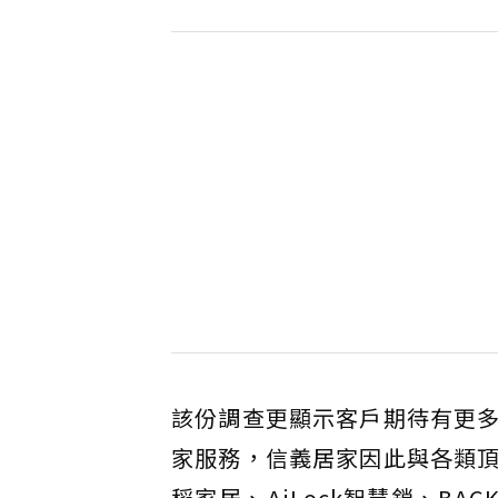
該份調查更顯示客戶期待有更
家服務，信義居家因此與各類
稻家居、AiLock智慧鎖、B