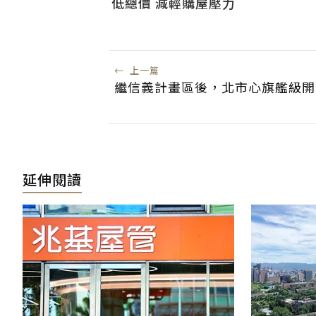
低總價 減輕購屋壓力
←
上一篇
繼信義計畫區後，北市心旗艦級開
延伸閱讀