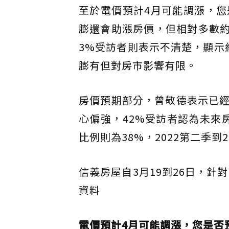
至於電價預計4月可能調漲，您
膨還會助漲房價，但相對多數約
3%受訪者則表示不清楚，顯示
膨有但對房市影響有限。
房價預期部分，曾敬德表示已
心偏強，42%受訪者認為未來
比例則為38%，2022第二季
信義房屋自3月19到26日，針
資料
電價預計4月可能調漲，您是否