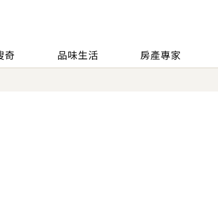
搜奇
品味生活
房產專家