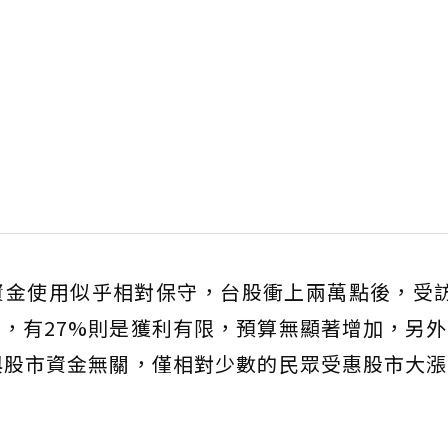
資金使用似乎相對保守，台股衝上兩萬點後，受訪
，有27%則是獲利有限，預算無顯著增加，另
與股市資金無關，僅相對少數的民眾受惠股市大