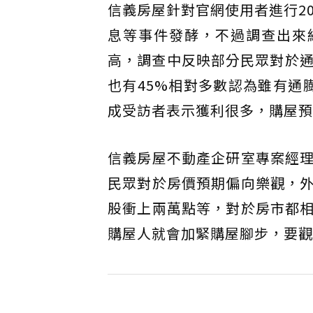
信義房屋針對官網使用者進行2
息等事件發酵，不過調查出來
高，調查中反映部分民眾對於通
也有45%相對多數認為雖有通
成受訪者表示獲利很多，購屋預
信義房屋不動產企研室專案經
民眾對於房價預期偏向樂觀，
股衝上兩萬點等，對於房市都
購屋人就會加緊購屋腳步，要觀