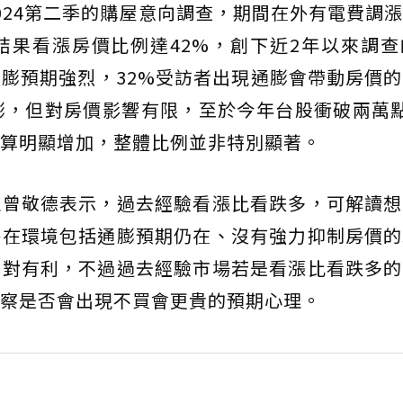
024第二季的購屋意向調查，期間在外有電費調
結果看漲房價比例達42%，創下近2年以來調查
膨預期強烈，32%受訪者出現通膨會帶動房價
膨，但對房價影響有限，至於今年台股衝破兩萬
算明顯增加，整體比例並非特別顯著。
理曾敬德表示，過去經驗看漲比看跌多，可解讀想
外在環境包括通膨預期仍在、沒有強力抑制房價的
相對有利，不過過去經驗市場若是看漲比看跌多的
察是否會出現不買會更貴的預期心理。