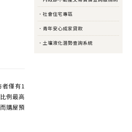
社會住宅專區
青年安心成家貸款
土壤液化潛勢查詢系統
者僅有1
外比例最高
漲而購屋預