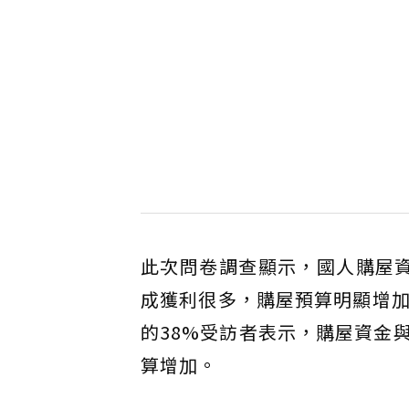
此次問卷調查顯示，國人購屋
成獲利很多，購屋預算明顯增加
的38%受訪者表示，購屋資金
算增加。