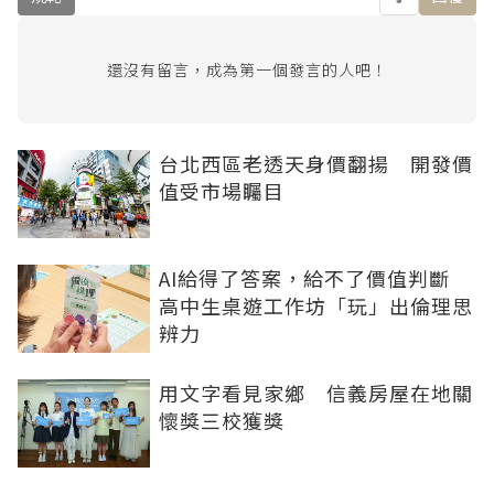
還沒有留言，成為第一個發言的人吧！
台北西區老透天身價翻揚 開發價
值受市場矚目
AI給得了答案，給不了價值判斷
高中生桌遊工作坊「玩」出倫理思
辨力
用文字看見家鄉 信義房屋在地關
懷獎三校獲獎