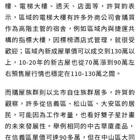
樓、電梯大樓、透天、店面等，許賀鈞表
示，區域的電梯大樓有許多外商公司會購買
作為高階主管的宿舍，例如區域內與捷運共
構的指標大樓，因標榜酒店式管理，就很受
歡迎；區域內新成屋單價可以成交到130萬以
上，10-20年的新古屋也從70萬漲到90萬左
右預售屋行情也穩定在110-130萬之間。
而購屋族群則以北市自住族群居多，許賀鈞
觀察，許多從信義區、松山區、大安區的居
民，可能因為工作考量，也看好雙子星計畫
的未來發展性。舉例相同的中古華廈產品，
在信義區單價可達90多萬，但在中山區大同