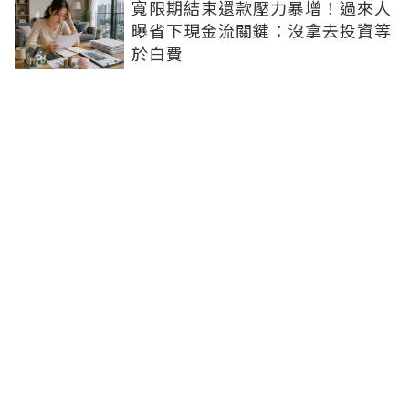
寬限期結束還款壓力暴增！過來人
曝省下現金流關鍵：沒拿去投資等
於白費