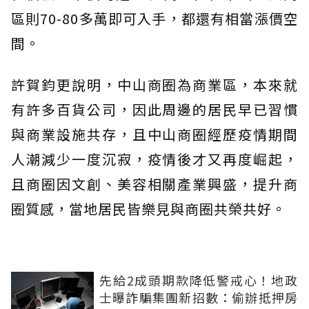
區則70-80多萬即可入手，都還有相當漲價空
間。
許賀鈞更說明，中山商圈為商業區，本來就
有許多百貨公司，因此周邊的居民早已習慣
與商業設施共存，且中山商圈經歷疫情期間
人潮減少一度沉寂，疫情後才又再度崛起，
且商圈因文創、美容相關產業興盛，提升商
圈質感，當地居民皆樂見與商圈共榮共好。
先給2成頭期款降低警戒心！地政
士曝詐騙集團新招數：偷辦抵押房