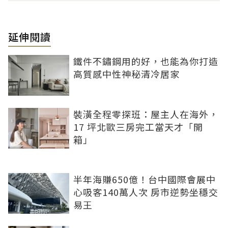
延伸閱讀
鐵件不鏽鋼用的好，也能為你打造
高質感中性神秘清冷居家
裝潢全程零探班：屋主人在海外，
17 坪北歐三房完工當天才「開
箱」
半年海賺650億！台中國際會展中
心吸客140萬人次 房市逆勢坐穩交
易王