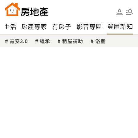
味生活
房產專家
有房子
影音專區
買屋新知
青安3.0
繼承
租屋補助
浴室