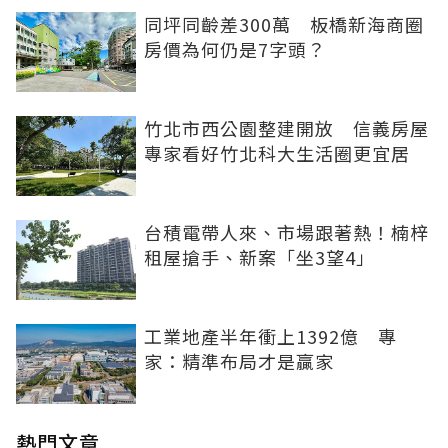
同坪同齡差300萬 板橋新海商圈
房價為何仍是7字頭？
竹北市西公園整建開放 信義房屋
專家看好竹北科大生活圈更宜居
台積電帶人來、市場跟著熱！楠梓
租屋搶手、新案「坐3望4」
工業地產半年衝上1392億 專
家：精準布局才是贏家
熱門文章