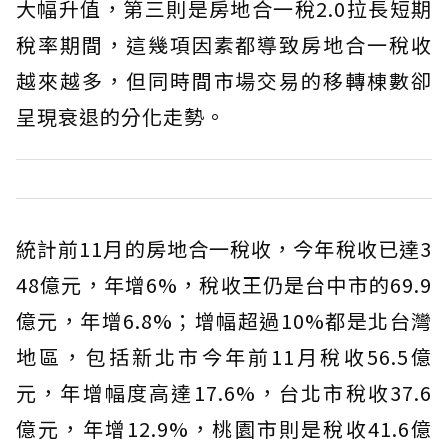
大幅升值，第三則是房地合一稅2.0拉長短期
稅率期間，這幾項因素都導致房地合一稅收
越來越多，但同時間市場交易的移轉棟數卻
呈現衰退的分化走勢。
統計前11月的房地合一稅收，今年稅收已達3
48億元，年增6%，稅收王仍是台中市的69.9
億元，年增6.8%；增幅超過10%都是北台灣
地區，包括新北市今年前11月稅收56.5億
元，年增幅度高達17.6%，台北市稅收37.6
億元，年增12.9%，桃園市則是稅收41.6億