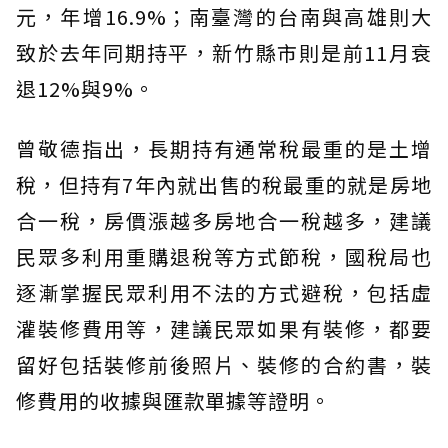
元，年增16.9%；南臺灣的台南與高雄則大
致於去年同期持平，新竹縣市則是前11月衰
退12%與9%。
曾敬德指出，長期持有通常稅最重的是土增
稅，但持有7年內就出售的稅最重的就是房地
合一稅，房價漲越多房地合一稅越多，建議
民眾多利用重購退稅等方式節稅，國稅局也
逐漸掌握民眾利用不法的方式避稅，包括虛
灌裝修費用等，建議民眾如果有裝修，都要
留好包括裝修前後照片、裝修的合約書，裝
修費用的收據與匯款單據等證明。