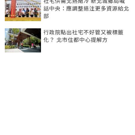
社宅供需北熱南冷 新北城鄉局喊
話中央：應調整挹注更多資源給北
部
行政院點出社宅不好管又被標籤
化？ 北市住都中心提解方