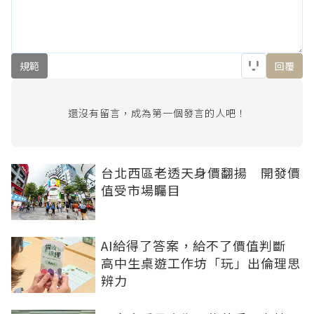
規範
回覆
還沒有留言，成為第一個發言的人吧！
台北西區老透天身價翻揚 開發價
值受市場矚目
AI給得了答案，給不了價值判斷
高中生桌遊工作坊「玩」出倫理思
辨力