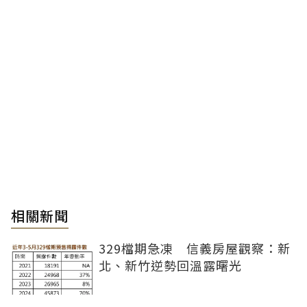
相關新聞
329檔期急凍 信義房屋觀察：新
北、新竹逆勢回溫露曙光