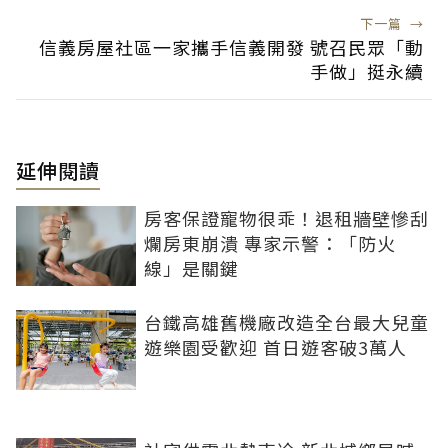
下一篇
→
信義房屋社區一家攜手信義開發 號召民眾「動
手做」挺永續
延伸閱讀
房客保證寵物很乖！退租牆壁慘刮
爛房東崩潰 專家示警：「防火
線」是關鍵
台鐵高雄舊機廠改造全台最大兒童
遊樂園受歡迎 首日遊客破3萬人