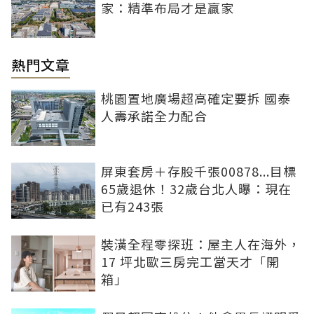
家：精準布局才是贏家
熱門文章
桃園置地廣場超高確定要拆 國泰
人壽承諾全力配合
屏東套房＋存股千張00878...目標
65歲退休！32歲台北人曝：現在
已有243張
裝潢全程零探班：屋主人在海外，
17 坪北歐三房完工當天才「開
箱」