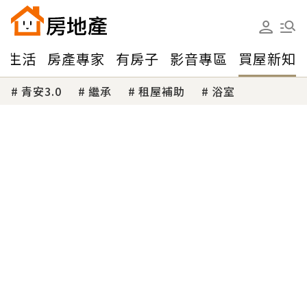
味生活
房產專家
有房子
影音專區
買屋新知
青安3.0
繼承
租屋補助
浴室