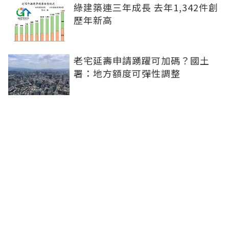
綠建築連三年成長 去年1,342件創
歷年新高
老宅延壽申請踴躍可加碼？國土
署：地方額度可彈性調整