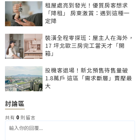
租屋處亮到發光！優質房客想求
「降租」 房東激賞：遇到這種一
定降
裝潢全程零探班：屋主人在海外，
17 坪北歐三房完工當天才「開
箱」
投機客退場！新北預售待售量破
1.8萬戶 這區「需求斷層」賣壓最
大
討論區
共有
0
則留言