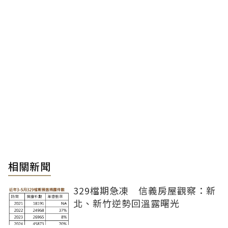
相關新聞
329檔期急凍 信義房屋觀察：新
北、新竹逆勢回溫露曙光