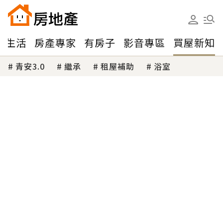
味生活
房產專家
有房子
影音專區
買屋新知
青安3.0
繼承
租屋補助
浴室