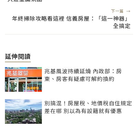
下一篇
→
年終掃除攻略看這裡 信義房屋：「這一神器」
全搞定
延伸閱讀
兆基風波持續延燒 內政部：房
東、房客有疑慮可解約換約
別搞混！房屋稅、地價稅自住規定
差在哪 別以為有設籍就有優惠