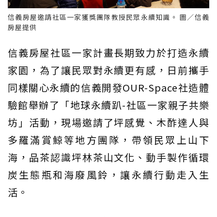
信義房屋邀請社區一家獲獎團隊教授民眾永續知識。 圖／信義
房屋提供
信義房屋社區一家計畫長期致力於打造永續
家園，為了讓民眾對永續更有感，日前攜手
同樣關心永續的信義開發OUR-Space社造體
驗館舉辦了「地球永續趴-社區一家親子共樂
坊」活動，現場邀請了坪感覺、木酢達人與
多羅滿賞鯨等地方團隊，帶領民眾上山下
海，品茶認識坪林茶山文化、動手製作循環
炭生態瓶和海廢風鈴，讓永續行動走入生
活。