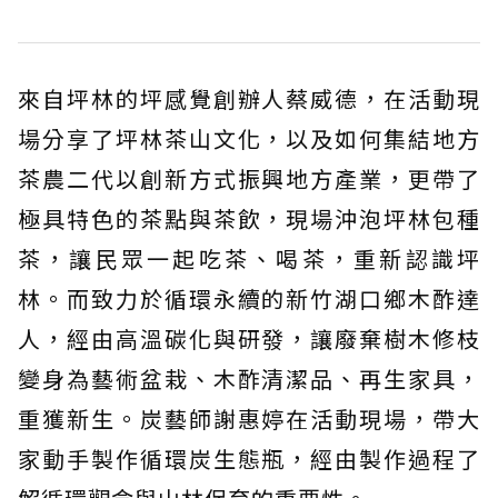
來自坪林的坪感覺創辦人蔡威德，在活動現
場分享了坪林茶山文化，以及如何集結地方
茶農二代以創新方式振興地方產業，更帶了
極具特色的茶點與茶飲，現場沖泡坪林包種
茶，讓民眾一起吃茶、喝茶，重新認識坪
林。而致力於循環永續的新竹湖口鄉木酢達
人，經由高溫碳化與研發，讓廢棄樹木修枝
變身為藝術盆栽、木酢清潔品、再生家具，
重獲新生。炭藝師謝惠婷在活動現場，帶大
家動手製作循環炭生態瓶，經由製作過程了