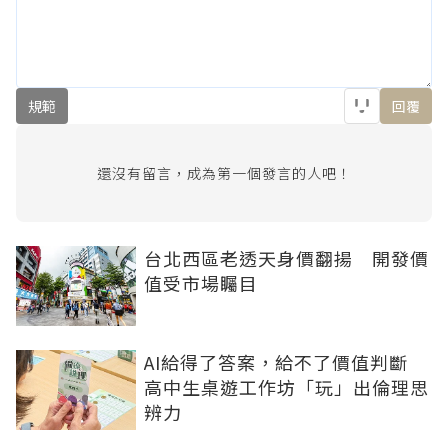
規範
回覆
還沒有留言，成為第一個發言的人吧！
台北西區老透天身價翻揚 開發價
值受市場矚目
AI給得了答案，給不了價值判斷
高中生桌遊工作坊「玩」出倫理思
辨力