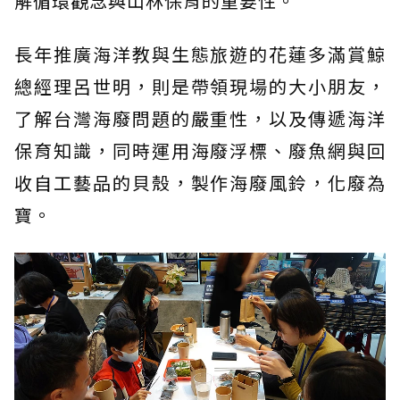
解循環觀念與山林保育的重要性。
長年推廣海洋教與生態旅遊的花蓮多滿賞鯨
總經理呂世明，則是帶領現場的大小朋友，
了解台灣海廢問題的嚴重性，以及傳遞海洋
保育知識，同時運用海廢浮標、廢魚網與回
收自工藝品的貝殼，製作海廢風鈴，化廢為
寶。