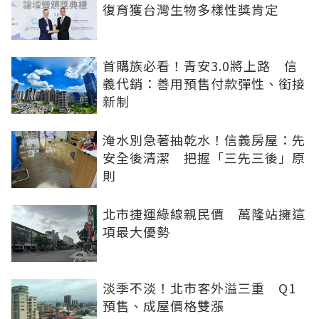
復育獲台灣生物多樣性獎肯定
首購族必看！青安3.0將上路 信
義代銷：善用預售付款彈性、銜接
新制
淹水別急著抽乾水！信義房屋：先
安全後清潔 把握「三先三後」原
則
北市捷運綠線親民價 萬隆站擁這
項最大優勢
淡季不淡！北市客外溢三重 Q1
預售、成屋價格雙漲