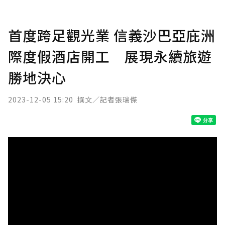
首度跨足觀光業 信義沙巴亞庇洲
際度假酒店開工 展現永續旅遊
勝地決心
2023-12-05 15:20
撰文／記者張瑞傑