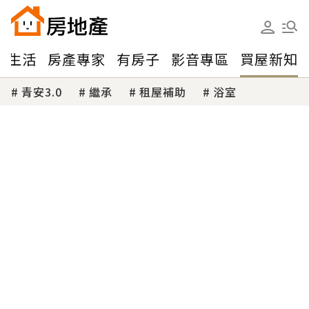
味生活
房產專家
有房子
影音專區
買屋新知
青安3.0
繼承
租屋補助
浴室