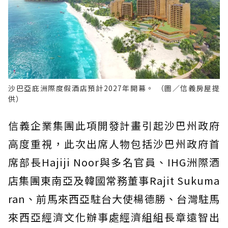
沙巴亞庇洲際度假酒店預計2027年開幕。 （圖／信義房屋提
供）
信義企業集團此項開發計畫引起沙巴州政府
高度重視，此次出席人物包括沙巴州政府首
席部長Hajiji Noor與多名官員、IHG洲際酒
店集團東南亞及韓國常務董事Rajit Sukuma
ran、前馬來西亞駐台大使楊德勝、台灣駐馬
來西亞經濟文化辦事處經濟組組長章遠智出