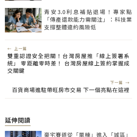
青安3.0利息補貼退場！專家點
「傳產還款能力需關注」：科技業
支撐整體違約風險低
←
上一篇
雙重認證安全把關！台灣房屋推「線上簽署系
統」 零距離零時差！ 台灣房屋線上簽約掌握成
交關鍵
下一篇
→
百貨商場進駐帶旺房市交易 下一個亮點在這裡
延伸閱讀
豪宅賽道從「單棟」進入「城區」