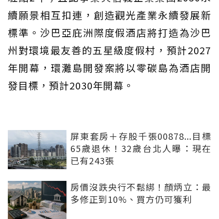
續願景相互扣連，創造觀光產業永續發展新
標準。沙巴亞庇洲際度假酒店將打造為沙巴
州對環境最友善的五星級度假村，預計2027
年開幕，環灘島開發案將以零碳島為酒店開
發目標，預計2030年開幕。
屏東套房＋存股千張00878...目標
65歲退休！32歲台北人曝：現在
已有243張
房價沒跌央行不鬆綁！顏炳立：最
多修正到10%、買方仍可獲利