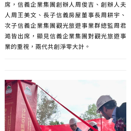
席，信義企業集團創辦人周俊吉、創辦人夫
人周王美文、長子信義房屋董事長周耕宇、
次子信義企業集團觀光旅遊事業群總監周君
澔皆出席，顯見信義企業集團對觀光旅遊事
業的重視，兩代共創淨零大計。