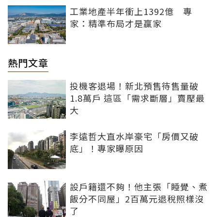
工業地產半年衝上1392億 專
家：精準布局才是贏家
熱門文章
投機客退場！新北預售待售量破
1.8萬戶 這區「需求斷層」賣壓最
大
李遠哲大直水岸豪宅「房價又破
底」！專家曝原因
設戶籍還不夠！他主張「睡覺、煮
飯分不同屋」2百萬元退稅照樣沒
了