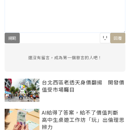
規範
回覆
還沒有留言，成為第一個發言的人吧！
台北西區老透天身價翻揚 開發價
值受市場矚目
AI給得了答案，給不了價值判斷
高中生桌遊工作坊「玩」出倫理思
辨力