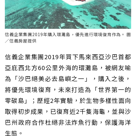
信義企業集團2019年購入環灘島，優先進行環境復育作為。 圖
／信義房屋提供
信義企業集團2019年買下馬來西亞沙巴首都
亞庇西北方60公里外海的環灘島，被網友喻
為「沙巴絕美必去島嶼之一」，購入之後，
將優先環境復育，未來打造為「世界第一的
零碳島」；歷經2年實驗，於生物多樣性面向
取得初步成果，已復育近2千隻海龜，並與沙
巴州政府合作杜絕非法炸魚行動，保護海洋
生態。