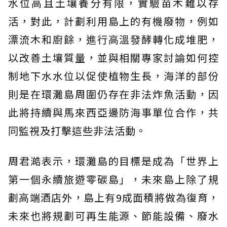
水位高且土壤養分有限，實驗苗木難以存
活，對此，計劃利用島上的有機廢物，例如
漂流木和廚餘，進行高溫發酵轉化成堆肥，
以改善土壤質量，並與相關專家討論如何控
制地下水水位以促使植物生長，海洋的部份
則是在環灘島周圍仍存在非法炸魚活動，因
此將持續與馬來西亞邊防海事單位合作，共
同監視及打擊這些非法活動。
周君澔表示，環灘島的目標是成為「世界上
第一個永續旅遊零碳島」，未來島上除了規
劃高端酒店外，島上有9成面積將做為復育，
未來也將規劃可再生能源、節能設備、廢水