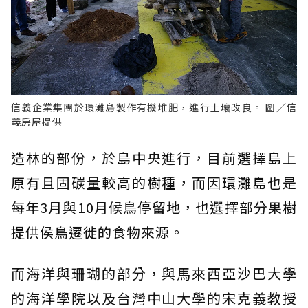
信義企業集團於環灘島製作有機堆肥，進行土壤改良。 圖／信
義房屋提供
造林的部份，於島中央進行，目前選擇島上
原有且固碳量較高的樹種，而因環灘島也是
每年3月與10月候鳥停留地，也選擇部分果樹
提供侯鳥遷徙的食物來源。
而海洋與珊瑚的部分，與馬來西亞沙巴大學
的海洋學院以及台灣中山大學的宋克義教授