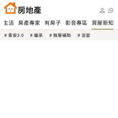
味生活
房產專家
有房子
影音專區
買屋新知
青安3.0
繼承
租屋補助
浴室