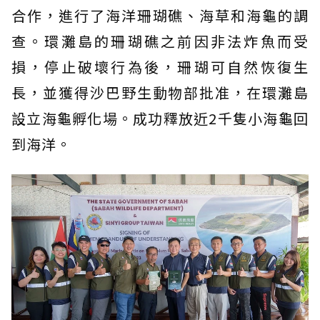
合作，進行了海洋珊瑚礁、海草和海龜的調
查。環灘島的珊瑚礁之前因非法炸魚而受
損，停止破壞行為後，珊瑚可自然恢復生
長，並獲得沙巴野生動物部批准，在環灘島
設立海龜孵化場。成功釋放近2千隻小海龜回
到海洋。