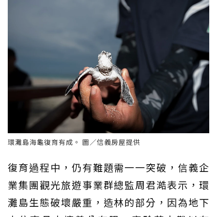
環灘島海龜復育有成。 圖／信義房屋提供
復育過程中，仍有難題需一一突破，信義企
業集團觀光旅遊事業群總監周君澔表示，環
灘島生態破壞嚴重，造林的部分，因為地下