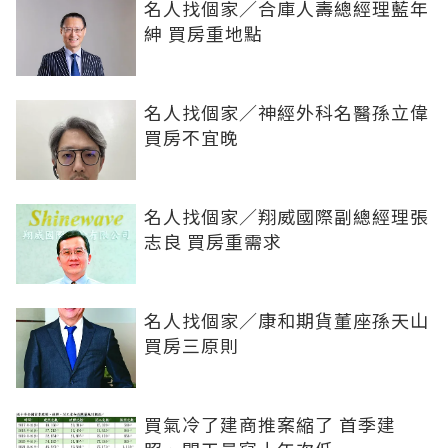
名人找個家／合庫人壽總經理藍年
紳 買房重地點
名人找個家／神經外科名醫孫立偉
買房不宜晚
名人找個家／翔威國際副總經理張
志良 買房重需求
名人找個家／康和期貨董座孫天山
買房三原則
買氣冷了建商推案縮了 首季建