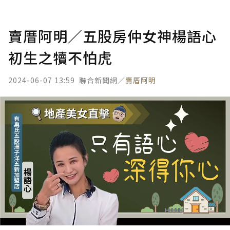
賣厝阿明／五股房仲女神楊語心
初生之犢不怕虎
2024-06-07 13:59
聯合新聞網／
賣厝阿明