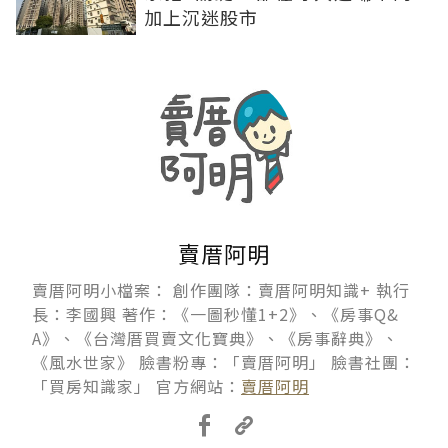
加上沉迷股市
賣厝阿明
賣厝阿明小檔案： 創作團隊：賣厝阿明知識+ 執行
長：李國興 著作：《一圖秒懂1+2》、《房事Q&
A》、《台灣厝買賣文化寶典》、《房事辭典》、
《風水世家》 臉書粉專：「賣厝阿明」 臉書社團：
「買房知識家」 官方網站：
賣厝阿明