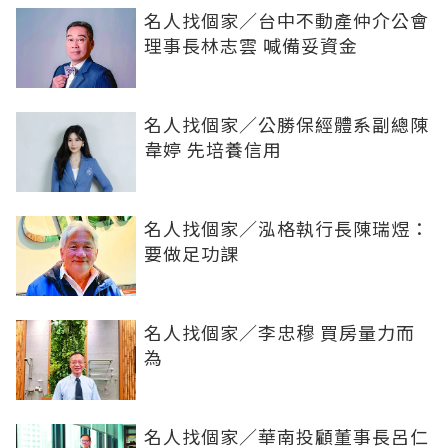
名人找個家／台中不動產仲介公會
理事長林志雲 喊備妥資金
名人找個家／公勝保經體系副總陳
韋婷 先培養信用
名人找個家／泓格執行長陳瑞煜：
要做足功課
名人找個家／李忠穆 買房量力而
為
名人找個家／華南投顧董事長呂仁