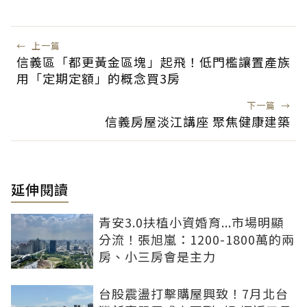
←
上一篇
信義區「都更黃金區塊」起飛！低門檻讓置產族
用「定期定額」的概念買3房
下一篇
→
信義房屋淡江講座 聚焦健康建築
延伸閱讀
青安3.0扶植小資婚育...市場明顯
分流！張旭嵐：1200-1800萬的兩
房、小三房會是主力
台股震盪打擊購屋興致！7月北台