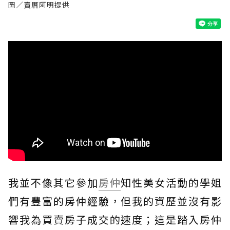
圖／賣厝阿明提供
我並不像其它參加
房仲
知性美女活動的學姐
們有豐富的房仲經驗，但我的資歷並沒有影
響我為買賣房子成交的速度；這是踏入房仲