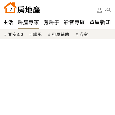
味生活
房產專家
有房子
影音專區
買屋新知
青安3.0
繼承
租屋補助
浴室