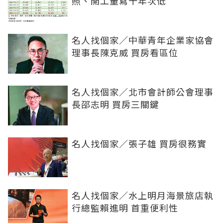
照、開工量寫十年次低
名人找個家／中華青年企業家協會
理事長陳克威 買房看區位
名人找個家／北市會計師公會理事
長邵志明 買房三關鍵
名人找個家／張子雄 買房很務實
名人找個家／水上明月海景旅店執
行總監賴進明 首重便利性