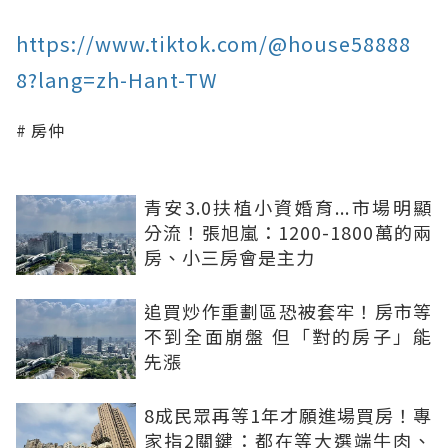
https://www.tiktok.com/@house58888
8?lang=zh-Hant-TW
房仲
青安3.0扶植小資婚育...市場明顯
分流！張旭嵐：1200-1800萬的兩
房、小三房會是主力
追買炒作重劃區恐被套牢！房市等
不到全面崩盤 但「對的房子」能
先漲
8成民眾再等1年才願進場買房！專
家指2關鍵：都在等大選端牛肉、