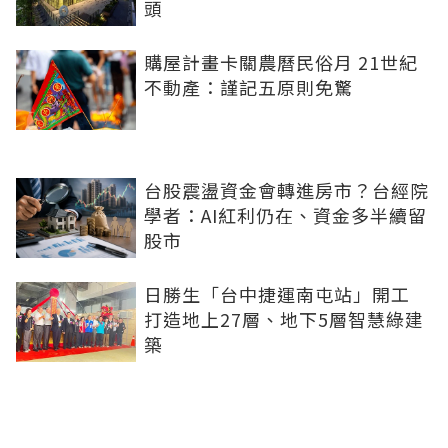
頭
購屋計畫卡關農曆民俗月 21世紀
不動產：謹記五原則免驚
台股震盪資金會轉進房市？台經院
學者：AI紅利仍在、資金多半續留
股市
日勝生「台中捷運南屯站」開工
打造地上27層、地下5層智慧綠建
築