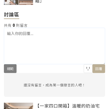
箱」
討論區
共有
0
則留言
規範
回覆
還沒有留言，成為第一個發言的人吧！
【一家四口開箱】溫暖的奶油宅