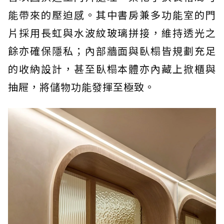
能帶來的壓迫感。其中書房兼多功能室的門
片採用長虹與水波紋玻璃拼接，維持透光之
餘亦確保隱私；內部牆面與臥榻皆規劃充足
的收納設計，甚至臥榻本體亦內藏上掀櫃與
抽屜，將儲物功能發揮至極致。