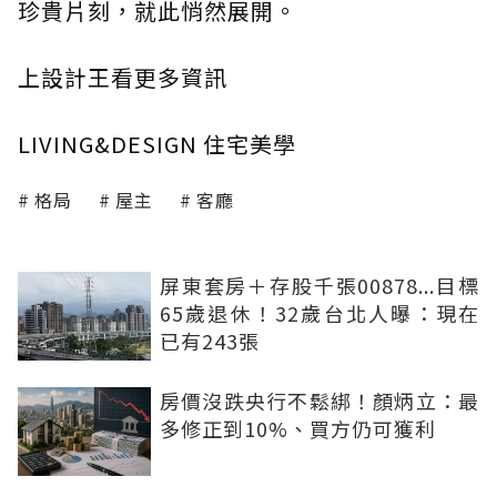
珍貴片刻，就此悄然展開。
上設計王看更多資訊
LIVING&DESIGN 住宅美學
格局
屋主
客廳
屏東套房＋存股千張00878...目標
65歲退休！32歲台北人曝：現在
已有243張
房價沒跌央行不鬆綁！顏炳立：最
多修正到10%、買方仍可獲利