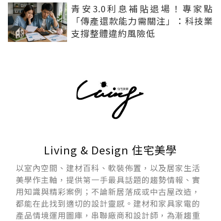
青安3.0利息補貼退場！專家點
「傳產還款能力需關注」：科技業
支撐整體違約風險低
Living & Design 住宅美學
以室內空間、建材百科、軟裝佈置，以及居家生活
美學作主軸，提供第一手最具話題的趨勢情報、實
用知識與精彩案例；不論新居落成或中古屋改造，
都能在此找到適切的設計靈感。建材和家具家電的
產品情境運用圖庫，串聯廠商和設計師，為漸趨重