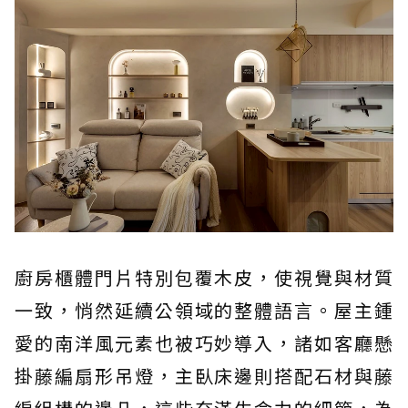
廚房櫃體門片特別包覆木皮，使視覺與材質
一致，悄然延續公領域的整體語言。屋主鍾
愛的南洋風元素也被巧妙導入，諸如客廳懸
掛藤編扇形吊燈，主臥床邊則搭配石材與藤