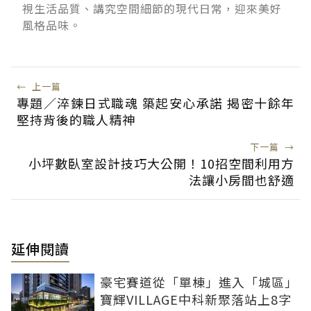
視生活品質、講究空間細節的現代日常，迎來美好
風格品味。
←
上一篇
專題／淬鍊日式職魂 築起安心承諾 揭密十餘年
堅持背後的職人精神
下一篇
→
小坪數臥室設計技巧大公開！10招空間利用方
法讓小房間也舒適
延伸閱讀
豪宅賽道從「單棟」進入「城區」
寶輝VILLAGE中科新聚落站上8字