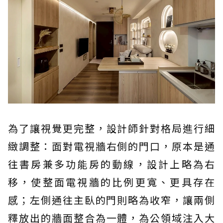
為了讓視覺更完整，設計師針對格局進行細
緻調整：面對電視牆右側的門口，原本是通
往書房兼多功能房的動線，設計上略為右
移，使整面電視牆的比例更寬、更具存在
感；左側通往主臥的門則略為收窄，讓兩側
釋放出的牆面整合為一體，為公領域注入大