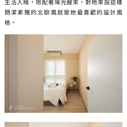
生活入睡，搭配著陽光醒來，對她來說這樣
簡潔素雅的北歐風就是她最喜歡的設計風
格。