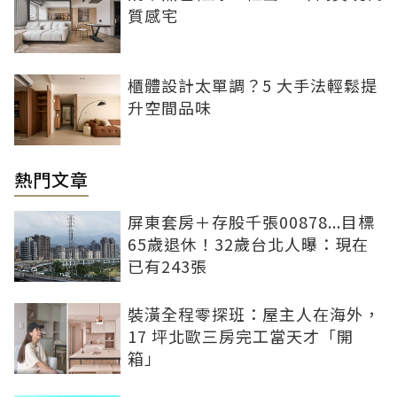
質感宅
櫃體設計太單調？5 大手法輕鬆提
升空間品味
熱門文章
屏東套房＋存股千張00878...目標
65歲退休！32歲台北人曝：現在
已有243張
裝潢全程零探班：屋主人在海外，
17 坪北歐三房完工當天才「開
箱」