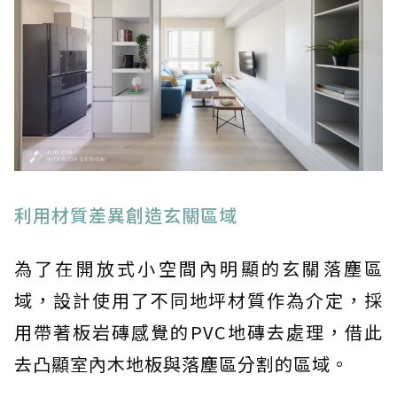
利用材質差異創造玄關區域
為了在開放式小空間內明顯的玄關落塵區
域，設計使用了不同地坪材質作為介定，採
用帶著板岩磚感覺的PVC地磚去處理，借此
去凸顯室內木地板與落塵區分割的區域。