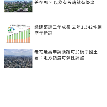
差在哪 別以為有設籍就有優惠
綠建築連三年成長 去年1,342件創
歷年新高
老宅延壽申請踴躍可加碼？國土
署：地方額度可彈性調整