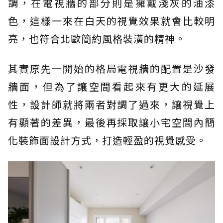
調，在電視牆的部分則是擁戴淺灰的油漆
色，這樣一來在白天的視覺效果就會比較明
亮，也符合北歐簡約風格裝潢的精神。
其實原先一開始的格局電視牆的配置是沙發
牆面，但為了讓空間看起來有更大的延展
性，設計師就將兩者對調了過來，讓視覺上
有顯著的差異，最後再採取讓小宅空間內簡
化裝飾面設計方式，打造輕盈的視覺感受。