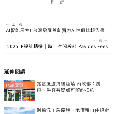
←
上一篇
AI智能房仲! 台灣房屋首創買方AI性價比報告書
下一篇
→
2025 iF設計精選｜時十空間設計 Pay des Fees
延伸閱讀
兆基風波持續延燒 內政部：房
東、房客有疑慮可解約換約
別搞混！房屋稅、地價稅自住規定