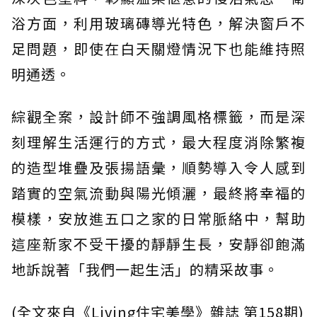
浴方面，利用玻璃磚導光特色，解決窗戶不
足問題，即使在白天關燈情況下也能維持照
明通透。
綜觀全案，設計師不強調風格標籤，而是深
刻理解生活運行的方式，最大程度消除繁複
的造型堆疊及張揚語彙，順勢導入令人感到
踏實的空氣流動與陽光傾灑，最終將幸福的
模樣，安放進五口之家的日常脈絡中，幫助
這座新家不受干擾的靜靜生長，安靜卻飽滿
地訴說著「我們一起生活」的精采故事。
(全文來自《Living住宅美學》雜誌 第158期)