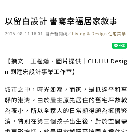
以留白設計 書寫幸福居家敘事
2025-08-11 16:01
聯合新聞網／
Living & Design 住宅美學
【撰文｜王程瀚．圖片提供｜CH.LIU Desig
n 劉建宏設計事業工作室】
城市之中，時光如潮，而家，是抵達平和寧
靜的港灣。由於
屋主
原先居住的舊宅坪數較
為窄小，所以全家人的日常顯得頗為擁擠緊
湊，特別在第三個孩子出生後，對於空間需
求更形迫切，於是舉家搬遷至這間高樓住宅