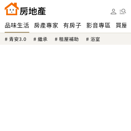
品味生活
房產專家
有房子
影音專區
買屋
青安3.0
繼承
租屋補助
浴室