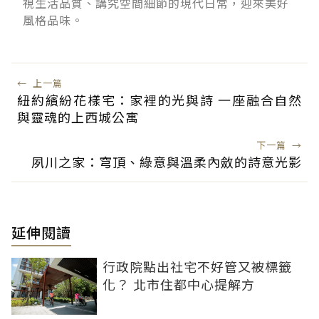
視生活品質、講究空間細節的現代日常，迎來美好
風格品味。
←
上一篇
紐約繽紛花樣宅：家裡的光與詩 一座融合自然
與靈魂的上西城公寓
下一篇
→
夙川之家：穹頂、綠意與溫柔內斂的詩意光影
延伸閱讀
行政院點出社宅不好管又被標籤
化？ 北市住都中心提解方