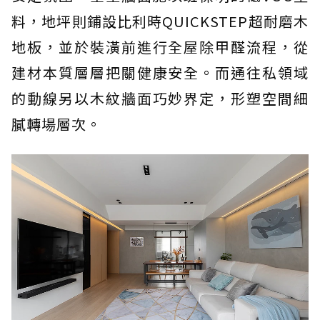
料，地坪則鋪設比利時QUICKSTEP超耐磨木
地板，並於裝潢前進行全屋除甲醛流程，從
建材本質層層把關健康安全。而通往私領域
的動線另以木紋牆面巧妙界定，形塑空間細
膩轉場層次。