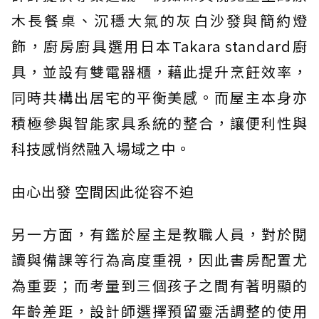
木長餐桌、沉穩大氣的灰白沙發與簡約燈
飾，廚房廚具選用日本Takara standard廚
具，並設有雙電器櫃，藉此提升烹飪效率，
同時共構出居宅的平衡美感。而屋主本身亦
積極參與智能家具系統的整合，讓便利性與
科技感悄然融入場域之中。
由心出發 空間因此從容不迫
另一方面，有鑑於屋主是教職人員，對於閱
讀與備課等行為高度重視，因此書房配置尤
為重要；而考量到三個孩子之間有著明顯的
年齡差距，設計師選擇預留靈活調整的使用