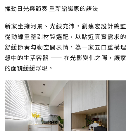
揮動日光與節奏 重新編織家的語法
新家坐擁河景、光線充沛，劉建宏設計總監
從動線重整到材質選配，以貼近真實需求的
舒緩節奏勾勒空間表情，為一家五口重構理
想中的生活容器 —— 在光影變化之際，讓家
的面貌緩緩浮現。