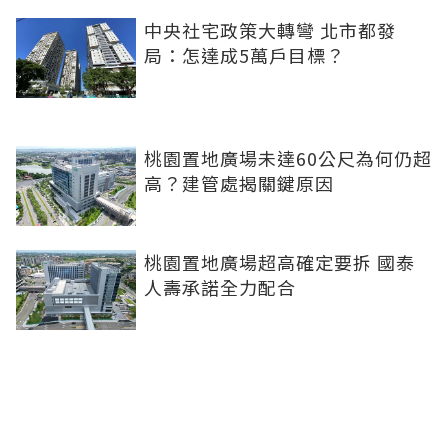
中央社宅政策大轉彎 北市都發
局：怎達成5萬戶目標？
桃園置地廣場未達60公尺為何仍超
高？建管處揭關鍵原因
桃園置地廣場超高確定要拆 國泰
人壽承諾全力配合