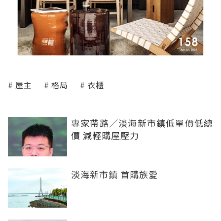
屋主
格局
衣櫃
專家帶路／淡海新市鎮低單價低總
價 減輕購屋壓力
淡海新市鎮 首購族愛