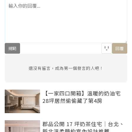
規範
回覆
還沒有留言，成為第一個發言的人吧！
【一家四口開箱】溫暖的奶油宅
28坪居然偷偷藏了第4房
郡品公開 17 坪奶茶住宅｜台北、
新北溫柔簡約室內設計推薦