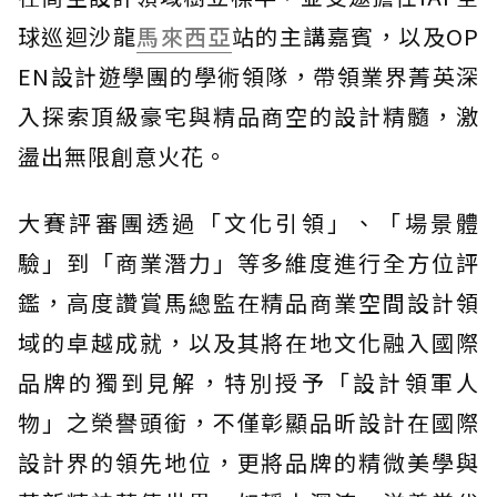
球巡迴沙龍
馬來西亞
站的主講嘉賓，以及OP
EN設計遊學團的學術領隊，帶領業界菁英深
入探索頂級豪宅與精品商空的設計精髓，激
盪出無限創意火花。
大賽評審團透過「文化引領」、「場景體
驗」到「商業潛力」等多維度進行全方位評
鑑，高度讚賞馬總監在精品商業空間設計領
域的卓越成就，以及其將在地文化融入國際
品牌的獨到見解，特別授予「設計領軍人
物」之榮譽頭銜，不僅彰顯品昕設計在國際
設計界的領先地位，更將品牌的精微美學與