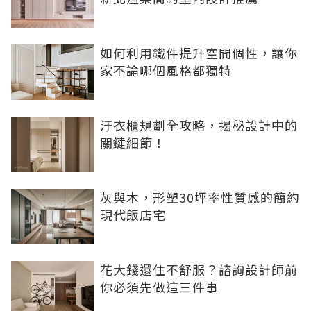
如何利用鐵件提升空間個性，讓你
家不論哪個風格都獨特
汙衣櫃規劃全攻略，揭秘設計中的
關鍵細節！
灰與木，形塑30坪率性質感的簡約
現代飯店宅
花大錢還住不舒服？諮詢設計師前
你必須先做這三件事