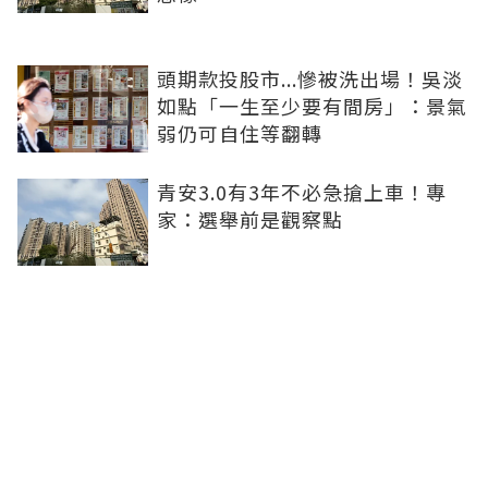
頭期款投股市...慘被洗出場！吳淡
如點「一生至少要有間房」：景氣
弱仍可自住等翻轉
青安3.0有3年不必急搶上車！專
家：選舉前是觀察點