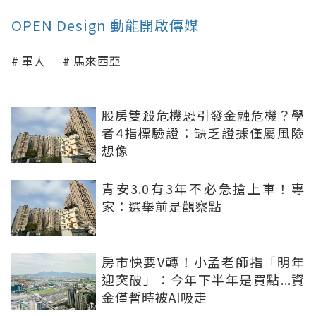
OPEN Design 動能開啟傳媒
軍人
馬來西亞
股房雙殺危機恐引發金融危機？學
者4指標驗證：缺乏證據僅屬風險
想像
青安3.0有3年不必急搶上車！專
家：選舉前是觀察點
房市快要V轉！小孟老師指「明年
迎突破」：今年下半年是買點...資
金僅暫時被AI吸走