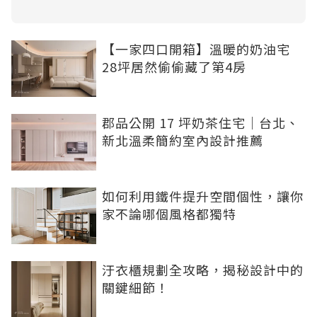
【一家四口開箱】溫暖的奶油宅
28坪居然偷偷藏了第4房
郡品公開 17 坪奶茶住宅｜台北、
新北溫柔簡約室內設計推薦
如何利用鐵件提升空間個性，讓你
家不論哪個風格都獨特
汙衣櫃規劃全攻略，揭秘設計中的
關鍵細節！