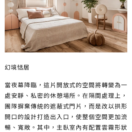
幻境恬居
當夜幕降臨，這片開放式的空間將轉變為一
處安靜、私密的休憩場所。在隔間處理上，
團隊摒棄傳統的遮蔽式門片，而是改以拱形
開口的設計打造出入口，使整個空間更加流
暢、寬敞。其中，主臥室內有配置雲霧形狀