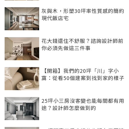
灰與木，形塑30坪率性質感的簡約
現代飯店宅
花大錢還住不舒服？諮詢設計師前
你必須先做這三件事
【開箱】我們的20坪「川」字小
窩：從看50個建案到找到家的樣子
25坪小三房沒客變也能每間都有用
途？設計師怎麼做到的