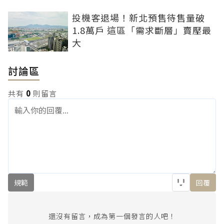
投機客退場！新北預售待售量破
1.8萬戶 這區「需求斷層」賣壓最
大
討論區
共有
0
則留言
規範
回覆
還沒有留言，成為第一個發言的人吧！