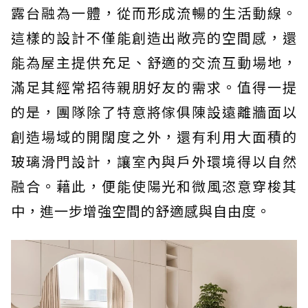
露台融為一體，從而形成流暢的生活動線。
這樣的設計不僅能創造出敞亮的空間感，還
能為屋主提供充足、舒適的交流互動場地，
滿足其經常招待親朋好友的需求。值得一提
的是，團隊除了特意將傢俱陳設遠離牆面以
創造場域的開闊度之外，還有利用大面積的
玻璃滑門設計，讓室內與戶外環境得以自然
融合。藉此，便能使陽光和微風恣意穿梭其
中，進一步增強空間的舒適感與自由度。