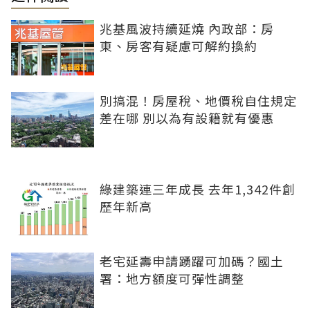
兆基風波持續延燒 內政部：房
東、房客有疑慮可解約換約
別搞混！房屋稅、地價稅自住規定
差在哪 別以為有設籍就有優惠
綠建築連三年成長 去年1,342件創
歷年新高
老宅延壽申請踴躍可加碼？國土
署：地方額度可彈性調整