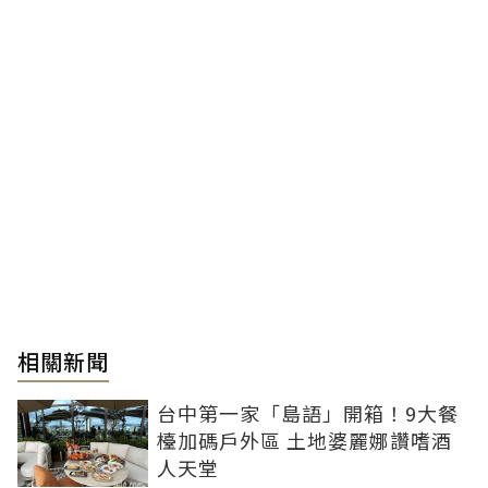
相關新聞
台中第一家「島語」開箱！9大餐
檯加碼戶外區 土地婆麗娜讚嗜酒
人天堂