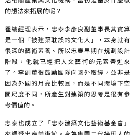
的想法來拓展的呢？
瞿總經理表示，忠泰李彥良副董事長其實算
是一個「被建築耽誤的文化人」，本身就有
很深的藝術素養。所以忠泰早期在規劃設計
階段，他就已經把人文藝術的元素帶進來
了。李副董很鼓勵團隊向國外取經，並非是
因為外國的月亮比較圓，而是不同環境下空
間尺度不同，所產生對建築的思考是很有參
考價值的。
忠泰也成立了「忠泰建築文化藝術基金會」
來經營忠泰美術館。身為集團二代接班人的