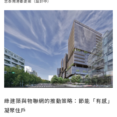
忠泰南港都更案（設計中）
綠建築與物聯網的推動策略：節能「有感」
凝聚住戶