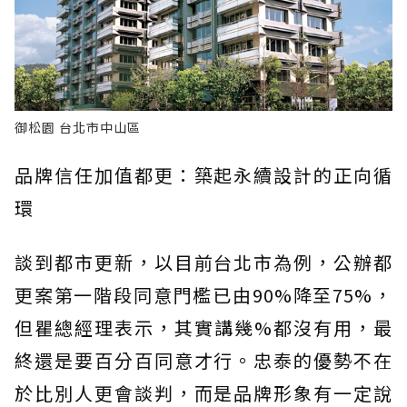
御松園 台北市中山區
品牌信任加值都更：築起永續設計的正向循
環
談到都市更新，以目前台北市為例，公辦都
更案第一階段同意門檻已由90%降至75%，
但瞿總經理表示，其實講幾%都沒有用，最
終還是要百分百同意才行。忠泰的優勢不在
於比別人更會談判，而是品牌形象有一定說