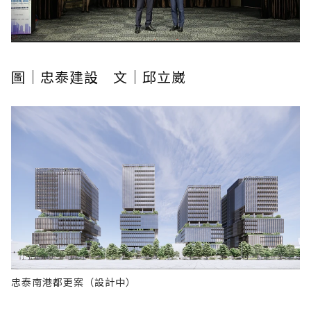
圖｜忠泰建設 文｜邱立崴
忠泰南港都更案（設計中）