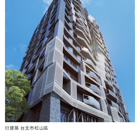
衍建築 台北市松山區