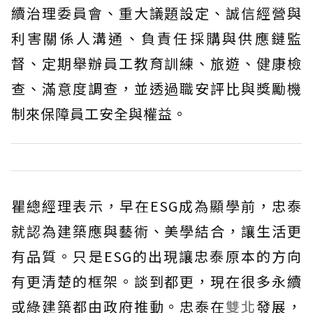
續治理委員會、重大議題設定、誠信經營與
利害關係人溝通、負責任採購與供應鏈監
督、定期舉辦員工教育訓練、旅遊、健康檢
查、滿意度調查，並透過職安評比與獎勵機
制來保障員工安全與權益。
瞿總經理表示，早在ESG成為顯學前，忠泰
就認為建築應與藝術、美學結合，讓生活更
有品質。只是ESG的出現讓忠泰原本的方向
有更清楚的框架。談到都更，現在很多永續
或綠建築都由政府推動。忠泰在
雙北
發展，