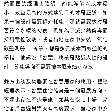
然而瞿總經理也強調，節能減碳以成本最
小、效益最高的方式達到目的才是正道。如
果一個設計需要額外耗能，那就需要檢討是
否符合永續的初衷。例如為了減少熱傳導而
採用電控玻璃，或者特地在家中安裝二氧化
碳監測器.....等等，都是多費成本而效益低的
舉措。他認為「智慧」應該是貼近人性的設
計，節能導向不需要捨本逐末追求炫技。
雙方也談及物聯網在智慧居家的應用。瞿總
經理表示，智慧住宅確實是一個發展方向，
不過也存在不少爭議，尤其在豪宅市場。豪
宅客戶普遍對資安有高度要求，擔心家中系