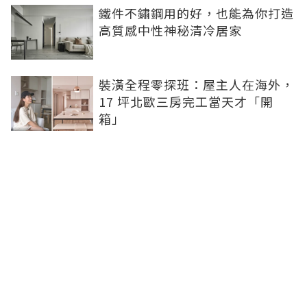
鐵件不鏽鋼用的好，也能為你打造
高質感中性神秘清冷居家
裝潢全程零探班：屋主人在海外，
17 坪北歐三房完工當天才「開
箱」