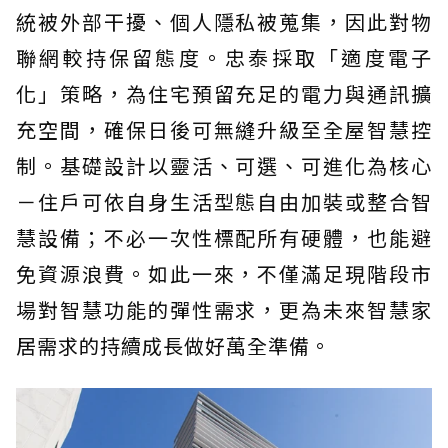
統被外部干擾、個人隱私被蒐集，因此對物
聯網較持保留態度。忠泰採取「適度電子
化」策略，為住宅預留充足的電力與通訊擴
充空間，確保日後可無縫升級至全屋智慧控
制。基礎設計以靈活、可選、可進化為核心
－住戶可依自身生活型態自由加裝或整合智
慧設備；不必一次性標配所有硬體，也能避
免資源浪費。如此一來，不僅滿足現階段市
場對智慧功能的彈性需求，更為未來智慧家
居需求的持續成長做好萬全準備。