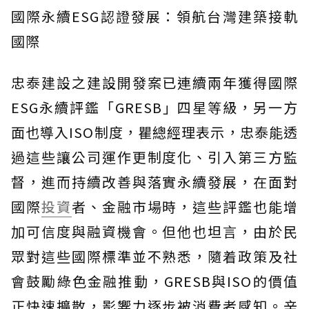
國際永續ESG認證發展：領航台灣建築接軌
國際
忠泰建設之建設開發案已連續兩年獲得國際
ESG永續評鑑「GRESB」四星等級，另一方
面也導入ISO制度，瞿總經理表示，忠泰能透
過這些讓公司運作更制度化、引入第三方監
督，進而持續改善與落實永續發展，在面對
國際
投資
者、金融市場時，這些評鑑也能增
加可信度與融資機會。但他也坦言，由於民
眾對這些國際標準並不熟悉，隨着政策及社
會鼓勵綠色金融推動，GRESB與ISO的價值
正快速擴散，影響力逐步被消費者感知。辛