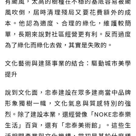
有颱風，太高的樹種在不穩的基底容易被颱
風吹倒，屆時清理殘局又要花費額外的成
本。他認為適度、合理的綠化，維護較簡
單，長期來說對社區經營更有利。反而過度
為了綠化而綠化去做，其實是失敗的。
文化藝術與建築事業的結合：驅動城市美學
提升
說到文化面，忠泰建設在眾多建商當中品牌
形象獨樹一幟，文化氣息與質感特別的強
烈。除了建設本業，還經營像「NOKE忠泰樂
生活」百貨，還有「忠泰美術館」。這些生
活相關產業與文化機構，當初是基於什麼樣