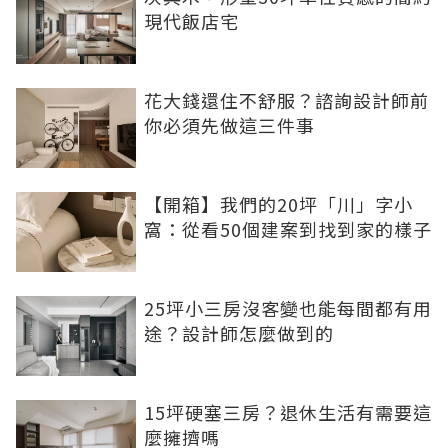
現代飯店宅
花大錢還住不舒服？諮詢設計師前
你必須先做這三件事
【開箱】我們的20坪「川」字小
窩：從看50個建案到找到家的樣子
25坪小三房沒客變也能每間都有用
途？設計師怎麼做到的
15坪硬塞三房？退休生活有需要這
麼擁擠嗎