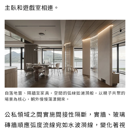
主臥和遊戲室相連。
自落地窗、隔牆至家具，空間的弧線如漣漪般，以親子共聚的
場景為核心，朝外慢慢蕩漾開來。
公私領域之間實施間接性隔斷，實牆、玻璃
磚牆順應弧度流線宛如水波漪線，變化著視