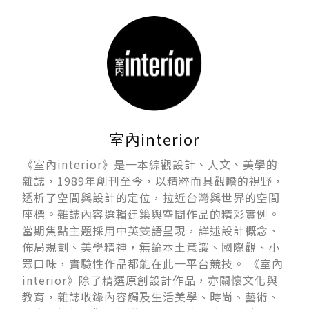
室內interior
《室內interior》是一本綜觀設計、人文、美學的
雜誌，1989年創刊至今，以精粹而具觀瞻的視野，
透析了空間與設計的定位，拉近台灣與世界的空間
座標。雜誌內容選輯建築與空間作品的精彩實例。
當期焦點主題採用中英雙語呈現，詳述設計概念、
佈局規劃、美學精神，無論本土意識、國際觀、小
眾口味，實驗性作品都能在此一平台競技。 《室內
interior》除了精選原創設計作品，亦關懷文化與
教育，雜誌收錄內容觸及生活美學、時尚、藝術、