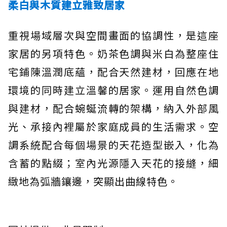
柔白與木質建立雅致居家
重視場域層次與空間畫面的協調性，是這座
家居的另項特色。奶茶色調與米白為整座住
宅鋪陳溫潤底蘊，配合天然建材，回應在地
環境的同時建立溫馨的居家。運用自然色調
與建材，配合蜿蜒流轉的架構，納入外部風
光、承接內裡屬於家庭成員的生活需求。空
調系統配合每個場景的天花造型嵌入，化為
含蓄的點綴；室內光源隱入天花的接縫，細
緻地為弧牆鑲邊，突顯出曲線特色。