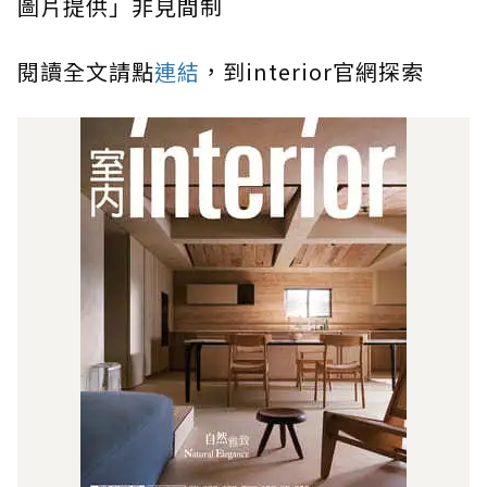
圖片提供」非見間制
閱讀全⽂請點
連結
，到interior官網探索