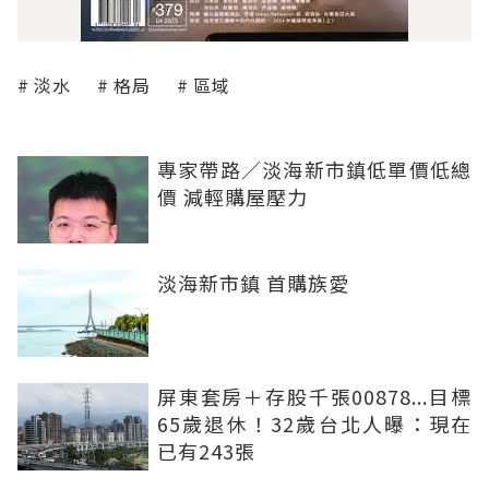
淡水
格局
區域
專家帶路／淡海新市鎮低單價低總
價 減輕購屋壓力
淡海新市鎮 首購族愛
屏東套房＋存股千張00878...目標
65歲退休！32歲台北人曝：現在
已有243張