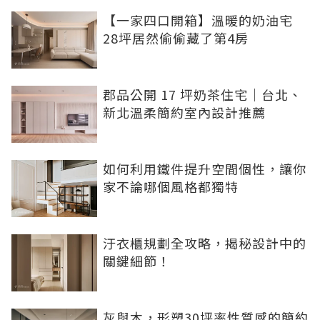
【一家四口開箱】溫暖的奶油宅
28坪居然偷偷藏了第4房
郡品公開 17 坪奶茶住宅｜台北、
新北溫柔簡約室內設計推薦
如何利用鐵件提升空間個性，讓你
家不論哪個風格都獨特
汙衣櫃規劃全攻略，揭秘設計中的
關鍵細節！
灰與木，形塑30坪率性質感的簡約