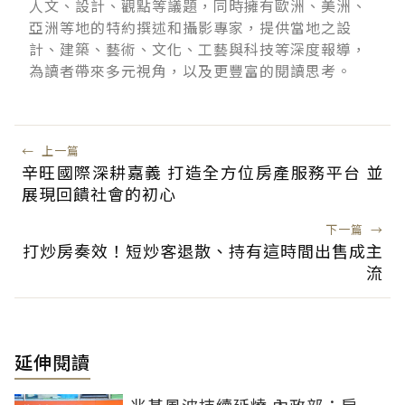
人文、設計、觀點等議題，同時擁有歐洲、美洲、
亞洲等地的特約撰述和攝影專家，提供當地之設
計、建築、藝術、文化、工藝與科技等深度報導，
為讀者帶來多元視角，以及更豐富的閱讀思考。
←
上一篇
辛旺國際深耕嘉義 打造全方位房產服務平台 並
展現回饋社會的初心
下一篇
→
打炒房奏效！短炒客退散、持有這時間出售成主
流
延伸閱讀