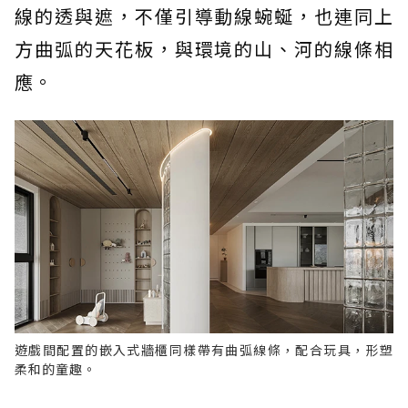
線的透與遮，不僅引導動線蜿蜒，也連同上
方曲弧的天花板，與環境的山、河的線條相
應。
遊戲間配置的嵌入式牆櫃同樣帶有曲弧線條，配合玩具，形塑
柔和的童趣。