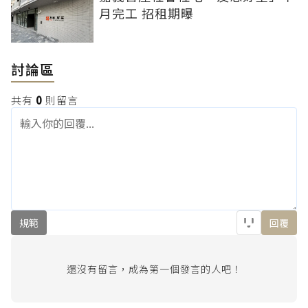
月完工 招租期曝
討論區
共有
0
則留言
規範
回覆
還沒有留言，成為第一個發言的人吧！