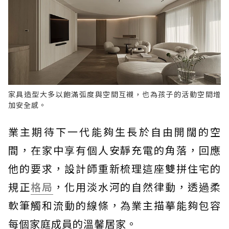
家具造型大多以飽滿弧度與空間互襯，也為孩子的活動空間增
加安全感。
業主期待下一代能夠生長於自由開闊的空
間，在家中享有個人安靜充電的角落，回應
他的要求，設計師重新梳理這座雙拼住宅的
規正
格局
，化用淡水河的自然律動，透過柔
軟筆觸和流動的線條，為業主描摹能夠包容
每個家庭成員的溫馨居家。