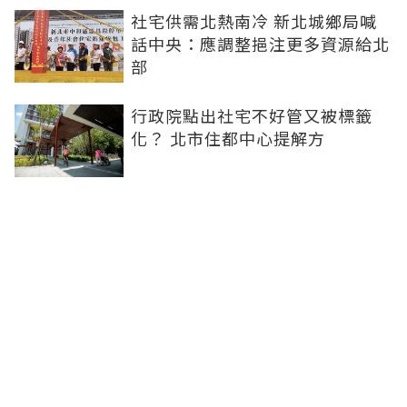
社宅供需北熱南冷 新北城鄉局喊
話中央：應調整挹注更多資源給北
部
行政院點出社宅不好管又被標籤
化？ 北市住都中心提解方