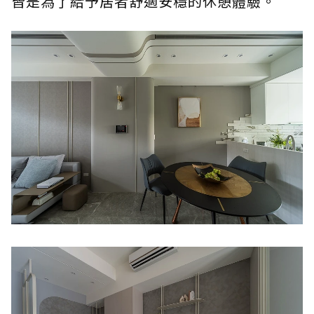
皆是為了給予居者舒適安穩的休憩體驗。