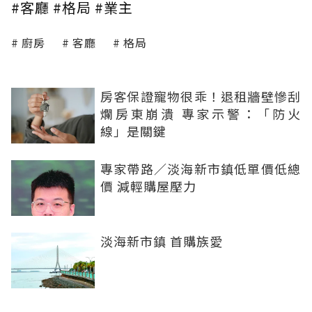
#客廳 #格局 #業主
廚房
客廳
格局
房客保證寵物很乖！退租牆壁慘刮
爛房東崩潰 專家示警：「防火
線」是關鍵
專家帶路／淡海新市鎮低單價低總
價 減輕購屋壓力
淡海新市鎮 首購族愛