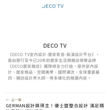
DECO TV
《DECO TV室內設計-居家影音-裝潢設計平台》，
是由發行至今已20年的居家生活類雜誌領導品牌
《DECO居家雜誌》團隊傾全力打造，提供室內設
計、居家精品、空間美學、國際潮流、全球重要展
訊、親訪設計界大師…等多樣化的精選內容。
←
上一篇
GERMAN設計獎得主！優士盟整合設計 滿足精