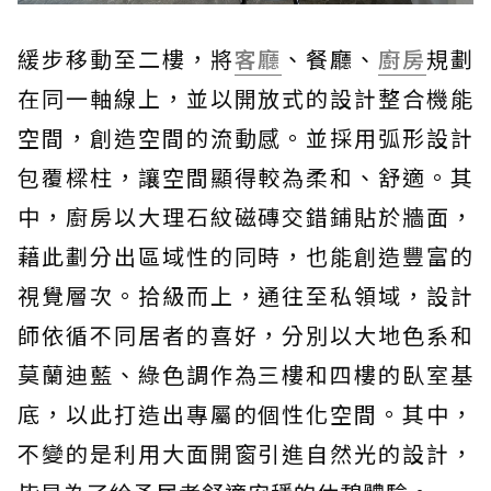
緩步移動至二樓，將
客廳
、餐廳、
廚房
規劃
在同一軸線上，並以開放式的設計整合機能
空間，創造空間的流動感。並採用弧形設計
包覆樑柱，讓空間顯得較為柔和、舒適。其
中，廚房以大理石紋磁磚交錯鋪貼於牆面，
藉此劃分出區域性的同時，也能創造豐富的
視覺層次。拾級而上，通往至私領域，設計
師依循不同居者的喜好，分別以大地色系和
莫蘭迪藍、綠色調作為三樓和四樓的臥室基
底，以此打造出專屬的個性化空間。其中，
不變的是利用大面開窗引進自然光的設計，