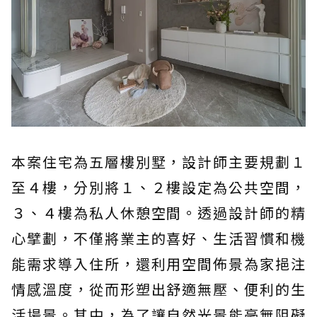
本案住宅為五層樓別墅，設計師主要規劃１
至４樓，分別將１、２樓設定為公共空間，
３、４樓為私人休憩空間。透過設計師的精
心擘劃，不僅將業主的喜好、生活習慣和機
能需求導入住所，還利用空間佈景為家挹注
情感溫度，從而形塑出舒適無壓、便利的生
活場景。其中，為了讓自然光景能毫無阻礙