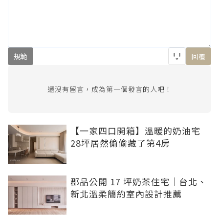
規範
回覆
還沒有留言，成為第一個發言的人吧！
【一家四口開箱】溫暖的奶油宅
28坪居然偷偷藏了第4房
郡品公開 17 坪奶茶住宅｜台北、
新北溫柔簡約室內設計推薦