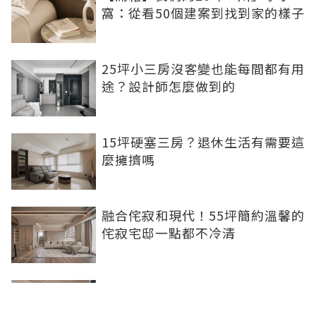
窩：從看50個建案到找到家的樣子
25坪小三房沒客變也能每間都有用
途？設計師怎麼做到的
15坪硬塞三房？退休生活有需要這
麼擁擠嗎
融合侘寂和現代！55坪簡約溫馨的
侘寂宅邸一點都不冷清
不想出門卻想小酌一杯？居家小酒
吧完成你的夢想