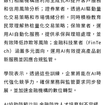
銀行相關機構應利用生成式AI提升客戶服務
和信用風險分析；證券業者，透過AI驅動量
化交易策略和市場情緒分析，同時積極教育
民眾理解熟稔量化交易策略；保險業者，運
用AI自動化服務，提供承保與理賠處理，並
有效降低詐欺等風險；金融科技業者（FinTe
ch）涵蓋多元面向，運用AI有效提高產品創
新服務並因應合規監管。
學院表示，透過這些訓練，企業將能在AI時
代強化競爭力，確保業務與監管要求同步發
展，並加速金融機構的數位轉型。
AI協助防範
詐騙
金融防詐人才培育刻不容緩