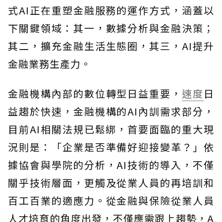
式AI正在重塑金融服務的運作方式，涵蓋以
下關鍵領域：其一，數據分析與金融決策；
其二，擴充金融生活生態圈，其三，AI提升
金融業務生產力。
金融機構內部的數位轉型日益重要，
速度
日
益趨於快速，金融機構的AI內訓需求部分，
目前AI相關法規已鬆綁，首要面臨的重大現
況則是：「企業是否準備好迎接變革？」依
據協會與學院的分析，AI技術的導入，不僅
關乎技術層面，更觸及從業人員的再培訓和
百工百業的適應力。從金融與保險從業人員
人才培育的角度出發，不僅應需跟上趨勢，A