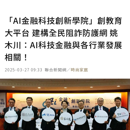
「AI金融科技創新學院」創教育
大平台 建構全民阻詐防護網 姚
木川：AI科技金融與各行業發展
相關！
2025-03-27 09:33
聯合新聞網／
時尚家居