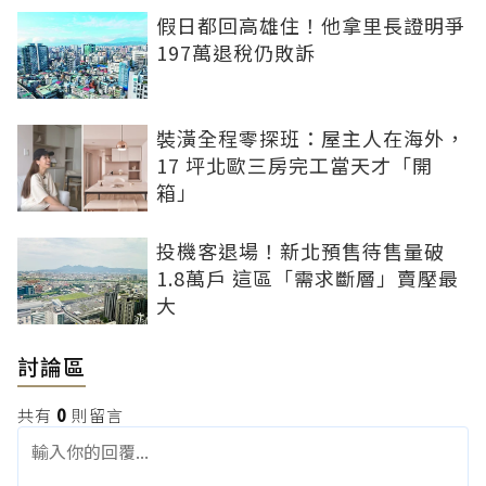
假日都回高雄住！他拿里長證明爭
197萬退稅仍敗訴
裝潢全程零探班：屋主人在海外，
17 坪北歐三房完工當天才「開
箱」
投機客退場！新北預售待售量破
1.8萬戶 這區「需求斷層」賣壓最
大
討論區
共有
0
則留言