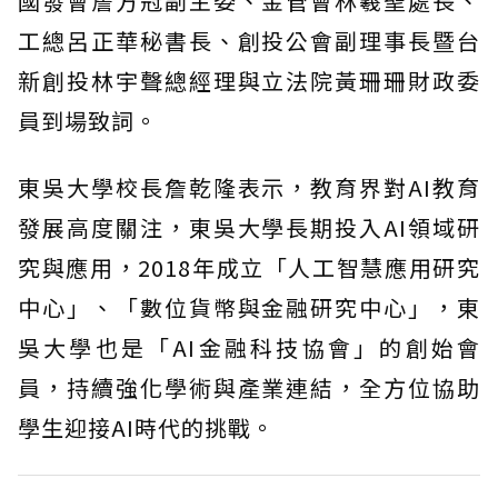
國發會詹方冠副主委、金管會林羲聖處長、
工總呂正華秘書長、創投公會副理事長暨台
新創投林宇聲總經理與立法院黃珊珊財政委
員到場致詞。
東吳大學校長詹乾隆表示，教育界對AI教育
發展高度關注，東吳大學長期投入AI領域研
究與應用，2018年成立「人工智慧應用研究
中心」、「數位貨幣與金融研究中心」，東
吳大學也是「AI金融科技協會」的創始會
員，持續強化學術與產業連結，全方位協助
學生迎接AI時代的挑戰。