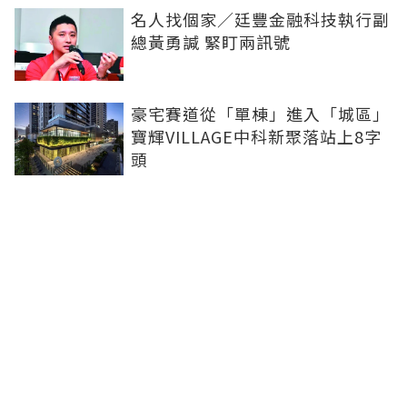
名人找個家／廷豐金融科技執行副
總黃勇諴 緊盯兩訊號
豪宅賽道從「單棟」進入「城區」
寶輝VILLAGE中科新聚落站上8字
頭