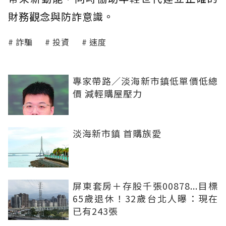
財務觀念與防詐意識。
詐騙
投資
速度
專家帶路／淡海新市鎮低單價低總
價 減輕購屋壓力
淡海新市鎮 首購族愛
屏東套房＋存股千張00878...目標
65歲退休！32歲台北人曝：現在
已有243張