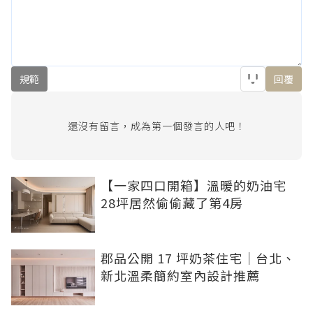
規範
回覆
還沒有留言，成為第一個發言的人吧！
【一家四口開箱】溫暖的奶油宅
28坪居然偷偷藏了第4房
郡品公開 17 坪奶茶住宅｜台北、
新北溫柔簡約室內設計推薦