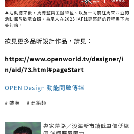
▲活動結束後，馬總監與主辦單位、以及一同前往馬來西亞的
活動團隊歡聚合照，為眾人在2025 IAF鋒建築節的行程畫下完
美句點。
欲見更多品昕設計作品，請見：
https://www.openworld.tv/designer/i
n/aid/73.html#pageStart
OPEN Design 動能開啟傳媒
裝潢
建築師
專家帶路／淡海新市鎮低單價低總
價 減輕購屋壓力