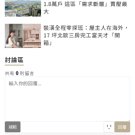
1.8萬戶 這區「需求斷層」賣壓最
大
裝潢全程零探班：屋主人在海外，
17 坪北歐三房完工當天才「開
箱」
討論區
共有
0
則留言
規範
回覆