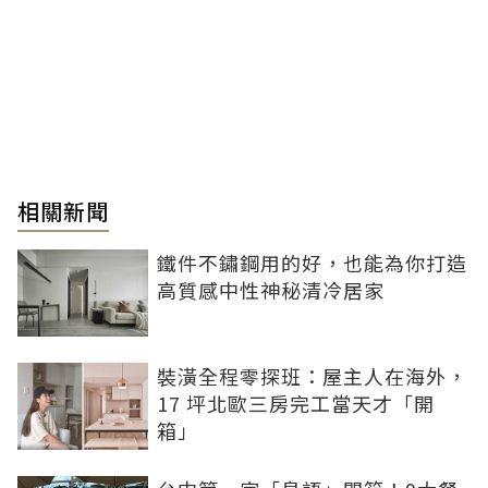
相關新聞
鐵件不鏽鋼用的好，也能為你打造
高質感中性神秘清冷居家
裝潢全程零探班：屋主人在海外，
17 坪北歐三房完工當天才「開
箱」