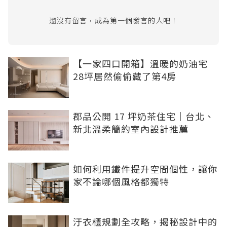
還沒有留言，成為第一個發言的人吧！
【一家四口開箱】溫暖的奶油宅
28坪居然偷偷藏了第4房
郡品公開 17 坪奶茶住宅｜台北、
新北溫柔簡約室內設計推薦
如何利用鐵件提升空間個性，讓你
家不論哪個風格都獨特
汙衣櫃規劃全攻略，揭秘設計中的