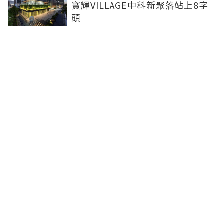
寶輝VILLAGE中科新聚落站上8字
頭