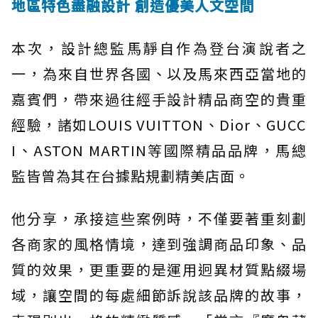
地區特色盡融設計 創造優美人文空間
本次，設計總監馬靜自作為登台演說者之
一，為來自世界各國、以及馬來西亞當地的
嘉賓們，帶來過往經手設計精品商空的貴重
經驗，諸如LOUIS VUITTON、Dior、GUCC
I、ASTON MARTIN等國際精品品牌，馬總
監皆曾為其在台據點規劃精美店面。
他分享，承接這些案例時，不僅要著重刻劃
各商家的風格情境，達到強調商品印象、品
質的效果，更重要的是運用迥異材質點綴場
域，讓空間的每處細節訴說該品牌的故事，