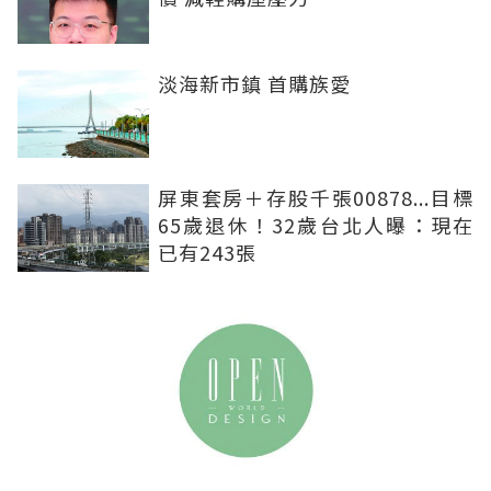
淡海新市鎮 首購族愛
屏東套房＋存股千張00878...目標
65歲退休！32歲台北人曝：現在
已有243張