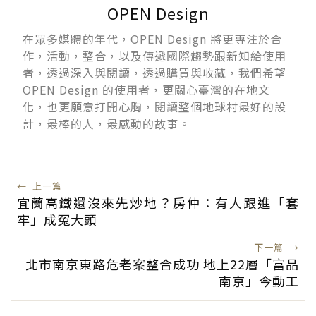
OPEN Design
在眾多媒體的年代，OPEN Design 將更專注於合
作，活動，整合，以及傳遞國際趨勢跟新知給使用
者，透過深入與閱讀，透過購買與收藏，我們希望
OPEN Design 的使用者，更關心臺灣的在地文
化，也更願意打開心胸，閱讀整個地球村最好的設
計，最棒的人，最感動的故事。
←
上一篇
宜蘭高鐵還沒來先炒地？房仲：有人跟進「套
牢」成冤大頭
下一篇
→
北市南京東路危老案整合成功 地上22層「富品
南京」今動工