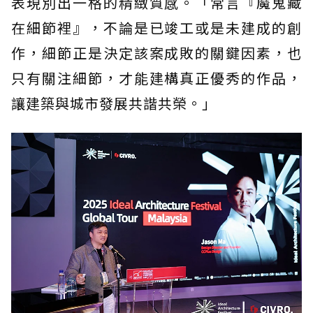
表現別出一格的精緻質感。「常言『魔鬼藏
在細節裡』，不論是已竣工或是未建成的創
作，細節正是決定該案成敗的關鍵因素，也
只有關注細節，才能建構真正優秀的作品，
讓建築與城市發展共諧共榮。」