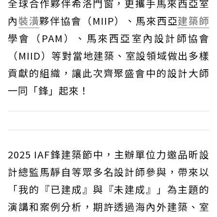
全球合作夥伴希洛門窗，更攜手馬來西亞室
內
裝潢
夥伴協會（MIIP）、馬來西亞
建築師
學會（PAM）、馬來西亞室內設計師協會
（MIID）等對當地建築、室設領域做出多樣
貢獻的組織，讓此次齊聚盛會中的設計大師
一同「鋒」起來！
2025 IAF鋒建築節中，主辦單位力邀品昕設
計總監馬靜自等眾多名設計師參與，帶來以
「我的『已建成』與『未建成』」為主題的
演講和案例分析，期許透過海內外建築、室