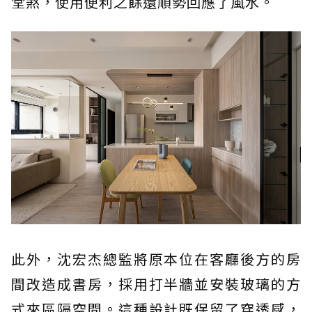
堂煞，使用便利之餘還順勢回應了風水。
此外，沈宏杰總監將原本位在客廳後方的房
間改造成書房，採用打半牆並安裝玻璃的方
式來區隔空間。這種設計既保留了穿透感，