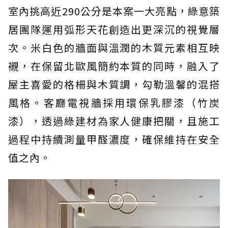
室內挑高近290公分是本案一大亮點，綠意築
居團隊運用弧形天花創造出更深沉的視覺層
次。米白色的牆面與溫潤的木質元素相互映
襯，在保留北歐風簡約本質的同時，融入了
屋主喜愛的格柵與木質調，勾勒溫馨的混搭
風格。客廳電視牆採用環保乳膠漆（竹炭
漆），透過綠建材為家人健康把關，且施工
過程中持續測量甲醛濃度，確保維持在安全
值之內。