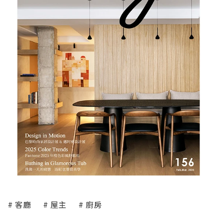
客廳
屋主
廚房