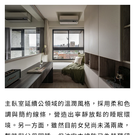
主臥室延續公領域的溫潤風格，採用柔和色
調與簡約線條，營造出寧靜放鬆的睡眠環
境。另一方面，雖然目前女兒尚未滿兩歲，