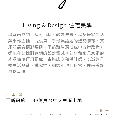
Living & Design 住宅美學
以室內空間、建材百科、軟裝佈置，以及居家生活
美學作主軸，提供第一手最具話題的趨勢情報、實
用知識與精彩案例；不論新居落成或中古屋改造，
都能在此找到適切的設計靈感。建材和家具家電的
產品情境運用圖庫，串聯廠商和設計師，為漸趨重
視生活品質、講究空間細節的現代日常，迎來美好
風格品味。
←
上一篇
亞昕砸約11.39億買台中大里區土地
下一篇
→