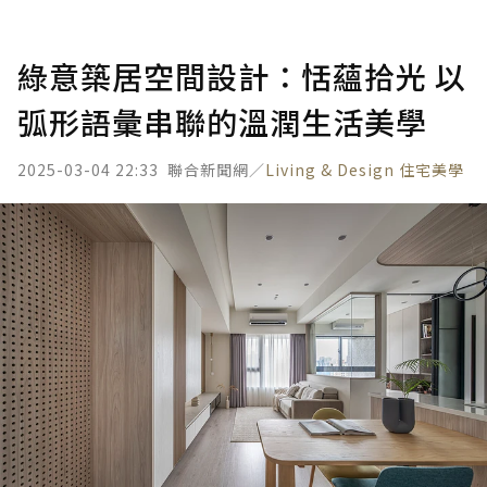
綠意築居空間設計：恬蘊拾光 以
弧形語彙串聯的溫潤生活美學
2025-03-04 22:33
聯合新聞網／
Living & Design 住宅美學