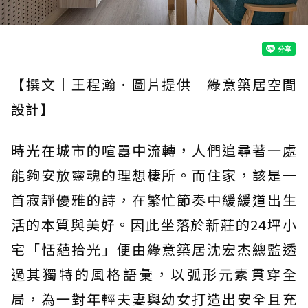
【撰文｜王程瀚．圖片提供｜綠意築居空間
設計】
時光在城市的喧囂中流轉，人們追尋著一處
能夠安放靈魂的理想棲所。而住家，該是一
首寂靜優雅的詩，在繁忙節奏中緩緩道出生
活的本質與美好。因此坐落於新莊的24坪小
宅「恬蘊拾光」便由綠意築居沈宏杰總監透
過其獨特的風格語彙，以弧形元素貫穿全
局，為一對年輕夫妻與幼女打造出安全且充