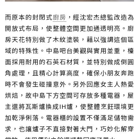
而原本的封閉式
廚房
，經沈宏杰總監改造為
開放式布局，使整體空間更加通透明亮。廚
房天花特別做了木紋塗裝，藉以強調這個區
域的特殊性。中島吧台美觀與實用並重，檯
面採用耐用的石英石材質，並特別做成倒圓
角處理，且精心計算高度，確保小朋友奔跑
時不會發生碰撞意外。另外回應女主人熱愛
烘焙，故中島下方空間可存放多種電器，屋
主還將瓦斯爐換成IH爐，使整體烹飪環境更
加乾淨俐落。電器櫃的設置不僅滿足儲物需
求，也讓爐子不直接對著大門，巧妙化解穿