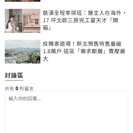
裝潢全程零探班：屋主人在海外，
17 坪北歐三房完工當天才「開
箱」
投機客退場！新北預售待售量破
1.8萬戶 這區「需求斷層」賣壓最
大
討論區
共有
0
則留言