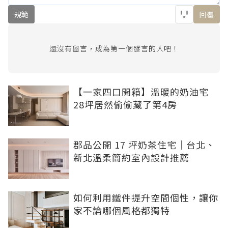
規範
回覆
還沒有留言，成為第一個發言的人吧！
【一家四口開箱】溫暖的奶油宅
28坪居然偷偷藏了第4房
郡品公開 17 坪奶茶住宅｜台北、
新北溫柔簡約室內設計推薦
如何利用鐵件提升空間個性，讓你
家不論哪個風格都獨特