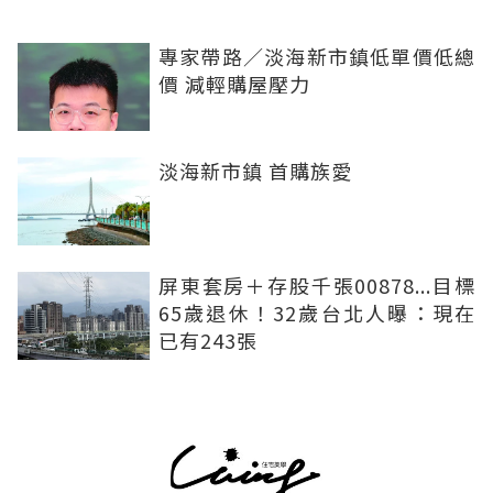
專家帶路／淡海新市鎮低單價低總
價 減輕購屋壓力
淡海新市鎮 首購族愛
屏東套房＋存股千張00878...目標
65歲退休！32歲台北人曝：現在
已有243張