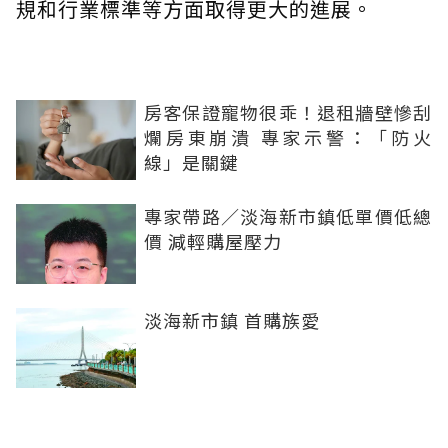
規和行業標準等方面取得更大的進展。
房客保證寵物很乖！退租牆壁慘刮
爛房東崩潰 專家示警：「防火
線」是關鍵
專家帶路／淡海新市鎮低單價低總
價 減輕購屋壓力
淡海新市鎮 首購族愛