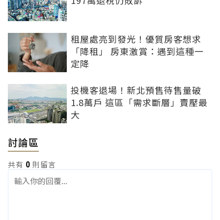
197萬退稅仍敗訴
租屋處亮到發光！優質房客想求
「降租」 房東激賞：遇到這種一
定降
投機客退場！新北預售待售量破
1.8萬戶 這區「需求斷層」賣壓最
大
討論區
共有
0
則留言