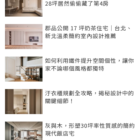
28坪居然偷偷藏了第4房
郡品公開 17 坪奶茶住宅｜台北、
新北溫柔簡約室內設計推薦
如何利用鐵件提升空間個性，讓你
家不論哪個風格都獨特
汙衣櫃規劃全攻略，揭秘設計中的
關鍵細節！
灰與木，形塑30坪率性質感的簡約
現代飯店宅