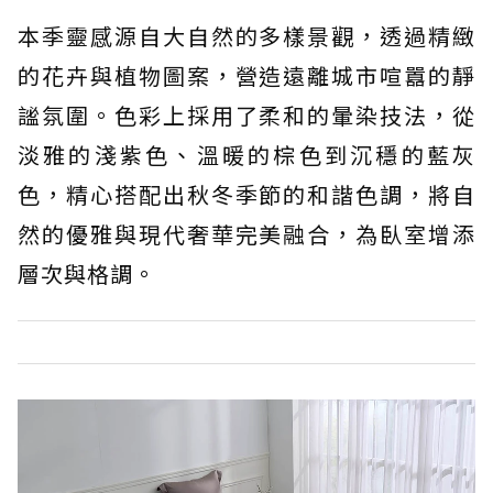
本季靈感源自大自然的多樣景觀，透過精緻
的花卉與植物圖案，營造遠離城市喧囂的靜
謐氛圍。色彩上採用了柔和的暈染技法，從
淡雅的淺紫色、溫暖的棕色到沉穩的藍灰
色，精心搭配出秋冬季節的和諧色調，將自
然的優雅與現代奢華完美融合，為臥室增添
層次與格調。