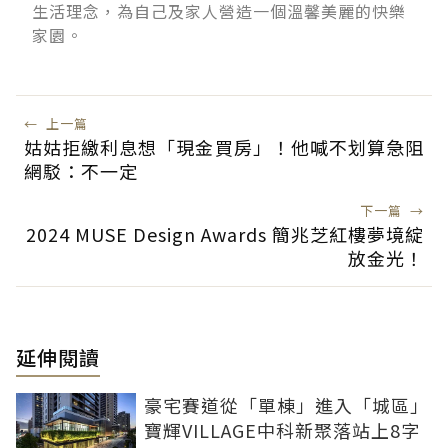
生活理念，為自己及家人營造一個溫馨美麗的快樂
家園。
←
上一篇
姑姑拒繳利息想「現金買房」！他喊不划算急阻
網駁：不一定
下一篇
→
2024 MUSE Design Awards 簡兆芝紅樓夢境綻
放金光！
延伸閱讀
豪宅賽道從「單棟」進入「城區」
寶輝VILLAGE中科新聚落站上8字