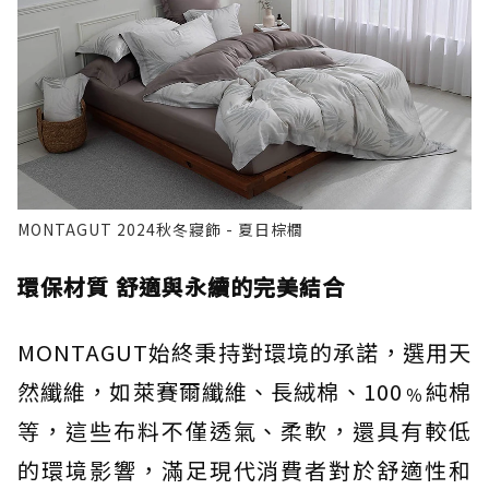
MONTAGUT 2024秋冬寢飾 - 夏日棕櫚
環保材質 舒適與永續的完美結合
MONTAGUT始終秉持對環境的承諾，選用天
然纖維，如萊賽爾纖維、長絨棉、100﹪純棉
等，這些布料不僅透氣、柔軟，還具有較低
的環境影響，滿足現代消費者對於舒適性和