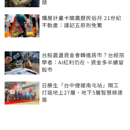
頭
購屋計畫卡關農曆民俗月 21世紀
不動產：謹記五原則免驚
台股震盪資金會轉進房市？台經院
學者：AI紅利仍在、資金多半續留
股市
日勝生「台中捷運南屯站」開工
打造地上27層、地下5層智慧綠建
築