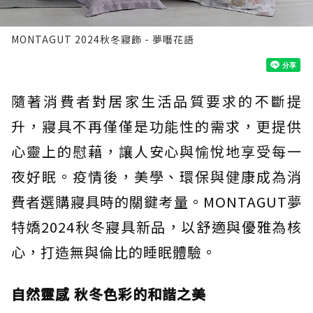
MONTAGUT 2024秋冬寢飾 - 夢囈花語
隨著消費者對居家生活品質要求的不斷提
升，寢具不再僅僅是功能性的需求，更提供
心靈上的慰藉，讓人安心與愉悅地享受每一
夜好眠。疫情後，美學、環保與健康成為消
費者選購寢具時的關鍵考量。MONTAGUT夢
特嬌2024秋冬寢具新品，以舒適與優雅為核
心，打造無與倫比的睡眠體驗。
自然靈感 秋冬色彩的和諧之美