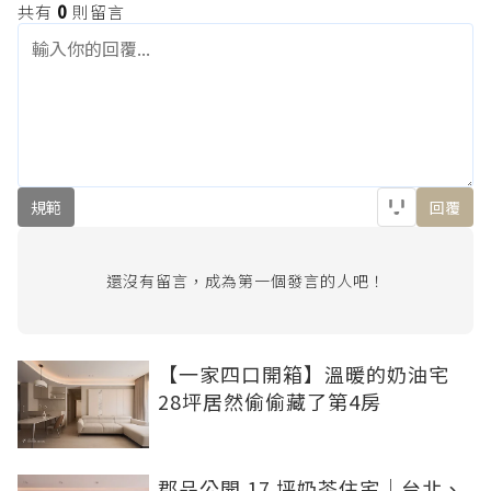
共有
0
則留言
規範
回覆
還沒有留言，成為第一個發言的人吧！
【一家四口開箱】溫暖的奶油宅
28坪居然偷偷藏了第4房
郡品公開 17 坪奶茶住宅｜台北、