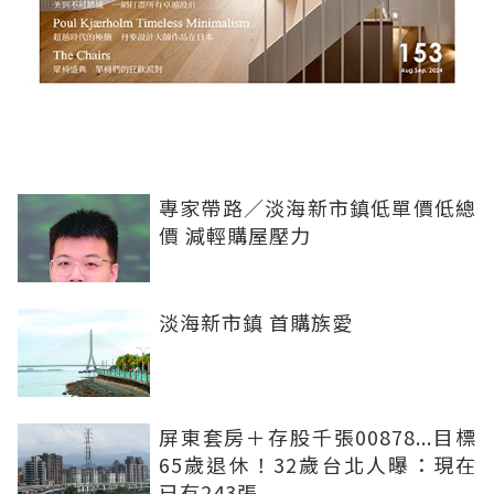
專家帶路／淡海新市鎮低單價低總
價 減輕購屋壓力
淡海新市鎮 首購族愛
屏東套房＋存股千張00878...目標
65歲退休！32歲台北人曝：現在
已有243張