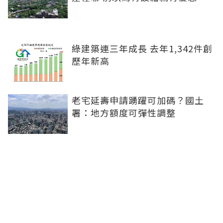
綠建築連三年成長 去年1,342件創
歷年新高
老宅延壽申請踴躍可加碼？國土
署：地方額度可彈性調整