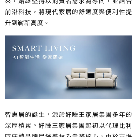
來，始終堅持以消費者需求為導向，並結合
前沿科技，將現代家居的舒適度與便利性提
升到嶄新高度。
智惠居的誕生，源於好睡王家居集團多年的
深厚積累。好睡王家居集團起初以代理比利
時床墊品牌尼絲普林為業務核心，由於市場