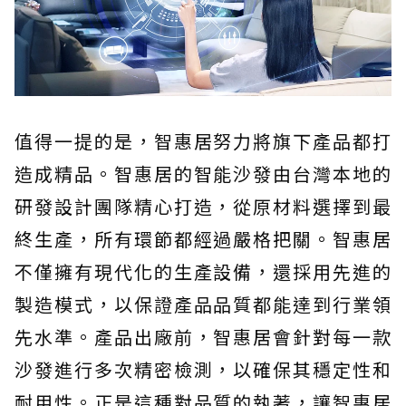
值得一提的是，智惠居努力將旗下產品都打
造成精品。智惠居的智能沙發由台灣本地的
研發設計團隊精心打造，從原材料選擇到最
終生產，所有環節都經過嚴格把關。智惠居
不僅擁有現代化的生產設備，還採用先進的
製造模式，以保證產品品質都能達到行業領
先水準。產品出廠前，智惠居會針對每一款
沙發進行多次精密檢測，以確保其穩定性和
耐用性。正是這種對品質的執著，讓智惠居