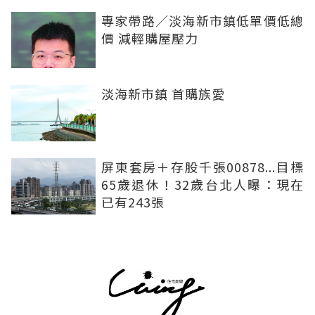
專家帶路／淡海新市鎮低單價低總
價 減輕購屋壓力
淡海新市鎮 首購族愛
屏東套房＋存股千張00878...目標
65歲退休！32歲台北人曝：現在
已有243張