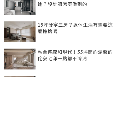
途？設計師怎麼做到的
15坪硬塞三房？退休生活有需要這
麼擁擠嗎
融合侘寂和現代！55坪簡約溫馨的
侘寂宅邸一點都不冷清
不想出門卻想小酌一杯？居家小酒
吧完成你的夢想
灰色特殊塗料空間高級美，巧妙揉
合兩種風格的27坪現代簡約居家