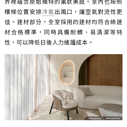
界裡蘊含原始獨特的巢狀美感。室內也按照
樓梯位置安排
冷氣
出風口，讓空氣對流性更
佳。建材部分，全室採用的建材均符合綠建
材合格標準，同時具備耐髒、易清潔等特
性，可以降低日後人力維護成本。