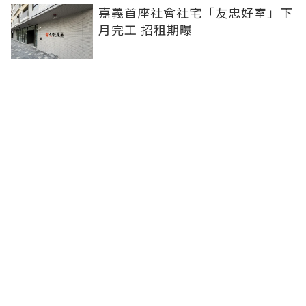
嘉義首座社會社宅「友忠好室」下
月完工 招租期曝