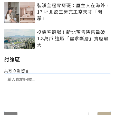
裝潢全程零探班：屋主人在海外，
17 坪北歐三房完工當天才「開
箱」
投機客退場！新北預售待售量破
1.8萬戶 這區「需求斷層」賣壓最
大
討論區
共有
0
則留言