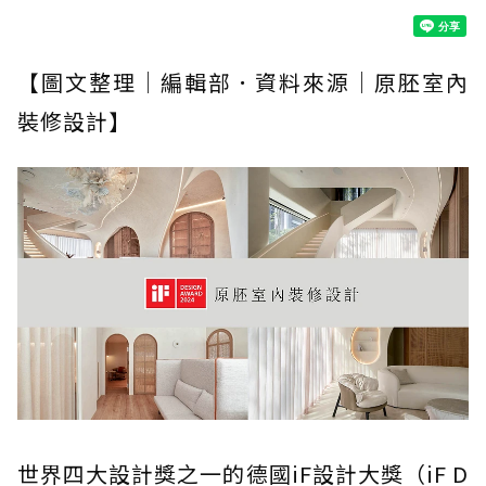
【圖文整理｜編輯部．資料來源｜原胚室內
裝修設計】
世界四大設計獎之一的德國iF設計大獎（iF D