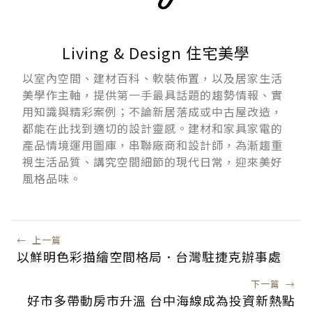
Living & Design 住宅美學
以室內空間、建材百科、軟裝佈置，以及居家生活
美學作主軸，提供第一手最具話題的趨勢情報、實
用知識與精彩案例；不論新居落成或中古屋改造，
都能在此找到適切的設計靈感。建材和家具家電的
產品情境運用圖庫，串聯廠商和設計師，為漸趨重
視生活品質、講究空間細節的現代日常，迎來美好
風格品味。
←
上一篇
以鮮明色彩描繪空間格局．台灣駐捷克辦事處
下一篇
→
好市多帶動房市升溫 台中海線成為投資新熱點