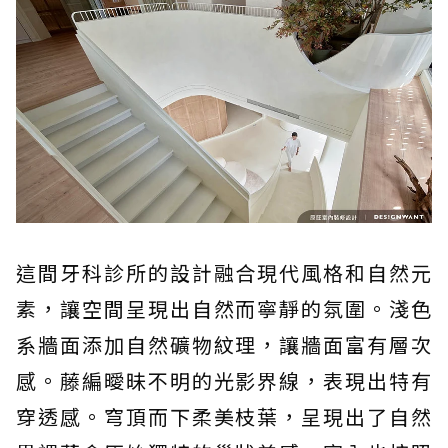
這間牙科診所的設計融合現代風格和自然元
素，讓空間呈現出自然而寧靜的氛圍。淺色
系牆面添加自然礦物紋理，讓牆面富有層次
感。藤編曖昧不明的光影界線，表現出特有
穿透感。穹頂而下柔美枝葉，呈現出了自然