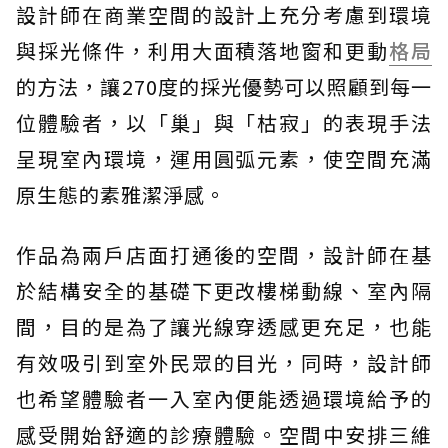
設計師在商業空間的設計上充分考慮到環境
與採光條件，利用大面積落地窗和更動
格局
的方法，讓270度的採光優勢可以照顧到每一
位體驗者，以「巢」與「枯寂」的表現手法
呈現室內環境，運用圓弧元素，使空間充滿
原生態的素雅潔淨感。
作品為兩戶店面打通後的空間，設計師在基
於結構安全的基礎下更改樓梯動線、室內隔
間，目的是為了讓光線穿透感更充足，也能
有效吸引到室外民眾的目光，同時，設計師
也希望體驗者一入室內便能透過環境給予的
感受開始舒適的診療體驗。空間中安排三維