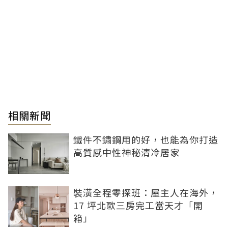
相關新聞
鐵件不鏽鋼用的好，也能為你打造
高質感中性神秘清冷居家
裝潢全程零探班：屋主人在海外，
17 坪北歐三房完工當天才「開
箱」