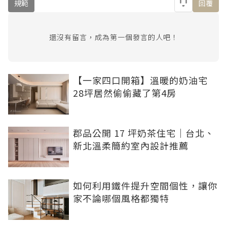
規範
回覆
還沒有留言，成為第一個發言的人吧！
【一家四口開箱】溫暖的奶油宅
28坪居然偷偷藏了第4房
郡品公開 17 坪奶茶住宅｜台北、
新北溫柔簡約室內設計推薦
如何利用鐵件提升空間個性，讓你
家不論哪個風格都獨特