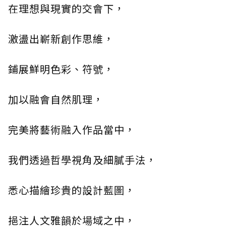
在理想與現實的交會下，
激盪出嶄新創作思維，
鋪展鮮明色彩、符號，
加以融會自然肌理，
完美將藝術融入作品當中，
我們透過哲學視角及細膩手法，
悉心描繪珍貴的設計藍圖，
挹注人文雅韻於場域之中，