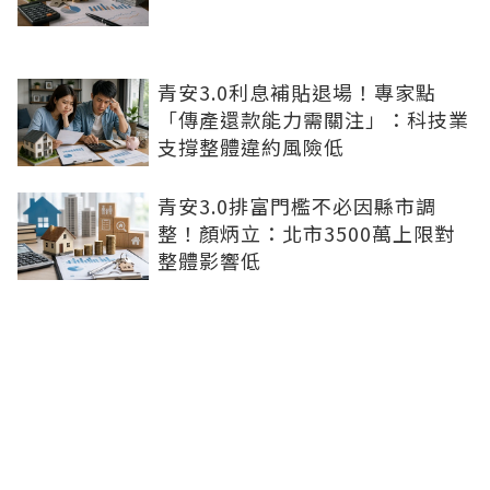
青安3.0利息補貼退場！專家點
「傳產還款能力需關注」：科技業
支撐整體違約風險低
青安3.0排富門檻不必因縣市調
整！顏炳立：北市3500萬上限對
整體影響低