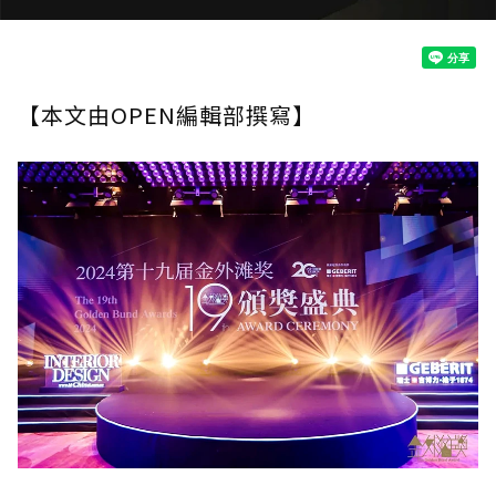
【本文由OPEN編輯部撰寫】