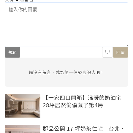
規範
回覆
還沒有留言，成為第一個發言的人吧！
【一家四口開箱】溫暖的奶油宅
28坪居然偷偷藏了第4房
郡品公開 17 坪奶茶住宅｜台北、