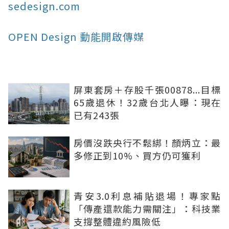
sedesign.com
OPEN Design 動能開啟傳媒
屏東套房＋存股千張00878...目標
65歲退休！32歲台北人曝：現在
已有243張
房價沒跌央行不鬆綁！顏炳立：最
多修正到10%、買方仍可獲利
青安3.0利息補貼退場！專家點
「傳產還款能力需關注」：科技業
支撐整體違約風險低