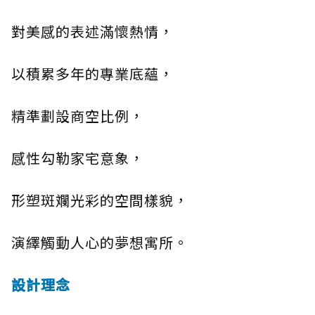
對美感的表述滿懷熱情，
以積累多年的專業底蘊，
精準劃設商空比例，
感性勾勒家宅意象，
形塑斑斕光彩的空間樣貌，
演繹觸動人心的夢想寓所。
設計理念