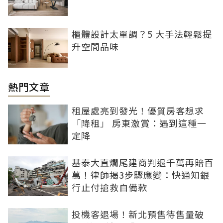
櫃體設計太單調？5 大手法輕鬆提
升空間品味
熱門文章
租屋處亮到發光！優質房客想求
「降租」 房東激賞：遇到這種一
定降
基泰大直爛尾建商判退千萬再賠百
萬！律師揭3步驟應變：快通知銀
行止付搶救自備款
投機客退場！新北預售待售量破