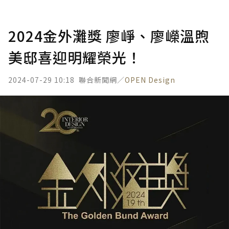
2024金外灘獎 廖崢、廖嶸溫煦
美邸喜迎明耀榮光！
2024-07-29 10:18
聯合新聞網／
OPEN Design