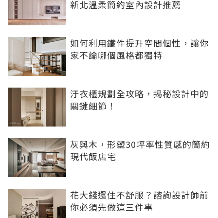
新北溫柔簡約室內設計推薦
如何利用鐵件提升空間個性，讓你
家不論哪個風格都獨特
汙衣櫃規劃全攻略，揭秘設計中的
關鍵細節！
灰與木，形塑30坪率性質感的簡約
現代飯店宅
花大錢還住不舒服？諮詢設計師前
你必須先做這三件事