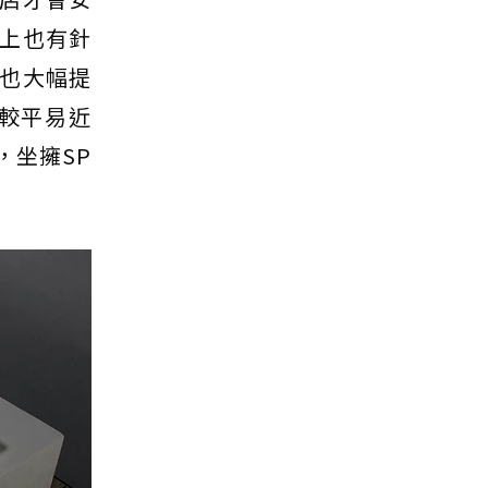
上也有針
也大幅提
較平易近
，坐擁SP