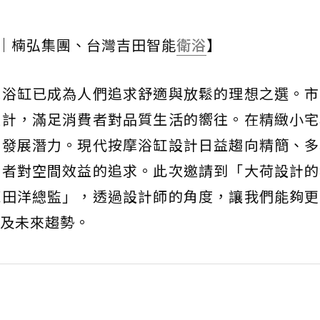
提供｜楠弘集團、台灣吉田智能
衛浴
】
摩浴缸已成為人們追求舒適與放鬆的理想之選。市
設計，滿足消費者對品質生活的嚮往。在精緻小宅
闊發展潛力。現代按摩浴缸設計日益趨向精簡、多
有者對空間效益的追求。此次邀請到「大荷設計的
陳田洋總監」，透過設計師的角度，讓我們能夠更
及未來趨勢。