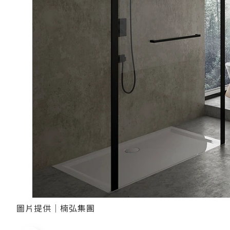
圖片提供｜楠弘集團