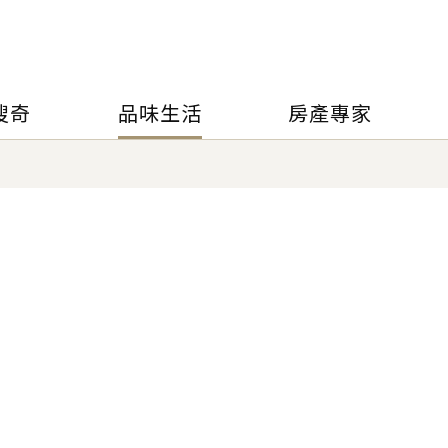
搜奇
品味生活
房產專家