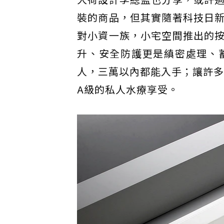
裝的商品，但其實隨著科技日
對小資一族，小宅空間推出的
升、安全防護更是縝密處理、
人，三萬以內都能入手；讓許多
A級的私人水療享受。