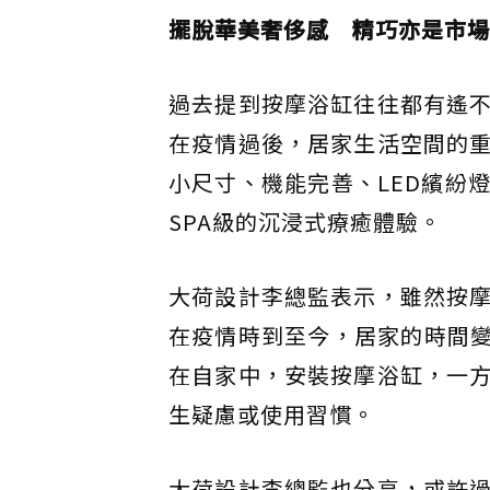
擺脫華美奢侈感 精巧亦是市場
過去提到按摩浴缸往往都有遙
在疫情過後，居家生活空間的
小尺寸、機能完善、LED繽紛
SPA級的沉浸式療癒體驗。
大荷設計李總監表示，雖然按
在疫情時到至今，居家的時間變
在自家中，安裝按摩浴缸，一
生疑慮或使用習慣。
大荷設計李總監也分享，或許