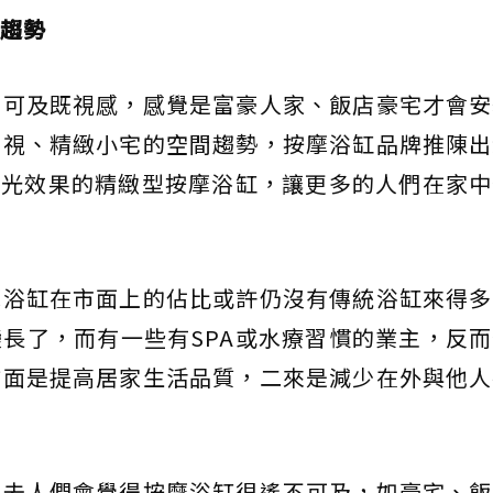
趨勢
不可及既視感，感覺是富豪人家、飯店豪宅才會安
重視、精緻小宅的空間趨勢，按摩浴缸品牌推陳出
燈光效果的精緻型按摩浴缸，讓更多的人們在家
摩浴缸在市面上的佔比或許仍沒有傳統浴缸來得多
長了，而有一些有SPA或水療習慣的業主，反
方面是提高居家生活品質，二來是減少在外與他人
過去人們會覺得按摩浴缸很遙不可及，如豪宅、飯