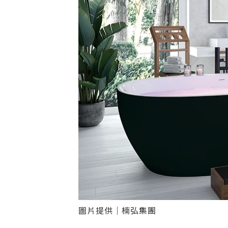
圖片提供｜楠弘集團