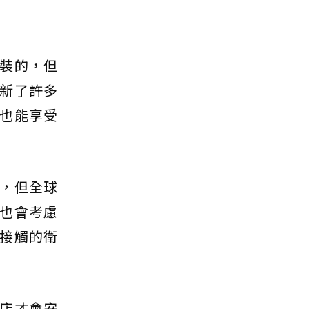
裝的，但
新了許多
中也能享受
，但全球
而也會考慮
接觸的衛
店才會安