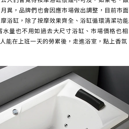
新月異，品牌們也會因應市場做出調整，目前市面
按摩浴缸，除了按摩效果齊全、浴缸循環清潔功能
蓄水量也不用如過去大尺寸浴缸、市場價格也相
人能在上班一天的勞累後，走進浴室，點上香氛