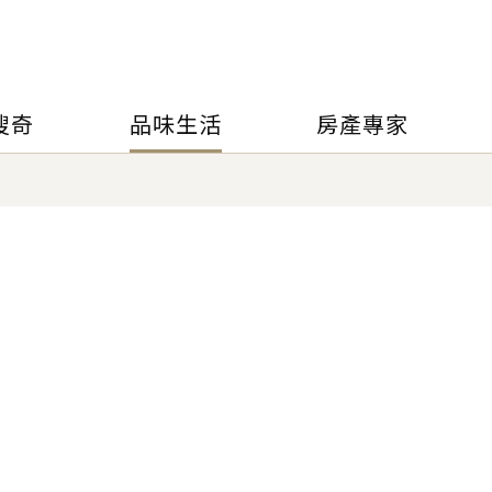
搜奇
品味生活
房產專家