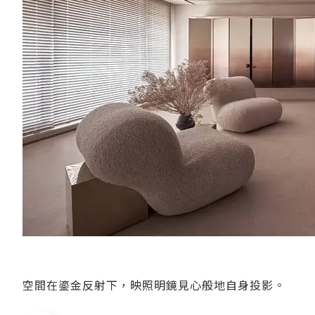
空間在鎏金反射下，映照明鏡見心般地自身投影。