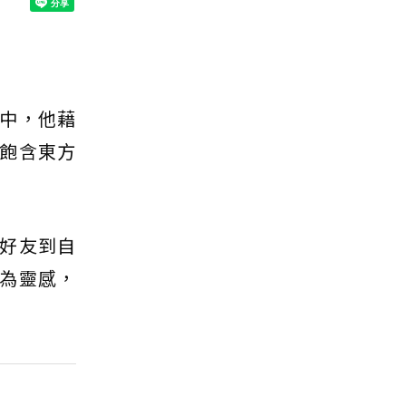
中，他藉
飽含東方
好友到自
為靈感，