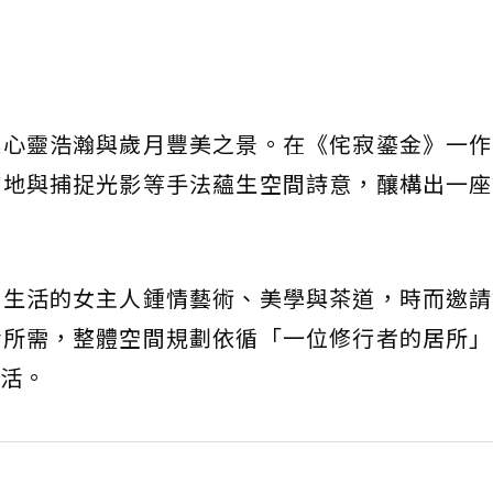
述心靈浩瀚與歲月豐美之景。在《侘寂鎏金》一作
質地與捕捉光影等手法蘊生空間詩意，釀構出一座
愛生活的女主人鍾情藝術、美學與茶道，時而邀請
活所需，整體空間規劃依循「一位修行者的居所」
活。