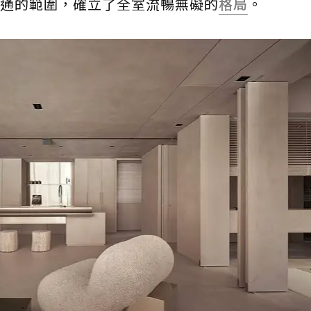
通的範圍，確立了全室流暢無礙的
格局
。