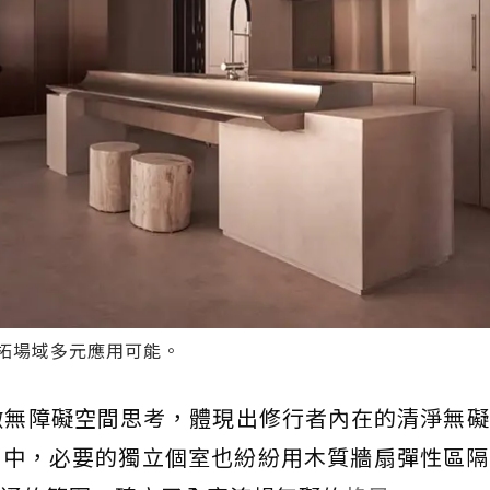
拓場域多元應用可能。
徹無障礙空間思考，體現出修行者內在的清淨無
之中，必要的獨立個室也紛紛用木質牆扇彈性區隔