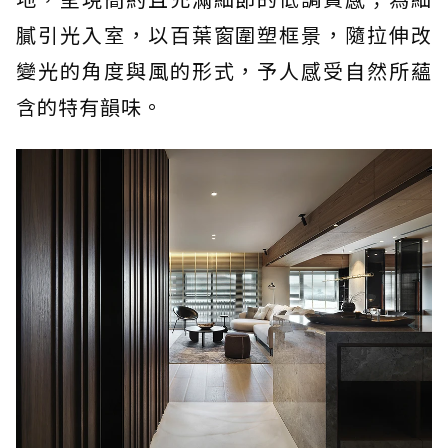
膩引光入室，以百葉窗圍塑框景，隨拉伸改
變光的角度與風的形式，予人感受自然所蘊
含的特有韻味。