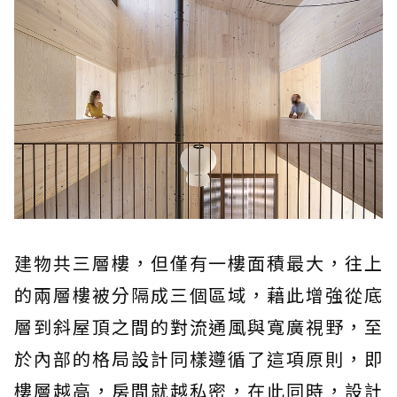
建物共三層樓，但僅有一樓面積最大，往上
的兩層樓被分隔成三個區域，藉此增強從底
層到斜屋頂之間的對流通風與寬廣視野，至
於內部的格局設計同樣遵循了這項原則，即
樓層越高，房間就越私密，在此同時，設計