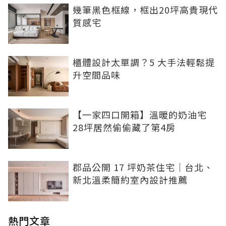
幾筆黑色框線，框出20坪高貴現代
質感宅
櫃體設計太單調？5 大手法輕鬆提
升空間品味
【一家四口開箱】溫暖的奶油宅
28坪居然偷偷藏了第4房
郡品公開 17 坪奶茶住宅｜台北、
新北溫柔簡約室內設計推薦
熱門文章