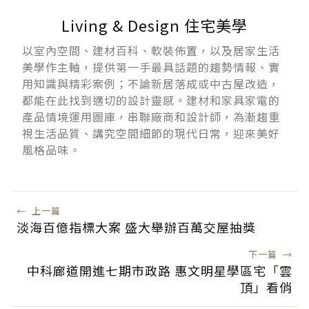
Living & Design 住宅美學
以室內空間、建材百科、軟裝佈置，以及居家生活
美學作主軸，提供第一手最具話題的趨勢情報、實
用知識與精彩案例；不論新居落成或中古屋改造，
都能在此找到適切的設計靈感。建材和家具家電的
產品情境運用圖庫，串聯廠商和設計師，為漸趨重
視生活品質、講究空間細節的現代日常，迎來美好
風格品味。
←
上一篇
淡海百億指標大案 盛大舉辦百萬交屋抽獎
下一篇
→
中科廊道開進七期市政路 惠文明星學區宅「雲
頂」看俏