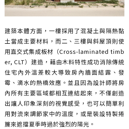
建築本體方面，一樓採用了混凝土與隔熱黏
土當成主要材料，而二、三樓與斜屋頂則使
用直交式集成板材（Cross-laminated timb
er, CLT）建造，藉由木料特性成功消除傳統
住宅內外溫差較大導致房內牆面結露、發
霉、滴水的熱橋效應。並且因為設計師將房
內所有主要區域都相互連結起來，不僅創造
出讓人印象深刻的視覺感受，也可以簡單利
用對流來調節家中的溫度，或是裝設特製捲
簾來遮擋夏季時過於強烈的陽光。