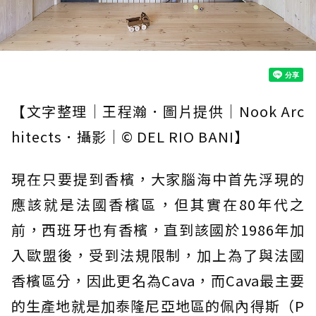
【文字整理｜王程瀚．圖片提供｜Nook Arc
hitects．攝影｜© DEL RIO BANI】
現在只要提到香檳，大家腦海中首先浮現的
應該就是法國香檳區，但其實在80年代之
前，西班牙也有香檳，直到該國於1986年加
入歐盟後，受到法規限制，加上為了與法國
香檳區分，因此更名為Cava，而Cava最主要
的生產地就是加泰隆尼亞地區的佩內得斯（P