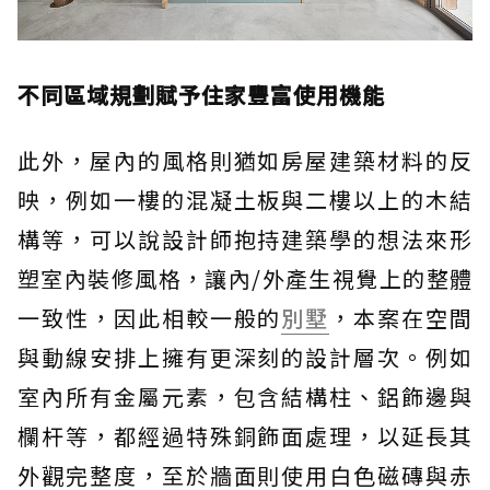
不同區域規劃賦予住家豐富使用機能
此外，屋內的風格則猶如房屋建築材料的反
映，例如一樓的混凝土板與二樓以上的木結
構等，可以說設計師抱持建築學的想法來形
塑室內裝修風格，讓內/外產生視覺上的整體
一致性，因此相較一般的
別墅
，本案在空間
與動線安排上擁有更深刻的設計層次。例如
室內所有金屬元素，包含結構柱、鋁飾邊與
欄杆等，都經過特殊銅飾面處理，以延長其
外觀完整度，至於牆面則使用白色磁磚與赤