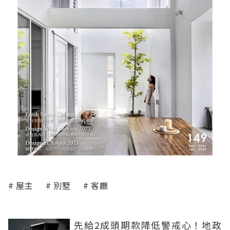
屋主
別墅
客廳
先給2成頭期款降低警戒心！地政