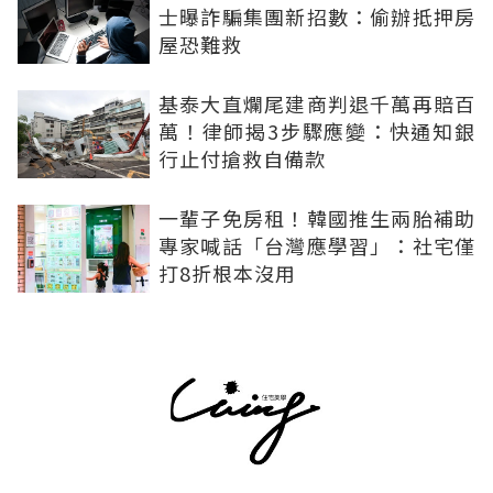
士曝詐騙集團新招數：偷辦抵押房
屋恐難救
基泰大直爛尾建商判退千萬再賠百
萬！律師揭3步驟應變：快通知銀
行止付搶救自備款
一輩子免房租！韓國推生兩胎補助
專家喊話「台灣應學習」：社宅僅
打8折根本沒用