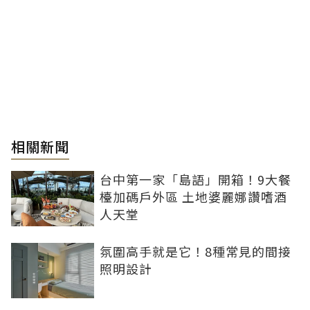
相關新聞
台中第一家「島語」開箱！9大餐
檯加碼戶外區 土地婆麗娜讚嗜酒
人天堂
氛圍高手就是它！8種常見的間接
照明設計