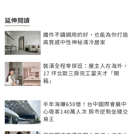
延伸閱讀
鐵件不鏽鋼用的好，也能為你打造
高質感中性神秘清冷居家
裝潢全程零探班：屋主人在海外，
17 坪北歐三房完工當天才「開
箱」
半年海賺650億！台中國際會展中
心吸客140萬人次 房市逆勢坐穩交
易王