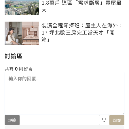
1.8萬戶 這區「需求斷層」賣壓最
大
裝潢全程零探班：屋主人在海外，
17 坪北歐三房完工當天才「開
箱」
討論區
共有
0
則留言
規範
回覆