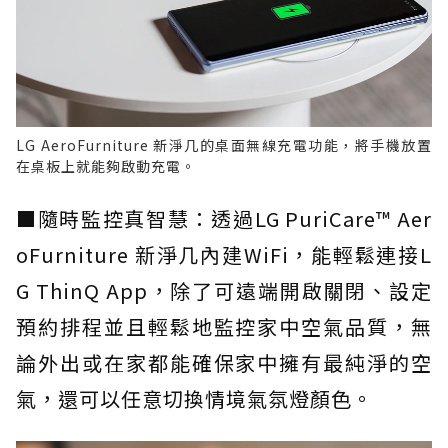
LG AeroFurniture 新淨几的桌面無線充電功能，將手機放置
在桌板上就能夠啟動充電。
■隨時監控真智慧：透過LG PuriCare™ Aer
oFurniture 新淨几內建WiFi，能輕鬆連接L
G ThinQ App，除了可遠端開啟關閉、設定
預約排程並且輕鬆地監控家中空氣品質，無
論外出或在家都能確保家中擁有最純淨的空
氣，還可以任意切換情境氣氛燈顏色。