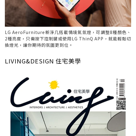
LG AeroFurniture新淨几搭載情境氣氛燈，可調整8種顏色、
2種亮度，只需按下控制鍵或使用LG ThinQ APP，就能輕鬆切
換燈光，讓你期待的氛圍更到位。
LIVING&DESIGN 住宅美學