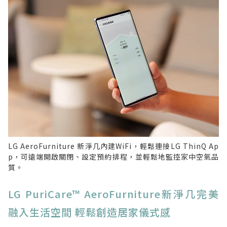
LG AeroFurniture 新淨几內建WiFi，輕鬆連接LG ThinQ Ap
p，可遠端開啟關閉、設定預約排程，並輕鬆地監控家中空氣品
質。
LG PuriCare™ AeroFurniture新淨几完美
融入生活空間 輕鬆創造居家儀式感