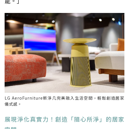
能。」
LG AeroFurniture新淨几完美融入生活空間，輕鬆創造居家
儀式感。
展現淨化真實力！創造「隨心所淨」的居家