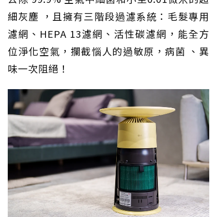
細灰塵 ，且擁有三階段過濾系統：毛髮專用
濾網、HEPA 13濾網、活性碳濾網，能全方
位淨化空氣，攔截惱人的過敏原，病菌 、異
味一次阻絕！