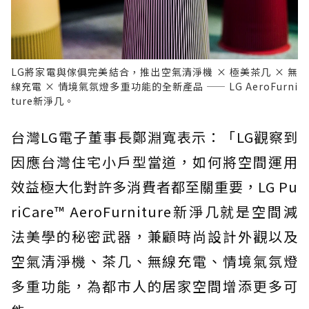
LG將家電與傢俱完美結合，推出空氣清淨機 × 極美茶几 × 無
線充電 × 情境氣氛燈多重功能的全新產品 —— LG AeroFurni
ture新淨几。
台灣LG電子董事長鄭淵寬表示：「LG觀察到
因應台灣住宅小戶型當道，如何將空間運用
效益極大化對許多消費者都至關重要，LG Pu
riCare™ AeroFurniture新淨几就是空間減
法美學的秘密武器，兼顧時尚設計外觀以及
空氣清淨機、茶几、無線充電、情境氣氛燈
多重功能，為都市人的居家空間增添更多可