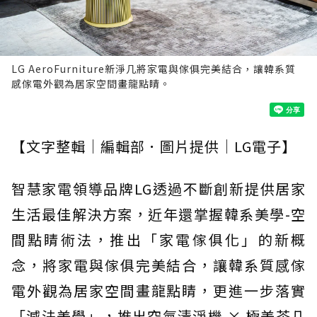
LG AeroFurniture新淨几將家電與傢俱完美結合，讓韓系質
感傢電外觀為居家空間畫龍點睛。
【文字整輯｜編輯部．圖片提供｜LG電子】
智慧家電領導品牌LG透過不斷創新提供居家
生活最佳解決方案，近年還掌握韓系美學-空
間點睛術法，推出「家電傢俱化」的新概
念，將家電與傢俱完美結合，讓韓系質感傢
電外觀為居家空間畫龍點睛，更進一步落實
「減法美學」，推出空氣清淨機 × 極美茶几