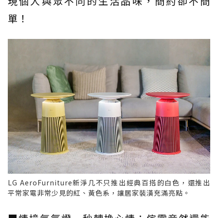
現個人與眾不同的生活品味，簡約卻不簡
單！
LG AeroFurniture新淨几不只推出經典百搭的白色，還推出
平常家電非常少見的紅、黃色系，讓居家裝潢充滿亮點。