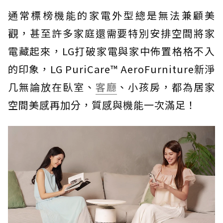
通常標榜機能的家電外型總是無法兼顧美
觀，甚至許多家庭還需要特別安排空間將家
電藏起來，LG打破家電與家中佈置格格不入
的印象，LG PuriCare™ AeroFurniture新淨
几無論放在臥室、
客廳
、小孩房，都為居家
空間美感再加分，質感與機能一次滿足！