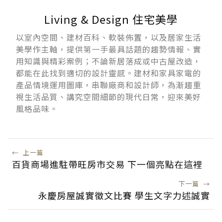
Living & Design 住宅美學
以室內空間、建材百科、軟裝佈置，以及居家生活
美學作主軸，提供第一手最具話題的趨勢情報、實
用知識與精彩案例；不論新居落成或中古屋改造，
都能在此找到適切的設計靈感。建材和家具家電的
產品情境運用圖庫，串聯廠商和設計師，為漸趨重
視生活品質、講究空間細節的現代日常，迎來美好
風格品味。
←
上一篇
百貨商場進駐帶旺房市交易 下一個亮點在這裡
下一篇
→
永慶房屋誠實徵文比賽 學生文字力述誠實