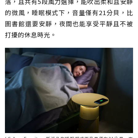
落，且共有5段風力選擇，能吹出柔和且安靜
的微風，睡眠模式下，音量僅有21分貝，比
圖書館還要安靜，夜間也能享受平靜且不被
打擾的休息時光。