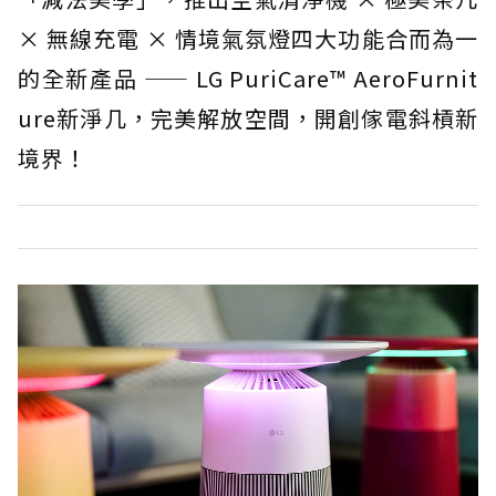
× 無線充電 × 情境氣氛燈四大功能合而為一
的全新產品 —— LG PuriCare™ AeroFurnit
ure新淨几，完美解放空間，開創傢電斜槓新
境界！