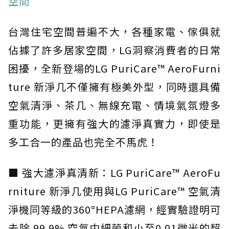
空間
台灣住宅空間普遍不大，各種家電、傢俱就
佔據了許多居家空間，LG洞察消費者的日常
困擾，全新登場的LG PuriCare™ AeroFurni
ture 新淨几不僅擁有極美外型，同時還具備
空氣清淨、茶几、無線充電、情境氣氛燈多
重功能，更擁有強大的濾淨真實力，即使是
多工合一的產品也完全不馬虎！
■ 強大濾淨真清新：LG PuriCare™ AeroFu
rniture 新淨几使用與LG PuriCare™ 空氣清
淨機同等級的360°HEPA濾網，經實驗證明可
去除 99.9% 空氣中細菌和小至0.01微米的超