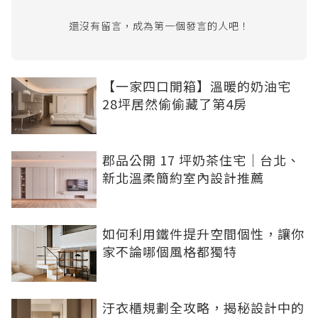
還沒有留言，成為第一個發言的人吧！
【一家四口開箱】溫暖的奶油宅
28坪居然偷偷藏了第4房
郡品公開 17 坪奶茶住宅｜台北、
新北溫柔簡約室內設計推薦
如何利用鐵件提升空間個性，讓你
家不論哪個風格都獨特
汙衣櫃規劃全攻略，揭秘設計中的