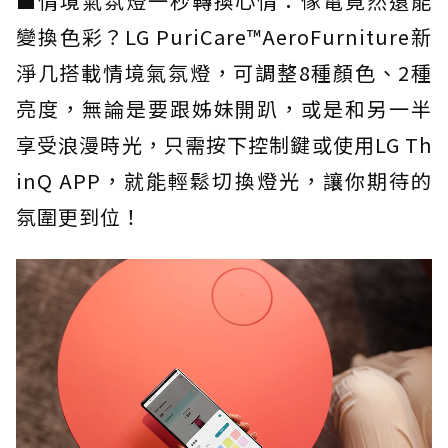
■情境氣氛燈一秒轉換心情：傢電竟然還能
變換色彩？LG PuriCare™AeroFurniture新
淨几搭載情境氣氛燈，可調整8種顏色、2種
亮度，無論是要跟姊妹開趴，或是和另一半
享受浪漫時光，只需按下控制鍵或使用LG Th
inQ APP，就能輕鬆切換燈光，讓你期待的
氛圍更到位！