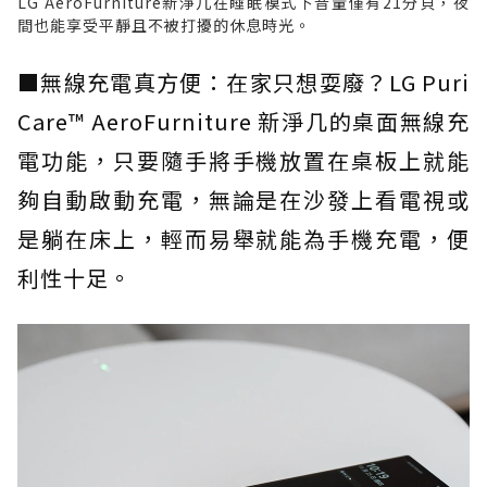
LG AeroFurniture新淨几在睡眠模式下音量僅有21分貝，夜
間也能享受平靜且不被打擾的休息時光。
■無線充電真方便：在家只想耍廢？LG Puri
Care™ AeroFurniture 新淨几的桌面無線充
電功能，只要隨手將手機放置在桌板上就能
夠自動啟動充電，無論是在沙發上看電視或
是躺在床上，輕而易舉就能為手機充電，便
利性十足。