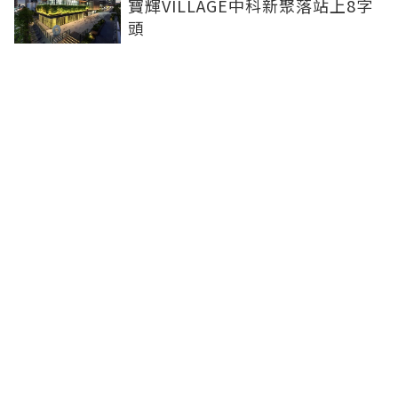
寶輝VILLAGE中科新聚落站上8字
頭