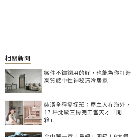
相關新聞
鐵件不鏽鋼用的好，也能為你打造
高質感中性神秘清冷居家
裝潢全程零探班：屋主人在海外，
17 坪北歐三房完工當天才「開
箱」
台中第一家「島語」開箱！9大餐