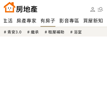
味生活
房產專家
有房子
影音專區
買屋新知
青安3.0
繼承
租屋補助
浴室