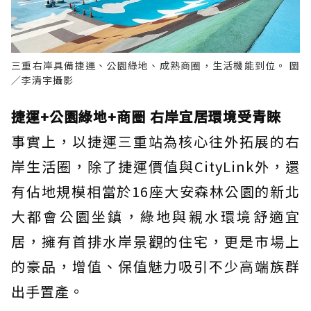
三重右岸具備捷運、公園綠地、成熟商圈，生活機能到位。 圖
／李清宇攝影
捷運+公園綠地+商圈 右岸宜居環境受青睞
事實上，以捷運三重站為核心往外拓展的右
岸生活圈，除了捷運價值與CityLink外，還
有佔地規模相當於16座大安森林公園的新北
大都會公園坐鎮，綠地與親水環境舒適宜
居，擁有首排水岸景觀的住宅，更是市場上
的豪品，增值、保值魅力吸引不少高端族群
出手置產。