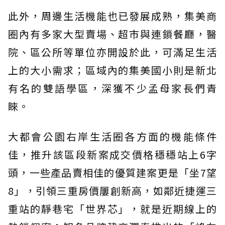
此外，周邊生活機能也已發展成熟，集美商
圈內有多家大型賣場、超市與連鎖餐廳，醫
院、區公所等單位亦開設於此，可滿足生活
上的大小需求；區域內的集美國小則是新北
有名的雙語學區，深獲不少孟母家長們青
睞。
大都會公園右岸生活圈各方面的機能條件
佳，推升該區段新案成交價格穩穩站上6字
頭，一些產品賣相佳的優質建案更是「坐7望
8」，引領三重房價屢創新高，如鄰近捷運三
重站的靜巷宅「世界芯」，就是近期線上的