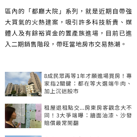
區內的「都廳大院」系列，就是近期自帶強
大買氣的火熱建案，吸引許多科技新貴、媒
體人及有餘裕資金的置產族進場，目前已進
入二期銷售階段，帶旺當地房市交易熱潮。
8成民眾再等1年才願進場買房！專
家指2關鍵：都在等大選端牛肉、
加上沉迷股市
租屋退租點交...房東房客觀念大不
同！3大爭端曝：牆面油漆、沙發
賠償最常鬧翻