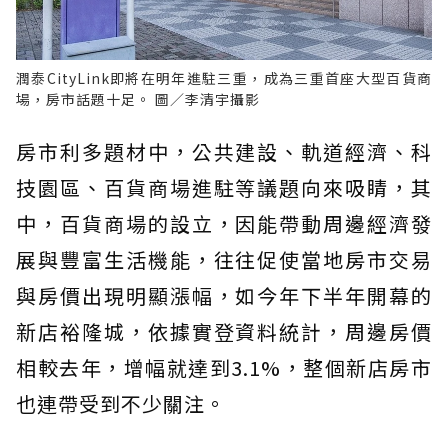
潤泰CityLink即將在明年進駐三重，成為三重首座大型百貨商
場，房市話題十足。 圖／李清宇攝影
房市利多題材中，公共建設、軌道經濟、科
技園區、百貨商場進駐等議題向來吸睛，其
中，百貨商場的設立，因能帶動周邊經濟發
展與豐富生活機能，往往促使當地房市交易
與房價出現明顯漲幅，如今年下半年開幕的
新店裕隆城，依據實登資料統計，周邊房價
相較去年，增幅就達到3.1%，整個新店房市
也連帶受到不少關注。