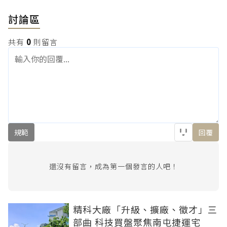
討論區
共有
0
則留言
規範
回覆
還沒有留言，成為第一個發言的人吧！
精科大廠「升級、擴廠、徵才」三
部曲 科技買盤聚焦南屯捷運宅