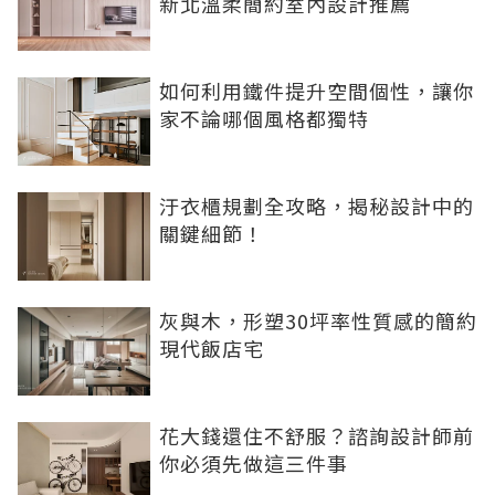
新北溫柔簡約室內設計推薦
如何利用鐵件提升空間個性，讓你
家不論哪個風格都獨特
汙衣櫃規劃全攻略，揭秘設計中的
關鍵細節！
灰與木，形塑30坪率性質感的簡約
現代飯店宅
花大錢還住不舒服？諮詢設計師前
你必須先做這三件事