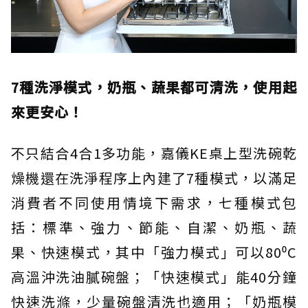
7種洗淨模式，奶瓶、蔬果都可清洗，使用起
來更安心！
不只結合4合1多功能，嘉儀KE桌上型洗碗乾
燥機還在洗淨程序上內建了7種模式，以滿足
消費者不同使用情境下需求，七種模式包
括：標準、強力、節能、自潔、奶瓶、蔬
果、快速模式，其中「強力模式」可以80⁰C
高溫沖洗油膩碗盤；「快速模式」能40分鐘
快速洗滌，少量碗盤清洗也適用；「奶瓶模