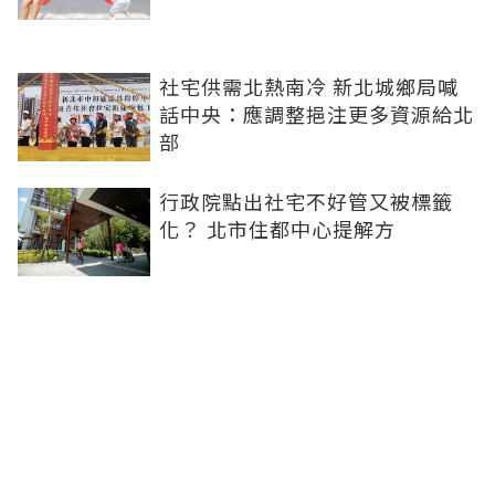
社宅供需北熱南冷 新北城鄉局喊
話中央：應調整挹注更多資源給北
部
行政院點出社宅不好管又被標籤
化？ 北市住都中心提解方