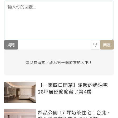
規範
回覆
還沒有留言，成為第一個發言的人吧！
【一家四口開箱】溫暖的奶油宅
28坪居然偷偷藏了第4房
郡品公開 17 坪奶茶住宅｜台北、