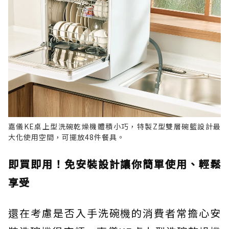
嘉儀KE桌上型洗碗乾燥機體積小巧，特製Z型雙層碗籃設計最
大化使用空間，可擺放48件餐具。
即買即用！免安裝設計讓你簡單使用、輕鬆
享受
還在考慮是否入手洗碗機的消費者常擔心安