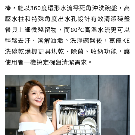
棒，能以360度環形水流零死角沖洗碗盤，高
壓水柱和特殊角度出水孔設計有效清潔碗盤
餐具上細微殘留物，而80⁰C高溫水流更可以
輕鬆去汙、溶解油垢。洗淨碗盤後，嘉儀KE
洗碗乾燥機更具烘乾、除菌、收納功能，讓
使用者一機搞定碗盤清潔需求。