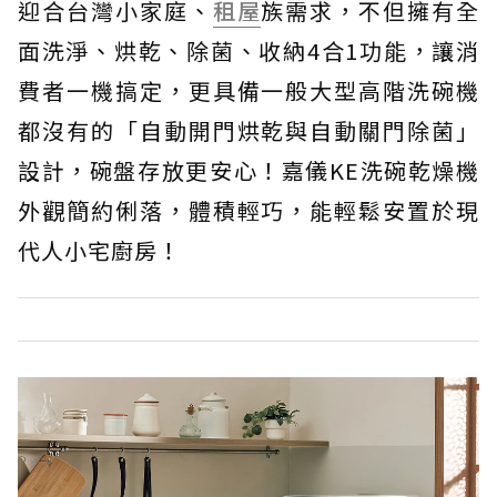
迎合台灣小家庭、
租屋
族需求，不但擁有全
面洗淨、烘乾、除菌、收納4合1功能，讓消
費者一機搞定，更具備一般大型高階洗碗機
都沒有的「自動開門烘乾與自動關門除菌」
設計，碗盤存放更安心！嘉儀KE洗碗乾燥機
外觀簡約俐落，體積輕巧，能輕鬆安置於現
代人小宅廚房！