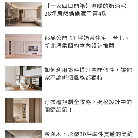
【一家四口開箱】溫暖的奶油宅
28坪居然偷偷藏了第4房
郡品公開 17 坪奶茶住宅｜台北、
新北溫柔簡約室內設計推薦
如何利用鐵件提升空間個性，讓你
家不論哪個風格都獨特
汙衣櫃規劃全攻略，揭秘設計中的
關鍵細節！
灰與木，形塑30坪率性質感的簡約