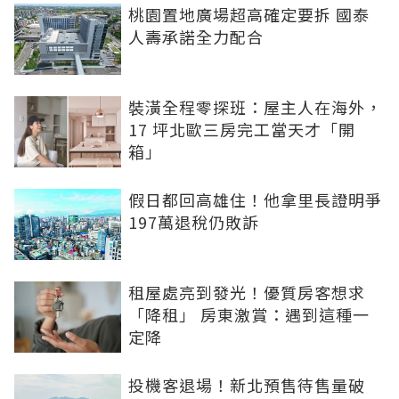
桃園置地廣場超高確定要拆 國泰
人壽承諾全力配合
裝潢全程零探班：屋主人在海外，
17 坪北歐三房完工當天才「開
箱」
假日都回高雄住！他拿里長證明爭
197萬退稅仍敗訴
租屋處亮到發光！優質房客想求
「降租」 房東激賞：遇到這種一
定降
投機客退場！新北預售待售量破