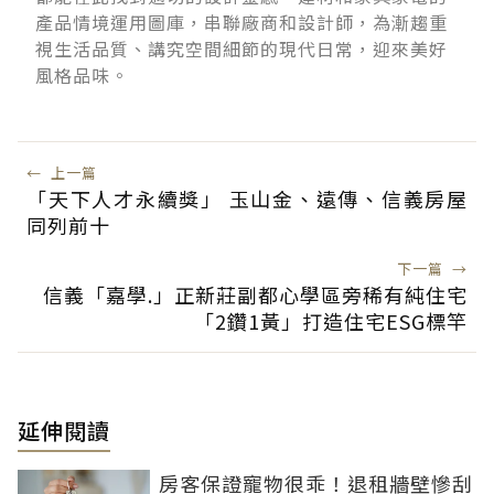
產品情境運用圖庫，串聯廠商和設計師，為漸趨重
視生活品質、講究空間細節的現代日常，迎來美好
風格品味。
←
上一篇
「天下人才永續獎」 玉山金、遠傳、信義房屋
同列前十
下一篇
→
信義「嘉學.」正新莊副都心學區旁稀有純住宅
「2鑽1黃」打造住宅ESG標竿
延伸閱讀
房客保證寵物很乖！退租牆壁慘刮