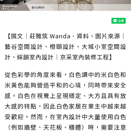
【撰文｜莊雅筑 Wanda．資料、圖片來源｜
藝谷空間設計、橙頤設計、大城小室空間設
計、綵韻室內設計｜京采室內裝修工程】
從色彩學的角度來看，白色調中的米白色和
米黃色能夠營造平和的心境，同時帶來安全
感。白色在視覺上呈現穩定、大方且具有放
大感的特點，因此白色家居在業主中越來越
受歡迎。然而，在室內設計中大量使用白色
（例如牆壁、天花板、櫃體）時，需要注意