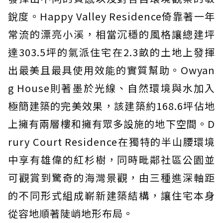
銳度。Happy Valley Residence倚靠著一年
常流的漂亮小溪，相當沉穩的風格讓總建坪
達303.5坪的氣派住宅在2.3畝的土地上發揮
出最美且最具使用效能的實質幫助。Owyan
g House則著墨於光線、自然環境與水加入
極簡建築的完美效果，該建築約168.6坪佔地
上擁有兩層樓和擁有眾多設施的地下空間。D
rury Court Residence在獨特的半山腰環境
中享有雄偉的紅杉樹，同時毗鄰社區公園並
可觀賞到驚奇的海灣景觀，由三種進深軸距
的不同形式組成嶄新建築結構，讓住宅本身
從容地順著陡峭地形布局。