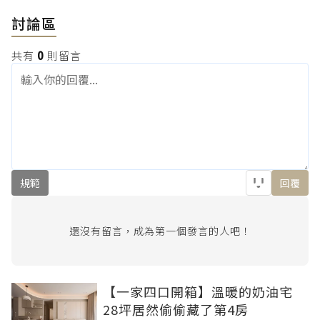
討論區
共有
0
則留言
規範
回覆
還沒有留言，成為第一個發言的人吧！
【一家四口開箱】溫暖的奶油宅
28坪居然偷偷藏了第4房