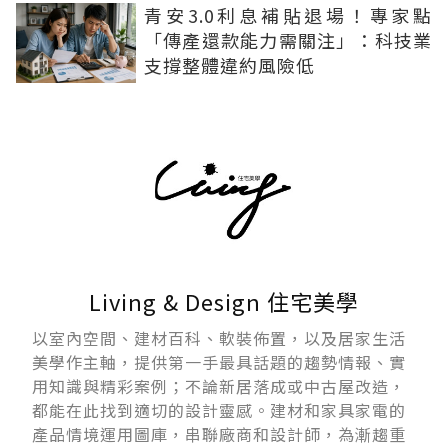
青安3.0利息補貼退場！專家點
「傳產還款能力需關注」：科技業
支撐整體違約風險低
Living & Design 住宅美學
以室內空間、建材百科、軟裝佈置，以及居家生活
美學作主軸，提供第一手最具話題的趨勢情報、實
用知識與精彩案例；不論新居落成或中古屋改造，
都能在此找到適切的設計靈感。建材和家具家電的
產品情境運用圖庫，串聯廠商和設計師，為漸趨重