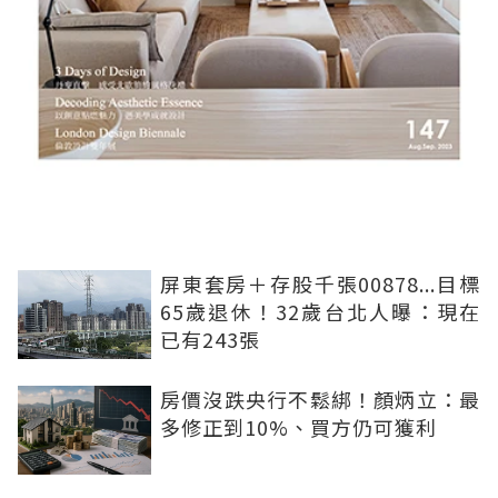
屏東套房＋存股千張00878...目標
65歲退休！32歲台北人曝：現在
已有243張
房價沒跌央行不鬆綁！顏炳立：最
多修正到10%、買方仍可獲利