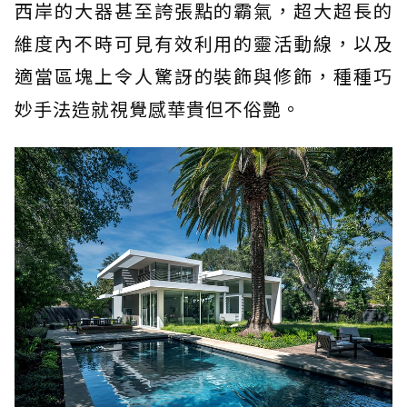
西岸的大器甚至誇張點的霸氣，超大超長的
維度內不時可見有效利用的靈活動線，以及
適當區塊上令人驚訝的裝飾與修飾，種種巧
妙手法造就視覺感華貴但不俗艷。