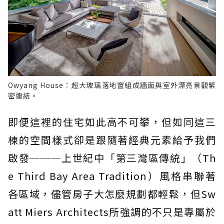
Owyang House：超大玻璃落地窗組成牆面與室外漂亮景觀緊
密連結。
即便這裡的住宅如此高不可攀，但如同這三
棟的空間樣式卻是跟隨著經典元素給予我們
啟發───上世紀中「第三灣區傳統」（Th
e Third Bay Area Tradition）風格串聯著
各區域，儘管房子大怎麼規劃都輕鬆，但Sw
att Miers Architects所強調的不只是專屬於