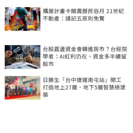
購屋計畫卡關農曆民俗月 21世紀
不動產：謹記五原則免驚
台股震盪資金會轉進房市？台經院
學者：AI紅利仍在、資金多半續留
股市
日勝生「台中捷運南屯站」開工
打造地上27層、地下5層智慧綠建
築