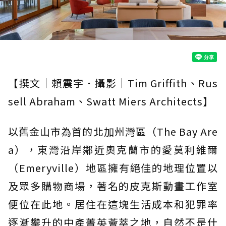
【撰文｜賴震宇．攝影｜Tim Griffith、Rus
sell Abraham、Swatt Miers Architects】
以舊金山市為首的北加州灣區（The Bay Are
a），東灣沿岸鄰近奧克蘭市的愛莫利維爾
（Emeryville）地區擁有絕佳的地理位置以
及眾多購物商場，著名的皮克斯動畫工作室
便位在此地。居住在這塊生活成本和犯罪率
逐漸攀升的中產菁英薈萃之地，自然不是什