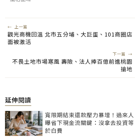
←
上一篇
觀光商機回溫 北市五分埔、大巨蛋、101商圈店
面被激活
下一篇
→
不畏土地市場寒風 壽險、法人捧百億前進桃園
搶地
延伸閱讀
寬限期結束還款壓力暴增！過來人
曝省下現金流關鍵：沒拿去投資等
於白費