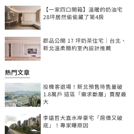
【一家四口開箱】溫暖的奶油宅
28坪居然偷偷藏了第4房
郡品公開 17 坪奶茶住宅｜台北、
新北溫柔簡約室內設計推薦
熱門文章
投機客退場！新北預售待售量破
1.8萬戶 這區「需求斷層」賣壓最
大
李遠哲大直水岸豪宅「房價又破
底」！專家曝原因