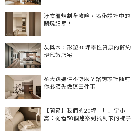
汙衣櫃規劃全攻略，揭秘設計中的
關鍵細節！
灰與木，形塑30坪率性質感的簡約
現代飯店宅
花大錢還住不舒服？諮詢設計師前
你必須先做這三件事
【開箱】我們的20坪「川」字小
窩：從看50個建案到找到家的樣子