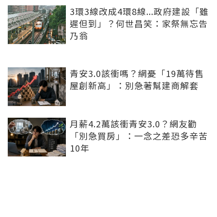
3環3線改成4環8線...政府建設「雖
遲但到」？何世昌笑：家祭無忘告
乃翁
青安3.0該衝嗎？網憂「19萬待售
屋創新高」：別急著幫建商解套
月薪4.2萬該衝青安3.0？網友勸
「別急買房」：一念之差恐多辛苦
10年