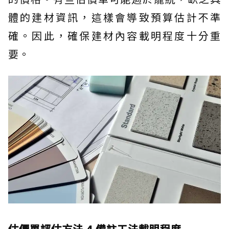
體的建材資訊，這樣會導致預算估計不準
確。因此，確保建材內容載明程度十分重
要。
估價單評估方法 4.備註工法載明程度