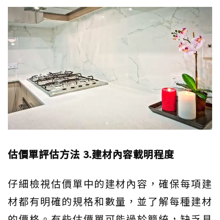
估價單評估方法 3.建材內容載明程度
仔細檢視估價單中的建材內容，確保每項建
材都有明確的規格和數量，並了解每種建材
的價格。有些估價單可能過於籠統，缺乏具