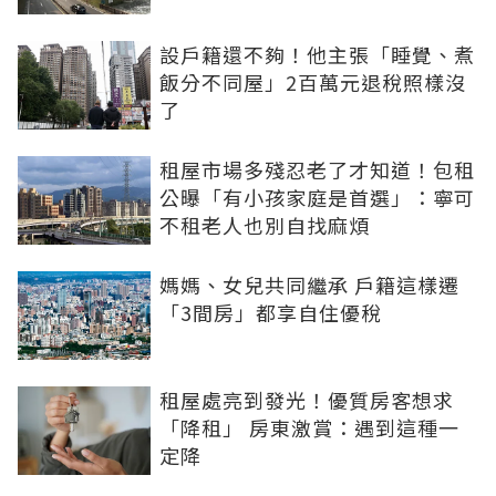
設戶籍還不夠！他主張「睡覺、煮
飯分不同屋」2百萬元退稅照樣沒
了
租屋市場多殘忍老了才知道！包租
公曝「有小孩家庭是首選」：寧可
不租老人也別自找麻煩
媽媽、女兒共同繼承 戶籍這樣遷
「3間房」都享自住優稅
租屋處亮到發光！優質房客想求
「降租」 房東激賞：遇到這種一
定降