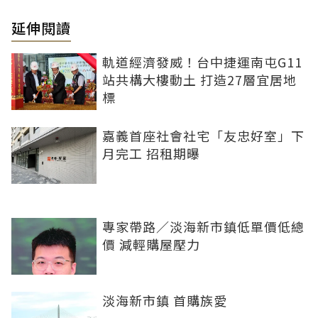
延伸閱讀
軌道經濟發威！台中捷運南屯G11
站共構大樓動土 打造27層宜居地
標
嘉義首座社會社宅「友忠好室」下
月完工 招租期曝
專家帶路／淡海新市鎮低單價低總
價 減輕購屋壓力
淡海新市鎮 首購族愛