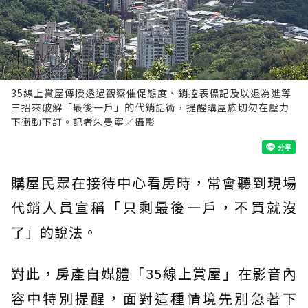
35線上賞屋傳授透過觀察催促態度、銷控表標記及以退為進等
三招來破解「最後一戶」的代銷話術，提醒購屋族切勿在壓力
下衝動下訂。記者朱曼寧／攝影
購屋民眾在接待中心看房時，常會聽到現場
代銷人員宣稱「只剩最後一戶，不買就沒
了」的說法。
對此，房產自媒體「35線上賞屋」在影音內
容中特別提醒，面對這種情境先別急著下