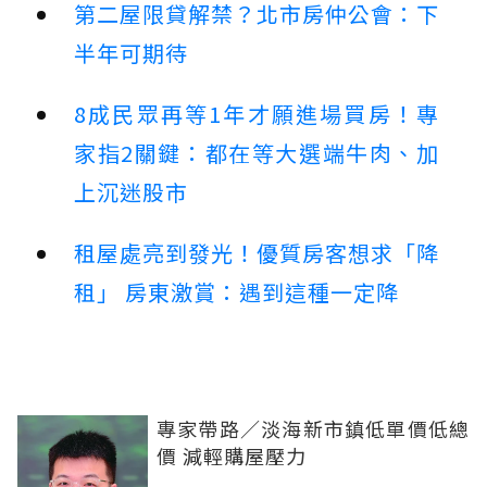
第二屋限貸解禁？北市房仲公會：下
半年可期待
8成民眾再等1年才願進場買房！專
家指2關鍵：都在等大選端牛肉、加
上沉迷股市
租屋處亮到發光！優質房客想求「降
租」 房東激賞：遇到這種一定降
專家帶路／淡海新市鎮低單價低總
價 減輕購屋壓力