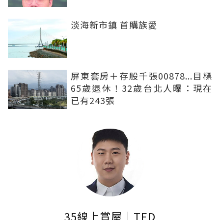
淡海新市鎮 首購族愛
屏東套房＋存股千張00878...目標
65歲退休！32歲台北人曝：現在
已有243張
35線上賞屋｜TED