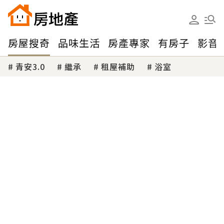
房屋搜奇
品味生活
房產專家
有房子
影音
青安3.0
繼承
租屋補助
浴室