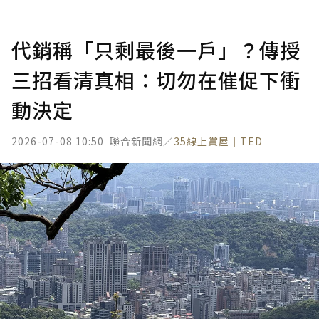
代銷稱「只剩最後一戶」？傳授
三招看清真相：切勿在催促下衝
動決定
2026-07-08 10:50
聯合新聞網／
35線上賞屋｜TED