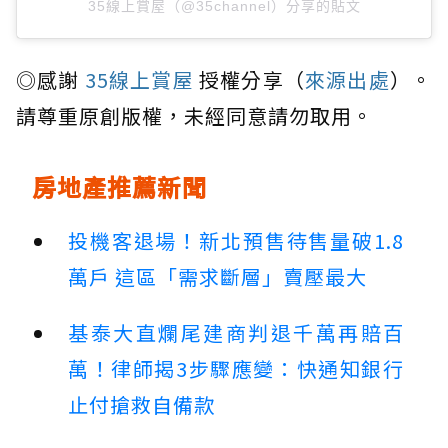
35線上賞屋（@35channel）分享的貼文
◎感謝
35線上賞屋
授權分享（
來源出處
）。
請尊重原創版權，未經同意請勿取用。
房地產推薦新聞
投機客退場！新北預售待售量破1.8
萬戶 這區「需求斷層」賣壓最大
基泰大直爛尾建商判退千萬再賠百
萬！律師揭3步驟應變：快通知銀行
止付搶救自備款