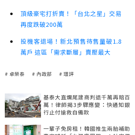
頂級豪宅打折賣！「台北之星」交易
再度跌破200萬
投機客退場！新北預售待售量破1.8
萬戶 這區「需求斷層」賣壓最大
卓榮泰
內政部
環評
基泰大直爛尾建商判退千萬再賠百
萬！律師揭3步驟應變：快通知銀
行止付搶救自備款
一輩子免房租！韓國推生兩胎補助