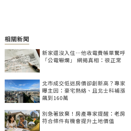
相關新聞
新家還沒入住…他收電費帳單驚呼
「公電嚇爛」 網揭真相：很正常
北市成交低迷房價卻創新高？專家
曝主因：豪宅熱絡、且北士科補漲
飆到160萬
別急著放棄！房產專家提醒：老房
符合條件有機會提升土地價值