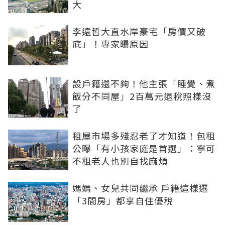
大
李遠哲大直水岸豪宅「房價又破
底」！專家曝原因
設戶籍還不夠！他主張「睡覺、煮
飯分不同屋」2百萬元退稅照樣沒
了
租屋市場多殘忍老了才知道！包租
公曝「有小孩家庭是首選」：寧可
不租老人也別自找麻煩
媽媽、女兒共同繼承 戶籍這樣遷
「3間房」都享自住優稅