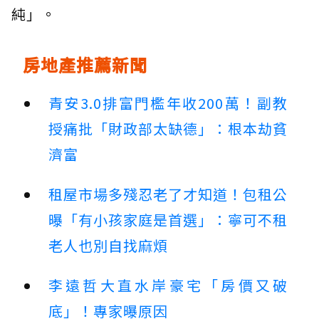
純」。
房地產推薦新聞
青安3.0排富門檻年收200萬！副教
授痛批「財政部太缺德」：根本劫貧
濟富
租屋市場多殘忍老了才知道！包租公
曝「有小孩家庭是首選」：寧可不租
老人也別自找麻煩
李遠哲大直水岸豪宅「房價又破
底」！專家曝原因