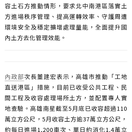
容土石方推動情形，要求北中南港區落實土
方進場秩序管理、提高運轉效率、守護周遭
環境安全及穩定擴增處理量能，全面提升國
內土方去化管理效能。
內政部
次長董建宏表示，高雄市推動「工地
直送港區」措施，目前已收受公共工程、民
間工程及收容處理場所土方，並配置專人實
地查驗。高雄南星截至5月底已收容超過110
萬立方公尺，5月收容土方逾37萬立方公尺，
約每日進場1,200車次、單日約消化1.4萬立