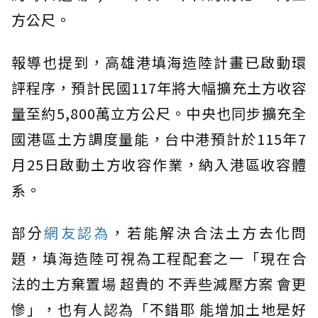
方公尺。
報導也提到，高雄港填海造陸計畫已啟動環
評程序，預計民國117年將大幅擴充土方收容
量至約5,800萬立方公尺。中央也同步擴充全
國港區土方調度量能，台中港預計於115年7
月25日啟動土方收容作業，納入港區收容體
系。
部分
網友認為
，若能解決合法土方去化問
題，填海造陸可視為工程配套之一「現在合
法的土方棄置場 超貴的 不弄些減壓方案 會更
慘」，也有人認為「不錯耶 能增加土地是好