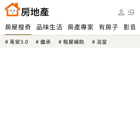
房屋搜奇
品味生活
房產專家
有房子
影音
青安3.0
繼承
租屋補助
浴室