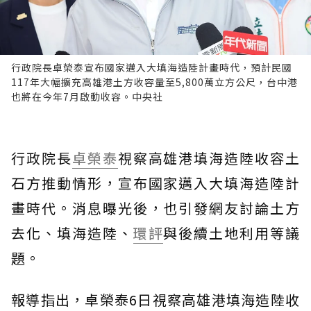
行政院長卓榮泰宣布國家邁入大填海造陸計畫時代，預計民國
117年大幅擴充高雄港土方收容量至5,800萬立方公尺，台中港
也將在今年7月啟動收容。中央社
行政院長
卓榮泰
視察高雄港填海造陸收容土
石方推動情形，宣布國家邁入大填海造陸計
畫時代。消息曝光後，也引發網友討論土方
去化、填海造陸、
環評
與後續土地利用等議
題。
報導指出，卓榮泰6日視察高雄港填海造陸收