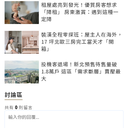
租屋處亮到發光！優質房客想求
「降租」 房東激賞：遇到這種一
定降
裝潢全程零探班：屋主人在海外，
17 坪北歐三房完工當天才「開
箱」
投機客退場！新北預售待售量破
1.8萬戶 這區「需求斷層」賣壓最
大
討論區
共有
0
則留言