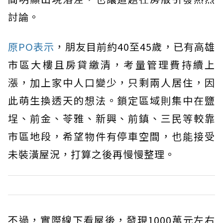
討論。
原PO表示
，朋友目前約40至45歲，已有高雄
市區大樓且房貸繳清，考量管理費持續上
漲，加上家中人口變少，只剩兩人居住，因
此萌生換透天的想法。鎖定區域則集中在鹽
埕、前金、苓雅、新興、前鎮、三民等較靠
市區地段，希望物件有停車空間，也能接受
未裝潢屋況，打算之後再慢慢整理。
不過，實際線下看屋後，發現1000萬元左右