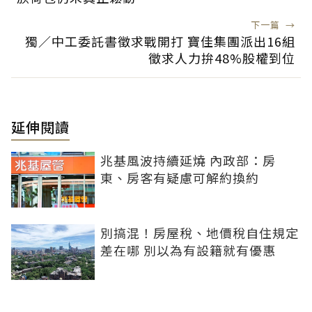
下一篇
→
獨／中工委託書徵求戰開打 寶佳集團派出16組
徵求人力拚48%股權到位
延伸閱讀
兆基風波持續延燒 內政部：房
東、房客有疑慮可解約換約
別搞混！房屋稅、地價稅自住規定
差在哪 別以為有設籍就有優惠