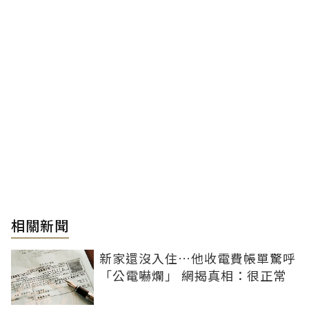
相關新聞
新家還沒入住…他收電費帳單驚呼
「公電嚇爛」 網揭真相：很正常