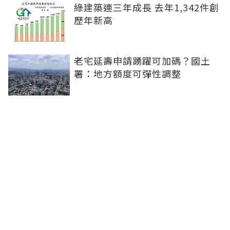
綠建築連三年成長 去年1,342件創
歷年新高
老宅延壽申請踴躍可加碼？國土
署：地方額度可彈性調整