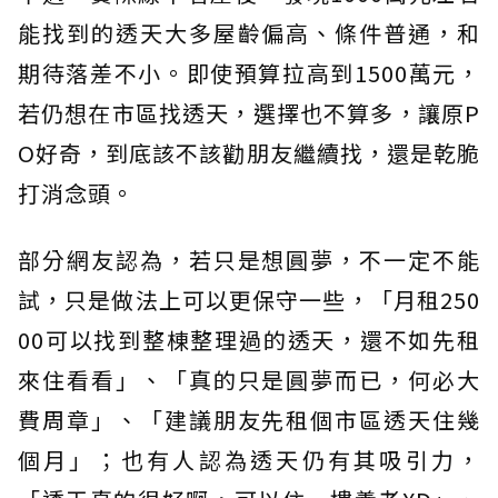
能找到的透天大多屋齡偏高、條件普通，和
期待落差不小。即使預算拉高到1500萬元，
若仍想在市區找透天，選擇也不算多，讓原P
O好奇，到底該不該勸朋友繼續找，還是乾脆
打消念頭。
部分網友認為，若只是想圓夢，不一定不能
試，只是做法上可以更保守一些，「月租250
00可以找到整棟整理過的透天，還不如先租
來住看看」、「真的只是圓夢而已，何必大
費周章」、「建議朋友先租個市區透天住幾
個月」；也有人認為透天仍有其吸引力，