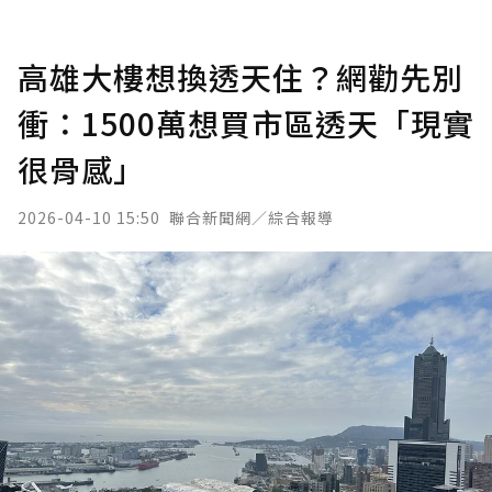
高雄大樓想換透天住？網勸先別
衝：1500萬想買市區透天「現實
很骨感」
2026-04-10 15:50
聯合新聞網／綜合報導