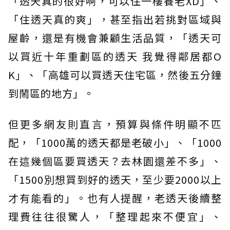
「透天真的很好啊，可以住一樓養老XD」、
「住透天真的爽」，甚至指出若挑對區域與
屋齡，還是有機會兼顧生活品質，「透天可
以買近十年重劃區的透天 我覺得鄰居都O
K」、「高雄可以買透天住宅區，然後五分鐘
到鬧區的地方」。
但更多網友則直言，預算與條件明顯不匹
配，「1000萬的透天都是老破小」、「1000
在這幾個區要買透天？去林園還差不多」、
「1500別想買到好的透天，至少要2000以上
才有能看的」。也有人提醒，老透天後續整
理費往往很驚人，「整理起來不便宜」、