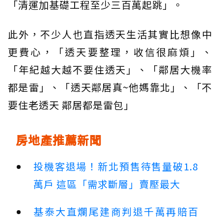
「清運加基礎工程至少三百萬起跳」。
此外，不少人也直指透天生活其實比想像中
更費心，「透天要整理，收信很麻煩」、
「年紀越大越不要住透天」、「鄰居大機率
都是雷」、「透天鄰居真~他媽靠北」、「不
要住老透天 鄰居都是雷包」
房地產推薦新聞
投機客退場！新北預售待售量破1.8
萬戶 這區「需求斷層」賣壓最大
基泰大直爛尾建商判退千萬再賠百