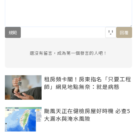
規範
回覆
還沒有留言，成為第一個發言的人吧！
租房頻卡關！房東指名「只要工程
師」網見地點無奈：就是病態
颱風天正在健檢房屋好時機 必查5
大漏水與淹水風險