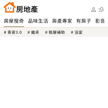
房屋搜奇
品味生活
房產專家
有房子
影音
青安3.0
繼承
租屋補助
浴室