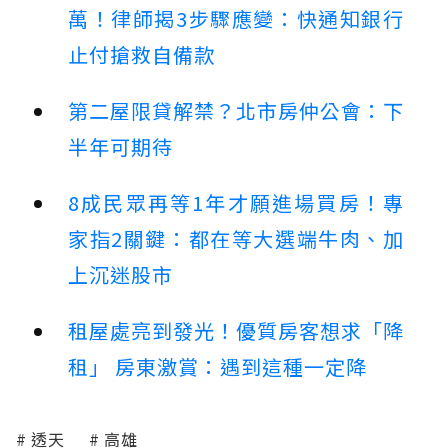
萬！律師揭3步驟應變：快通知銀行
止付搶救自備款
第二屋限貸解禁？北市房仲公會：下
半年可期待
8成民眾再等1年才願進場買房！專
家指2關鍵：都在等大選端牛肉、加
上沉迷股市
租屋處亮到發光！優質房客想求「降
租」 房東激賞：遇到這種一定降
透天
高雄