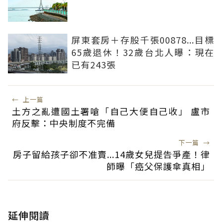
屏東套房＋存股千張00878...目標
65歲退休！32歲台北人曝：現在
已有243張
←
上一篇
土方之亂遭國土署嗆「自己大便自己收」 盧市
府反擊：中央制度不完備
下一篇
→
房子留給孩子卻不准賣...14歲女兒提告爭產！律
師曝「癌父保護傘真相」
延伸閱讀