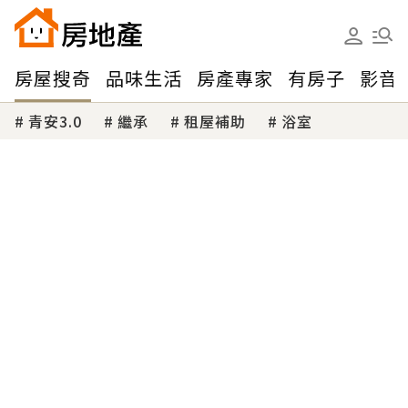
房屋搜奇
品味生活
房產專家
有房子
影音
青安3.0
繼承
租屋補助
浴室