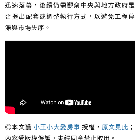
迅速落幕，後續仍需觀察中央與地方政府是
否提出配套或調整執行方式，以避免工程停
滯與市場失序。
◎本文獲
小王小大愛房事
授權，
原文見此
；
內容受版權保護，未經同意禁止取用。