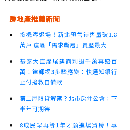
房地產推薦新聞
投機客退場！新北預售待售量破1.8
萬戶 這區「需求斷層」賣壓最大
基泰大直爛尾建商判退千萬再賠百
萬！律師揭3步驟應變：快通知銀行
止付搶救自備款
第二屋限貸解禁？北市房仲公會：下
半年可期待
8成民眾再等1年才願進場買房！專