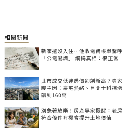
相關新聞
新家還沒入住…他收電費帳單驚呼
「公電嚇爛」 網揭真相：很正常
北市成交低迷房價卻創新高？專家
曝主因：豪宅熱絡、且北士科補漲
飆到160萬
別急著放棄！房產專家提醒：老房
符合條件有機會提升土地價值