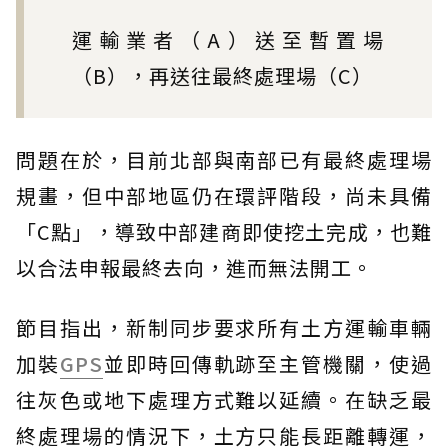
運輸業者（A）送至暫置場
（B），再送往最終處理場（C）
問題在於，目前北部與南部已有最終處理場
規畫，但中部地區仍在環評階段，尚未具備
「C點」，導致中部建商即使挖土完成，也難
以合法申報最終去向，進而無法開工。
節目指出，新制同步要求所有土方運輸車輛
加裝
GPS
並即時回傳軌跡至主管機關，使過
往灰色或地下處理方式難以延續。在缺乏最
終處理場的情況下，土方只能長距離轉運，