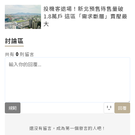
投機客退場！新北預售待售量破
1.8萬戶 這區「需求斷層」賣壓最
大
討論區
共有
0
則留言
規範
回覆
還沒有留言，成為第一個發言的人吧！