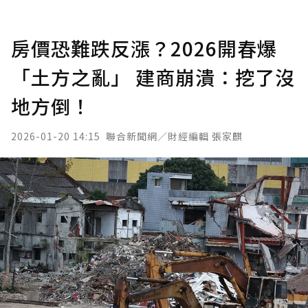
房價恐難跌反漲？2026開春爆
「土方之亂」 建商崩潰：挖了沒
地方倒！
2026-01-20 14:15
聯合新聞網／財經編輯 張家麒