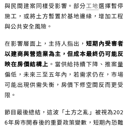
與民間建案同樣受影響。部分
工地
選擇暫停
施工，或將土方暫置於基地邊緣，增加工程
與公共安全風險。
在影響層面上，主持人指出，
短期內受害者
以建商與營造業為主，但成本最終仍可能反
映在房價結構上
。當供給持續下降、推案量
偏低，未來三至五年內，若需求仍在，市場
可能出現供需失衡，房價下修空間反而更受
限。
節目最後總結，這波「土方之亂」被視為202
6年房市開春後的重要政策變數，短期內恐難