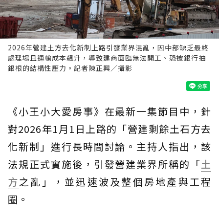
2026年營建土方去化新制上路引發業界混亂，因中部缺乏最終
處理場且運輸成本飆升，導致建商面臨無法開工、恐被銀行抽
銀根的結構性壓力。記者陳正興／攝影
《小王小大愛房事》在最新一集節目中，針
對2026年1月1日上路的「營建剩餘土石方去
化新制」進行長時間討論。主持人指出，該
法規正式實施後，引發營建業界所稱的「
土
方
之亂」，並迅速波及整個房地產與工程
圈。