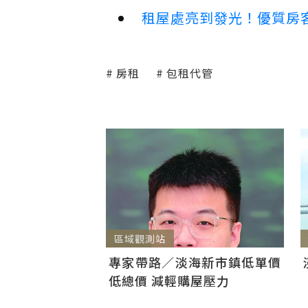
租屋處亮到發光！優質房
房租
包租代管
區域觀測站
專家帶路／淡海新市鎮低單價
低總價 減輕購屋壓力