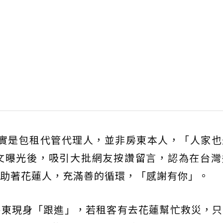
其實是包租代管代理人，並非房東本人，「人家也
文曝光後，吸引大批網友按讚留言，認為在台灣
助著花蓮人，充滿善的循環，「感謝有你」。
房東現身「跟進」，若租客有去花蓮幫忙救災，只