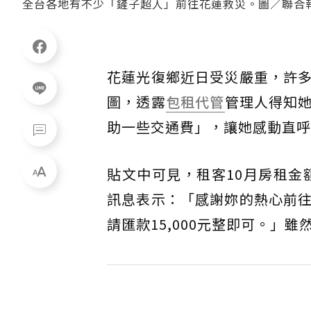
全台各地有不少「鏟子超人」前往花蓮救災。圖／聯合
花蓮光復鄉近日受災嚴重，許多民
圖，透露
包租代管
管理人得知
助一些交通費」，讓她感動直呼
貼文中可見，租客10月房租金額為
訊息表示：「感謝妳的熱心前
請匯款15,000元整即可。」