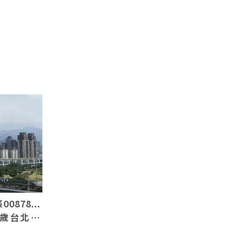
878...
2歲台北人