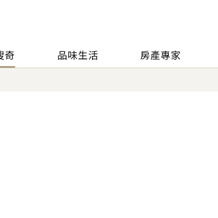
搜奇
品味生活
房產專家