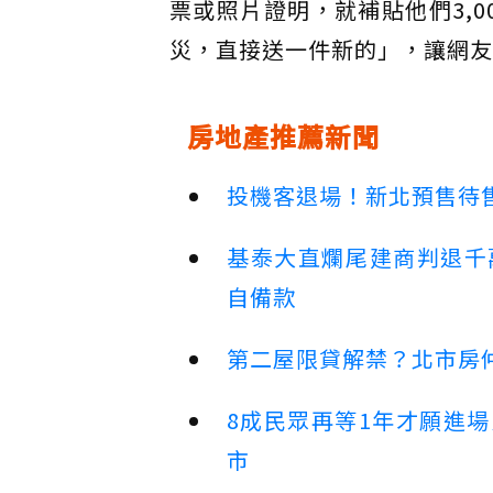
票或照片證明，就補貼他們3,
災，直接送一件新的」，讓網友
房地產推薦新聞
投機客退場！新北預售待售
基泰大直爛尾建商判退千
自備款
第二屋限貸解禁？北市房
8成民眾再等1年才願進
市