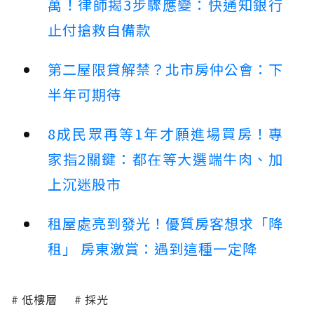
萬！律師揭3步驟應變：快通知銀行
止付搶救自備款
第二屋限貸解禁？北市房仲公會：下
半年可期待
8成民眾再等1年才願進場買房！專
家指2關鍵：都在等大選端牛肉、加
上沉迷股市
租屋處亮到發光！優質房客想求「降
租」 房東激賞：遇到這種一定降
低樓層
採光