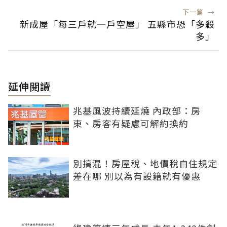
下一篇
→
新成屋「每三戶就一戶空屋」 五縣市恐「多殺
多」
延伸閱讀
兆基風波持續延燒 內政部：房
東、房客有疑慮可解約換約
別搞混！房屋稅、地價稅自住規定
差在哪 別以為有設籍就有優惠