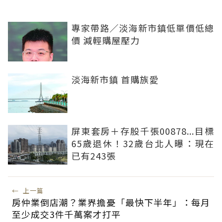
專家帶路／淡海新市鎮低單價低總
價 減輕購屋壓力
淡海新市鎮 首購族愛
屏東套房＋存股千張00878...目標
65歲退休！32歲台北人曝：現在
已有243張
←
上一篇
房仲業倒店潮？業界擔憂「最快下半年」：每月
至少成交3件千萬案才打平