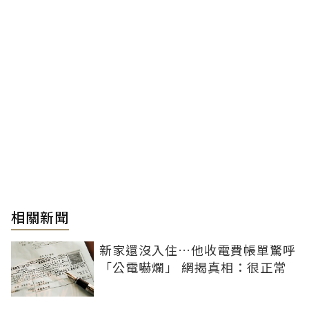
相關新聞
新家還沒入住…他收電費帳單驚呼
「公電嚇爛」 網揭真相：很正常