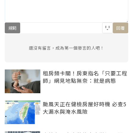
規範
回覆
還沒有留言，成為第一個發言的人吧！
租房頻卡關！房東指名「只要工程
師」網見地點無奈：就是病態
颱風天正在健檢房屋好時機 必查5
大漏水與淹水風險