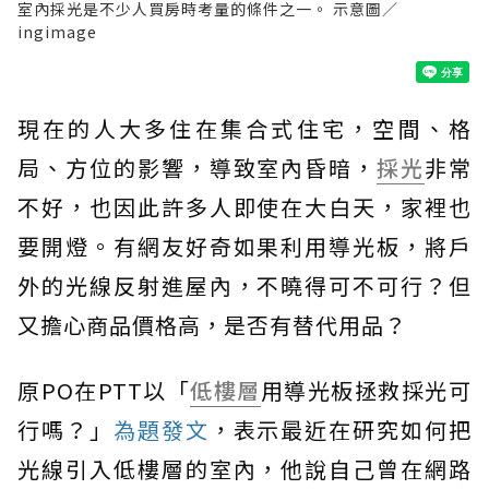
室內採光是不少人買房時考量的條件之一。 示意圖／
ingimage
現在的人大多住在集合式住宅，空間、格
局、方位的影響，導致室內昏暗，
採光
非常
不好，也因此許多人即使在大白天，家裡也
要開燈。有網友好奇如果利用導光板，將戶
外的光線反射進屋內，不曉得可不可行？但
又擔心商品價格高，是否有替代用品？
原PO在PTT以「
低樓層
用導光板拯救採光可
行嗎？」
為題發文
，表示最近在研究如何把
光線引入低樓層的室內，他說自己曾在網路