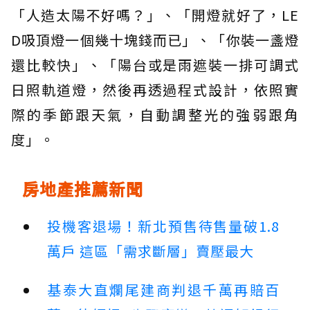
「人造太陽不好嗎？」、「開燈就好了，LE
D吸頂燈一個幾十塊錢而已」、「你裝一盞燈
還比較快」、「陽台或是雨遮裝一排可調式
日照軌道燈，然後再透過程式設計，依照實
際的季節跟天氣，自動調整光的強弱跟角
度」。
房地產推薦新聞
投機客退場！新北預售待售量破1.8
萬戶 這區「需求斷層」賣壓最大
基泰大直爛尾建商判退千萬再賠百