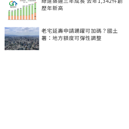
綠建築連三年成長 去年1,342件創
歷年新高
老宅延壽申請踴躍可加碼？國土
署：地方額度可彈性調整