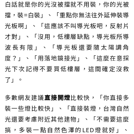
白話就是你的光沒被擋就不用裝，你的光被
擋，裝=白裝」、「重點你無法往外延伸裝導
光板啊」、「這應該不叫導光板吧，反射片
才對」、「沒用，低樓層缺點，導光板所導
波長有限」、「導光板還要隨太陽調角
度？」、「用落地鏡接光」、「這麼在意採
光下次記得不要買低樓層，這間確定沒救
了」。
多數網友建議
直接開燈
比較快，「你直接多
裝一些燈比較快」、「直接裝燈，台灣自然
光還要考慮附近其他建物」、「不需要這麼
搞，多裝一點自然色澤的LED燈就好」、