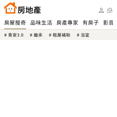
房屋搜奇
品味生活
房產專家
有房子
影音
青安3.0
繼承
租屋補助
浴室