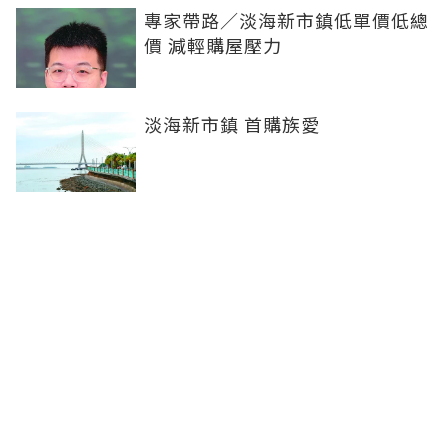
專家帶路／淡海新市鎮低單價低總
價 減輕購屋壓力
淡海新市鎮 首購族愛