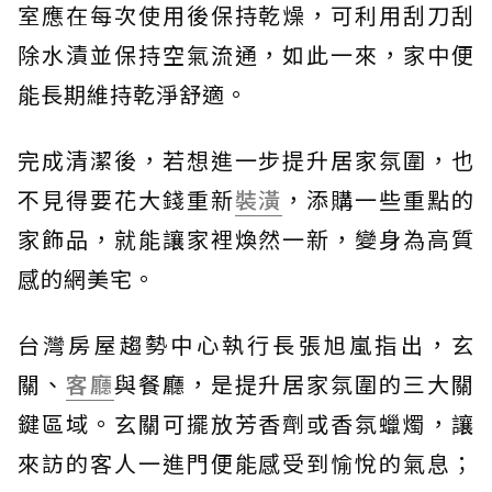
室應在每次使用後保持乾燥，可利用刮刀刮
除水漬並保持空氣流通，如此一來，家中便
能長期維持乾淨舒適。
完成清潔後，若想進一步提升居家氛圍，也
不見得要花大錢重新
裝潢
，添購一些重點的
家飾品，就能讓家裡煥然一新，變身為高質
感的網美宅。
台灣房屋趨勢中心執行長張旭嵐指出，玄
關、
客廳
與餐廳，是提升居家氛圍的三大關
鍵區域。玄關可擺放芳香劑或香氛蠟燭，讓
來訪的客人一進門便能感受到愉悅的氣息；