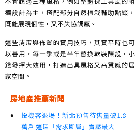
不宜超過三種風格，例如整體採工業風的粗
獷設計為主，搭配部分自然植栽輔助點綴，
既能展現個性，又不失協調感。
這些清潔與佈置的實用技巧，其實平時也可
以善用，每一季或是半年替換軟裝陳設，小
錢發揮大效用，打造出具風格又高質感的居
家空間。
房地產推薦新聞
投機客退場！新北預售待售量破1.8
萬戶 這區「需求斷層」賣壓最大