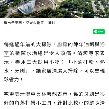
房市示意圖。記者朱曼寧／攝影
每逢過年前的大掃除，
廚房
的陳年油垢與
浴
室
的黴菌水垢總是令人頭痛。清潔專家表
示，善用三大妙用小物：「小蘇打粉、熱
水、牙刷」，讓家居清潔大掃除，可以更輕
鬆省力！
宅更美清潔專員林芸靚表示，舊的牙刷是很
好的角落打掃小工具，針對比較小的縫隙清