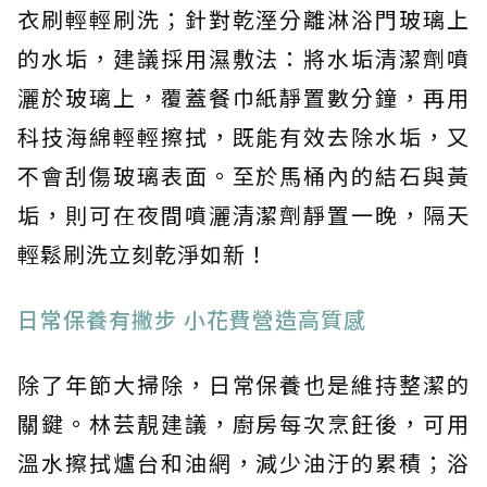
衣刷輕輕刷洗；針對乾溼分離淋浴門玻璃上
的水垢，建議採用濕敷法：將水垢清潔劑噴
灑於玻璃上，覆蓋餐巾紙靜置數分鐘，再用
科技海綿輕輕擦拭，既能有效去除水垢，又
不會刮傷玻璃表面。至於馬桶內的結石與黃
垢，則可在夜間噴灑清潔劑靜置一晚，隔天
輕鬆刷洗立刻乾淨如新！
日常保養有撇步 小花費營造高質感
除了年節大掃除，日常保養也是維持整潔的
關鍵。林芸靚建議，廚房每次烹飪後，可用
溫水擦拭爐台和油網，減少油汙的累積；浴