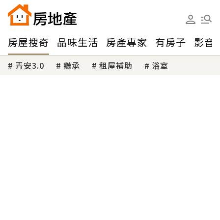
房屋搜奇
品味生活
房產專家
有房子
影音
青安3.0
繼承
租屋補助
浴室