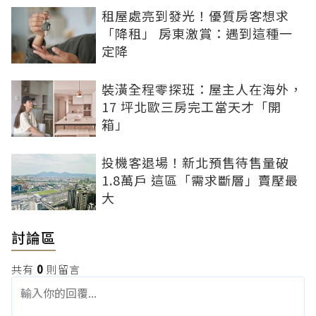
租屋處亮到發光！優質房客想求
「降租」 房東激賞：遇到這種一
定降
裝潢全程零探班：屋主人在海外，
17 坪北歐三房完工當天才「開
箱」
投機客退場！新北預售待售量破
1.8萬戶 這區「需求斷層」賣壓最
大
討論區
共有
0
則留言