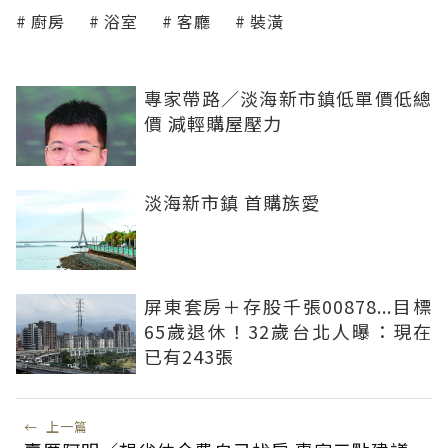
廚房
浴室
客廳
裝潢
專家帶路／淡海新市鎮低單價低總
價 減輕購屋壓力
淡海新市鎮 首購族愛
屏東套房＋存股千張00878...目標
65歲退休！32歲台北人曝：現在
已有243張
←
上一篇