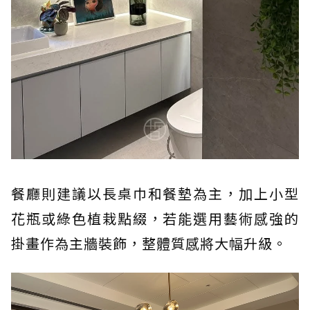
餐廳則建議以長桌巾和餐墊為主，加上小型
花瓶或綠色植栽點綴，若能選用藝術感強的
掛畫作為主牆裝飾，整體質感將大幅升級。