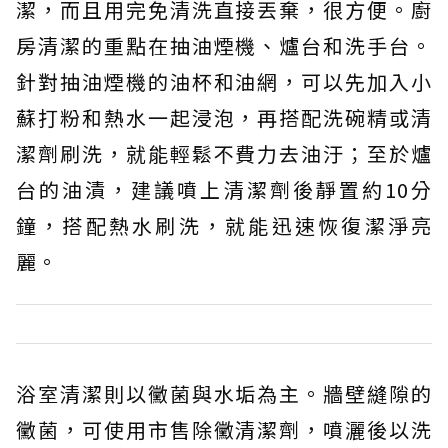
潔，而且用完免清洗直接丟棄，很方便。廚
房清潔的重點在抽油煙機、爐台和洗手台。
針對抽油煙機的油杯和油網，可以先加入小
蘇打粉和熱水一起浸泡，再搭配洗碗精或清
潔劑刷洗，就能輕鬆不費力去油汙；至於爐
台的油漬，建議噴上清潔劑後靜置約10分
鐘，搭配熱水刷洗，就能迅速恢復潔淨亮
麗。
浴室清潔則以黴菌與水垢為主。牆壁縫隙的
黴菌，可使用市售除黴清潔劑，噴灑後以洗