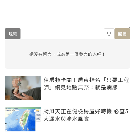
規範
回覆
還沒有留言，成為第一個發言的人吧！
租房頻卡關！房東指名「只要工程
師」網見地點無奈：就是病態
颱風天正在健檢房屋好時機 必查5
大漏水與淹水風險