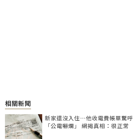
相關新聞
新家還沒入住…他收電費帳單驚呼
「公電嚇爛」 網揭真相：很正常