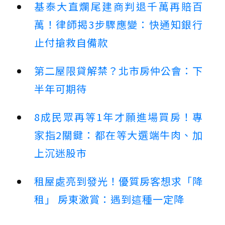
基泰大直爛尾建商判退千萬再賠百
萬！律師揭3步驟應變：快通知銀行
止付搶救自備款
第二屋限貸解禁？北市房仲公會：下
半年可期待
8成民眾再等1年才願進場買房！專
家指2關鍵：都在等大選端牛肉、加
上沉迷股市
租屋處亮到發光！優質房客想求「降
租」 房東激賞：遇到這種一定降