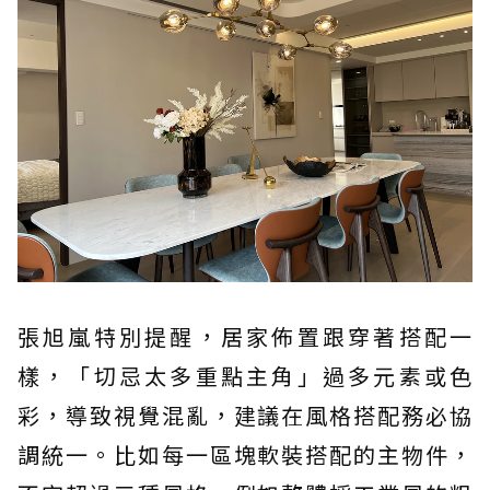
張旭嵐特別提醒，居家佈置跟穿著搭配一
樣，「切忌太多重點主角」過多元素或色
彩，導致視覺混亂，建議在風格搭配務必協
調統一。比如每一區塊軟裝搭配的主物件，