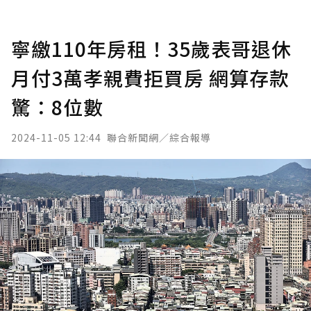
寧繳110年房租！35歲表哥退休
月付3萬孝親費拒買房 網算存款
驚：8位數
2024-11-05 12:44
聯合新聞網／綜合報導