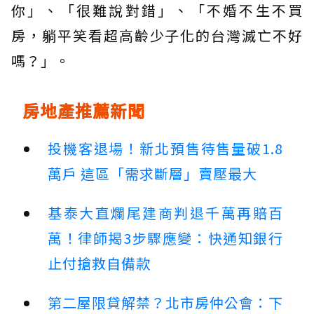
你」、「很難說對錯」、「不婚不生不買
房，躺平笑看超高齡少子化的台灣滅亡不好
嗎？」。
房地產推薦新聞
投機客退場！新北預售待售量破1.8
萬戶 這區「需求斷層」賣壓最大
基泰大直爛尾建商判退千萬再賠百
萬！律師揭3步驟應變：快通知銀行
止付搶救自備款
第二屋限貸解禁？北市房仲公會：下