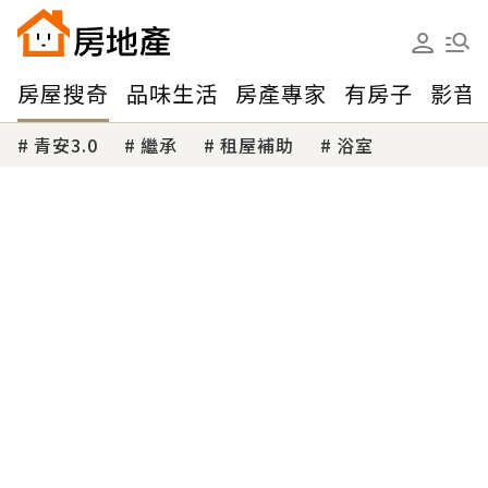
房屋搜奇
品味生活
房產專家
有房子
影音
青安3.0
繼承
租屋補助
浴室