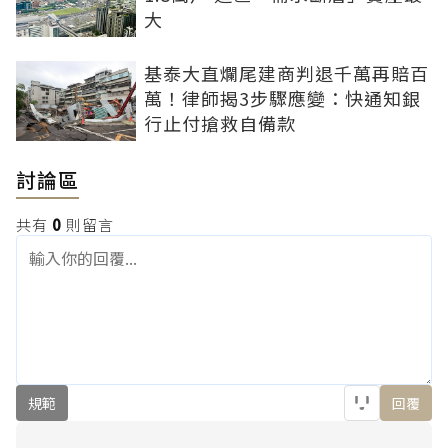
大
基泰大直爛尾建商判退千萬再賠百
萬！律師揭3步驟應變：快通知銀
行止付搶救自備款
討論區
共有
0
則留言
規範
回覆