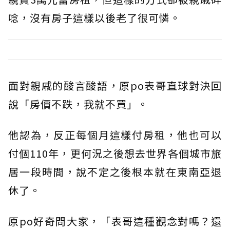
唸，沒有房子這樣以後老了很可憐。
面對親戚的酸言酸語，原po表哥直球對決回
說「房價不跌，我就不買」。
他認為，反正每個月這樣付房租，他也可以
付個110年，更何況之後想去世界各個城市旅
居一段時間，說不定之後根本就在東南亞退
休了。
原po好奇問大家，「表哥這種觀念對嗎？還