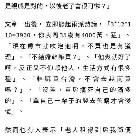
是親戚是對的，以後老了會很可憐？」
文章一出後， 立即掀起兩派熱議，「3*12*1
10=3960，你表哥35歲有4000萬，猛」、
「現在房市就吹泡泡啊，不買也是有道
理」、「不結婚幹嘛買？」、「他爽就好了
啊，反正又不仰賴他人，生活方式有很多
種」、「幹嘛買台灣，不會去越南買
嗎？」、「沒差，買房搞死自己的滿多
的」、「拿自己一輩子的錢去預購才會後
悔」。
然而也有人表示「老人租得到房我隨便