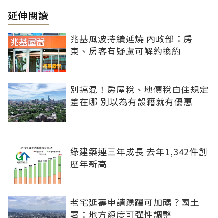
延伸閱讀
兆基風波持續延燒 內政部：房
東、房客有疑慮可解約換約
別搞混！房屋稅、地價稅自住規定
差在哪 別以為有設籍就有優惠
綠建築連三年成長 去年1,342件創
歷年新高
老宅延壽申請踴躍可加碼？國土
署：地方額度可彈性調整