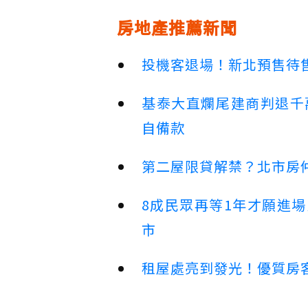
房地產推薦新聞
投機客退場！新北預售待售
基泰大直爛尾建商判退千
自備款
第二屋限貸解禁？北市房
8成民眾再等1年才願進
市
租屋處亮到發光！優質房