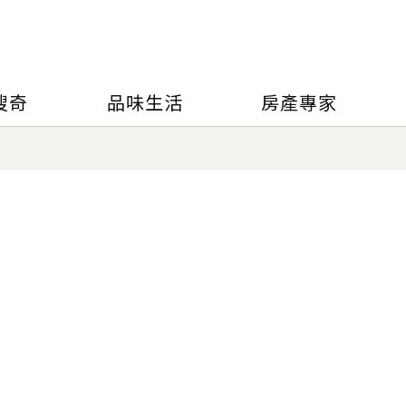
搜奇
品味生活
房產專家