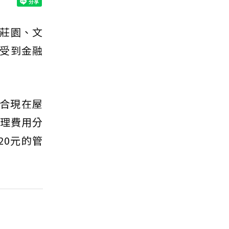
莊園、文
受到金融
符合現在屋
管理費用分
20元的管