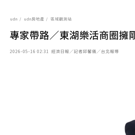
udn
udn房地產
區域觀測站
專家帶路／東湖樂活商圈擁剛
2026-05-16 02:31
經濟日報／記者邱馨儀／台北報導