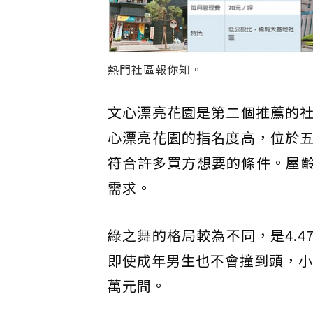
熱門社區報你知。
文心漂亮花園是第二個推薦的
心漂亮花園的指名度高，位於
符合許多買方想要的條件。屋齡
需求。
綠之舞的格局較為不同，是4.
即使成年男生也不會撞到頭，小
萬元間。