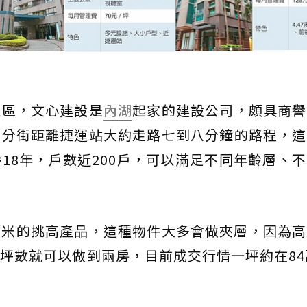
社區，文心建設是
內湖
起家的建設公司，頗具商譽
五分街距離捷運站大約走路七到八分鐘的路程，這
18年，戶數近200戶，可以滿足不同年齡層、
47米的挑高產品，這種物件大多會做夾層，因為
坪數就可以做到兩房，目前成交行情一坪約在84